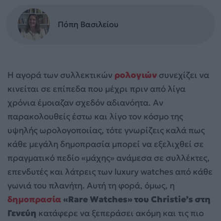
Πόπη Βασιλείου
Η αγορά των συλλεκτικών
ρολογιών
συνεχίζει να
κινείται σε επίπεδα που μέχρι πριν από λίγα
χρόνια έμοιαζαν σχεδόν αδιανόητα. Αν
παρακολουθείς έστω και λίγο τον κόσμο της
υψηλής ωρολογοποιίας, τότε γνωρίζεις καλά πως
κάθε μεγάλη δημοπρασία μπορεί να εξελιχθεί σε
πραγματικό πεδίο «μάχης» ανάμεσα σε συλλέκτες,
επενδυτές και λάτρεις των luxury watches από κάθε
γωνιά του πλανήτη. Αυτή τη φορά, όμως, η
δημοπρασία
«Rare Watches» του Christie’s στη
Γενεύη
κατάφερε να ξεπεράσει ακόμη και τις πιο