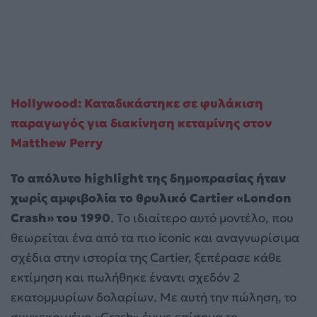
Hollywood: Καταδικάστηκε σε φυλάκιση
παραγωγός για διακίνηση κεταμίνης στον
Matthew Perry
Το απόλυτο highlight της δημοπρασίας ήταν
χωρίς αμφιβολία το θρυλικό Cartier «London
Crash» του 1990
. Το ιδιαίτερο αυτό μοντέλο, που
θεωρείται ένα από τα πιο iconic και αναγνωρίσιμα
σχέδια στην ιστορία της Cartier, ξεπέρασε κάθε
εκτίμηση και πωλήθηκε έναντι σχεδόν 2
εκατομμυρίων δολαρίων. Με αυτή την πώληση, το
συγκεκριμένο «Crash» έγινε επίσημα το