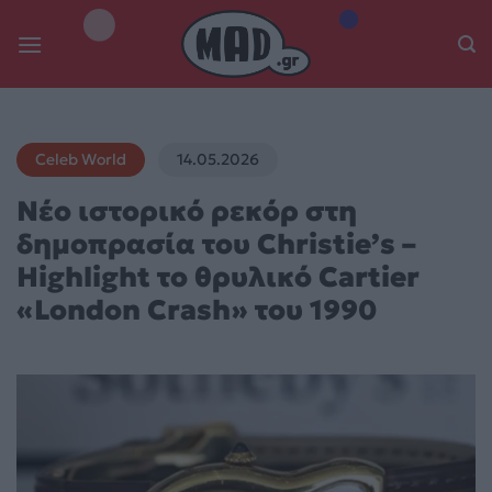
Skip
to
content
Celeb World
14.05.2026
Νέο ιστορικό ρεκόρ στη
δημοπρασία του Christie’s –
Highlight το θρυλικό Cartier
«London Crash» του 1990