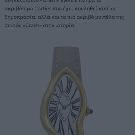
ακριβότερο Cartier που έχει πουληθεί ποτέ σε
δημοπρασία, αλλά και το πιο ακριβό μοντέλο της
σειράς «Crash» στην ιστορία.