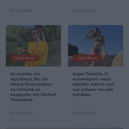
07.08.2026
07.08.2026
Celeb News
Celeb News
Αν αγαπάς την
Δώρα Παντέλη: Η
περιπέτεια, δες την
καλοκαιρινή «καρτ
Αθηνά Οικονομάκου
ποστάλ» από το νησί
να κολυμπά με
των ανέμων που μάς
καρχαρίες στη Γαλλική
ταξιδεύει
Πολυνησία
07.08.2026
07.08.2026