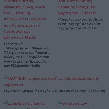
«Τυπολογίες» στο YouTube:
Ο Δήμος Βερύκιος ανοίγει
τα χαρτιά του – Vidcast
Τηλεοπτικά
«Μαγειρέματα», Ψηφιακοί
Πόλεμοι και ένα… Τσουνάμι
Αλλαγών: Η Εβδομάδα που
Ανακάτεψε την Τράπουλα
των Ελληνικών Media
ΤΣΟΥΝΑΜΙ ψηφιακής οργής… συμπαρασύρει την κυβέρνηση