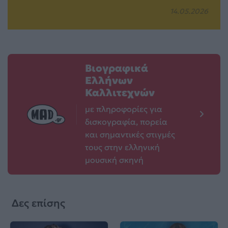
14.05.2026
Βιογραφικά
Ελλήνων
Καλλιτεχνών
με πληροφορίες για
δισκογραφία, πορεία
και σημαντικές στιγμές
τους στην ελληνική
μουσική σκηνή
Δες επίσης