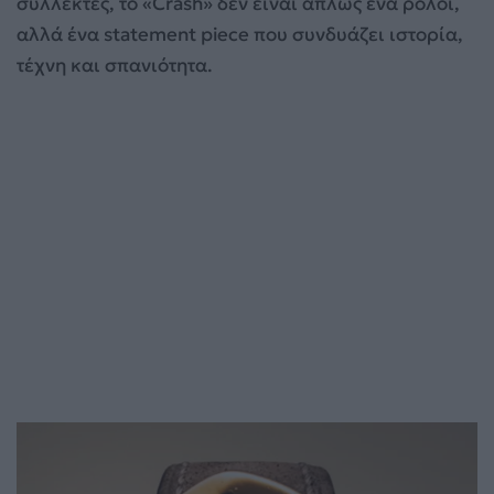
συλλέκτες, το «Crash» δεν είναι απλώς ένα ρολόι,
αλλά ένα statement piece που συνδυάζει ιστορία,
τέχνη και σπανιότητα.