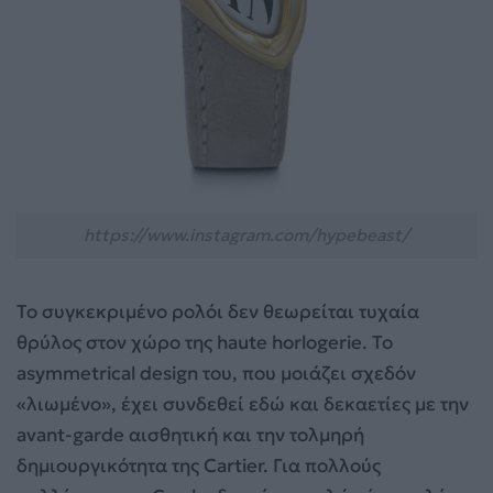
https://www.instagram.com/hypebeast/
Το συγκεκριμένο ρολόι δεν θεωρείται τυχαία
θρύλος στον χώρο της haute horlogerie. Το
asymmetrical design του, που μοιάζει σχεδόν
«λιωμένο», έχει συνδεθεί εδώ και δεκαετίες με την
avant-garde αισθητική και την τολμηρή
δημιουργικότητα της Cartier. Για πολλούς