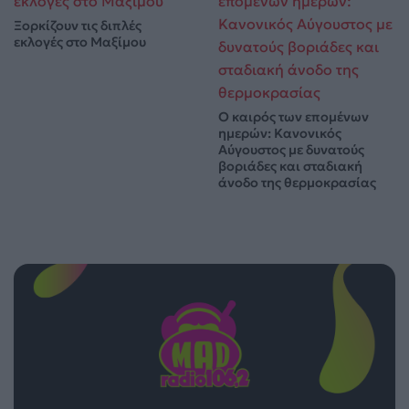
Ξορκίζουν τις διπλές
εκλογές στο Μαξίμου
Ο καιρός των επομένων
ημερών: Κανονικός
Αύγουστος με δυνατούς
βοριάδες και σταδιακή
άνοδο της θερμοκρασίας