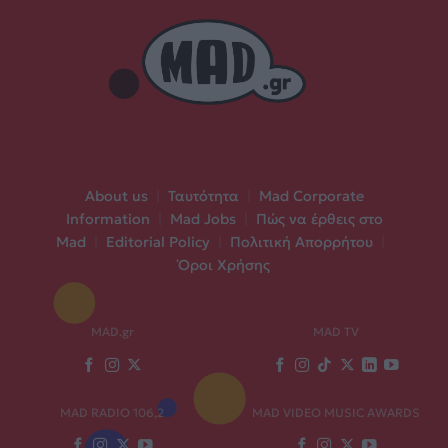
About us
|
Ταυτότητα
|
Mad Corporate
Information
|
Mad Jobs
|
Πώς να έρθεις στο
Mad
|
Editorial Policy
|
Πολιτική Απορρήτου
|
Όροι Χρήσης
MAD.gr
MAD TV
MAD RADIO 106,2
MAD VIDEO MUSIC AWARDS