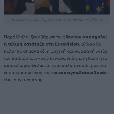
https://www.instagram.com/eurovisionert/?hl=el
Παράλληλα, ξεκαθάρισε πως
δεν τον απασχολεί
η τελική κατάταξη στη Eurovision
, αλλά κάτι
πολύ πιο σημαντικό: η ψυχική και σωματική υγεία
του παιδιού του. «Εγώ δεν αγωνιώ για τη θέση ή το
αποτέλεσμα. Θέλω να είναι καλά το παιδί μου, να
γυρίσει πίσω υγιής και
να τον αγκαλιάσω ξανά»
,
είπε συγκινημένος.