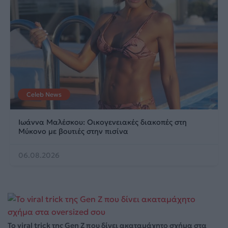
Celeb News
Ιωάννα Μαλέσκου: Οικογενειακές διακοπές στη
Μύκονο με βουτιές στην πισίνα
06.08.2026
Το viral trick της Gen Z που δίνει ακαταμάχητο σχήμα στα