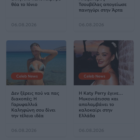
θέα το Ιόνιο
Τσουβέλας απογείωσε
πανηγύρι στην Άρτα
06.08.2026
06.08.2026
Celeb News
Celeb News
Δεν ξέρεις πού να πας
Η Katy Perry έγινε…
διακοπές; Η
Μυκονιάτισσα και
Γαρυφαλλιά
απολαμβάνει το
Καληφώνη σου δίνει
καλοκαίρι στην
την τέλεια ιδέα
Ελλάδα
06.08.2026
06.08.2026