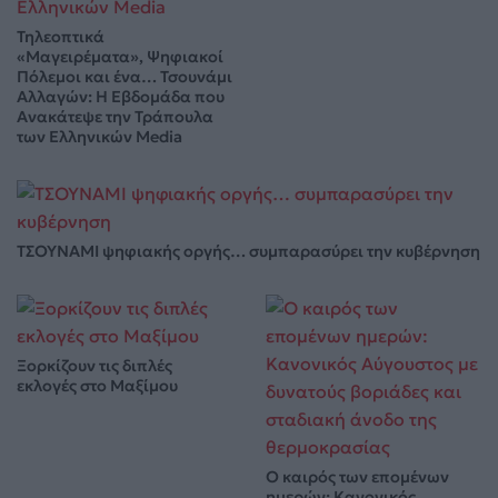
Τηλεοπτικά
«Μαγειρέματα», Ψηφιακοί
Πόλεμοι και ένα… Τσουνάμι
Αλλαγών: Η Εβδομάδα που
Ανακάτεψε την Τράπουλα
των Ελληνικών Media
ΤΣΟΥΝΑΜΙ ψηφιακής οργής… συμπαρασύρει την κυβέρνηση
Ξορκίζουν τις διπλές
εκλογές στο Μαξίμου
Ο καιρός των επομένων
ημερών: Κανονικός