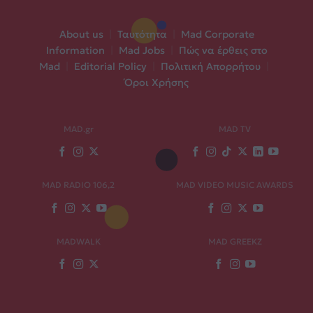
About us
|
Ταυτότητα
|
Mad Corporate
Information
|
Mad Jobs
|
Πώς να έρθεις στο
Mad
|
Editorial Policy
|
Πολιτική Απορρήτου
|
Όροι Χρήσης
MAD.gr
MAD TV
MAD RADIO 106,2
MAD VIDEO MUSIC AWARDS
MADWALK
MAD GREEKZ