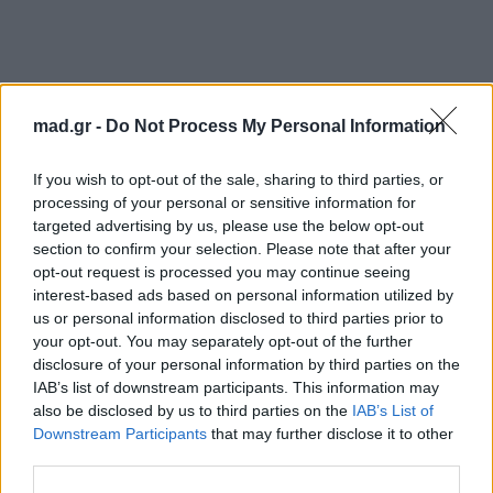
mad.gr -
Do Not Process My Personal Information
If you wish to opt-out of the sale, sharing to third parties, or
processing of your personal or sensitive information for
targeted advertising by us, please use the below opt-out
section to confirm your selection. Please note that after your
opt-out request is processed you may continue seeing
interest-based ads based on personal information utilized by
us or personal information disclosed to third parties prior to
your opt-out. You may separately opt-out of the further
disclosure of your personal information by third parties on the
IAB’s list of downstream participants. This information may
also be disclosed by us to third parties on the
IAB’s List of
Downstream Participants
that may further disclose it to other
Για σχόλια, μηνύματα ή φωτογραφικό υλικό
third parties.
σχετικά με το
Mad.gr
, επισκεφτείτε μας στο