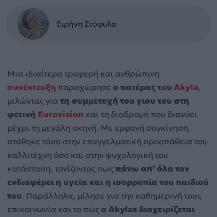
Ειρήνη Στόφυλα
Μια ιδιαίτερα τρυφερή και ανθρώπινη
συνέντευξη
παραχώρησε
ο πατέρας του
Akyla
,
μιλώντας για
τη συμμετοχή του γιου του στη
φετινή
Eurovision
και τη διαδρομή που διανύει
μέχρι τη μεγάλη σκηνή. Με εμφανή συγκίνηση,
στάθηκε τόσο στην επαγγελματική προσπάθεια του
καλλιτέχνη όσο και στην ψυχολογική του
κατάσταση, τονίζοντας πως
πάνω απ’ όλα τον
ενδιαφέρει η υγεία και η ισορροπία του παιδιού
του
. Παράλληλα, μίλησε για την καθημερινή τους
επικοινωνία και το πώς
ο Akylas διαχειρίζεται