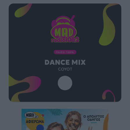
ΠΑΙΖΕΙ ΤΩΡΑ
DANCE MIX
COYOT