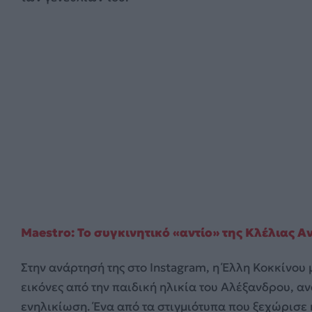
Maestro: Το συγκινητικό «αντίο» της Κλέλιας 
Στην ανάρτησή της στο Instagram, η Έλλη Κοκκίνου 
εικόνες από την παιδική ηλικία του Αλέξανδρου, αν
ενηλικίωση. Ένα από τα στιγμιότυπα που ξεχώρισε 