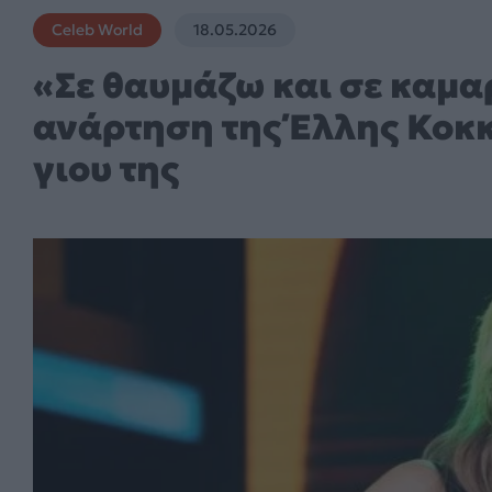
Celeb World
18.05.2026
«Σε θαυμάζω και σε καμα
ανάρτηση της Έλλης Κοκκί
γιου της