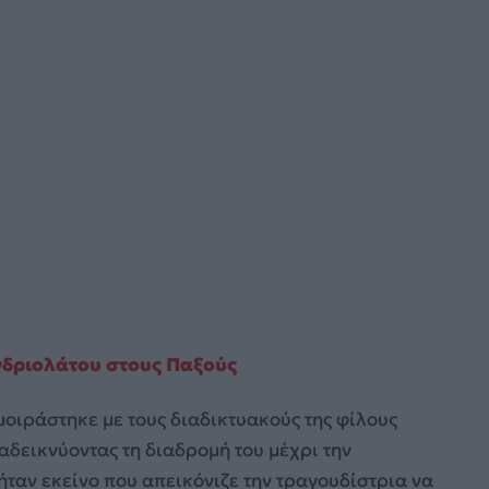
Ανδριολάτου στους Παξούς
μοιράστηκε με τους διαδικτυακούς της φίλους
αδεικνύοντας τη διαδρομή του μέχρι την
ήταν εκείνο που απεικόνιζε την τραγουδίστρια να