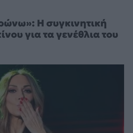
ρώνω»: Η συγκινητική
νου για τα γενέθλια του