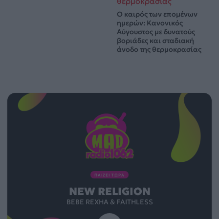
Ο καιρός των επομένων
ημερών: Κανονικός
Αύγουστος με δυνατούς
βοριάδες και σταδιακή
άνοδο της θερμοκρασίας
ΠΑΙΖΕΙ ΤΩΡΑ
NEW RELIGION
BEBE REXHA & FAITHLESS