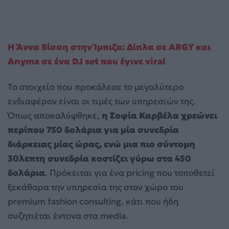
Η Άννα Βίσση στην Ίμπιζα: Δίπλα σε ARGY και
Anyma σε ένα DJ set που έγινε viral
Το στοιχείο που προκάλεσε το μεγαλύτερο
ενδιαφέρον είναι οι τιμές των υπηρεσιών της.
Όπως αποκαλύφθηκε,
η Σοφία Καρβέλα χρεώνει
περίπου 750 δολάρια για μία συνεδρία
διάρκειας μίας ώρας, ενώ μια πιο σύντομη
30λεπτη συνεδρία κοστίζει γύρω στα 450
δολάρια
. Πρόκειται για ένα pricing που τοποθετεί
ξεκάθαρα την υπηρεσία της στον χώρο του
premium fashion consulting, κάτι που ήδη
συζητιέται έντονα στα media.