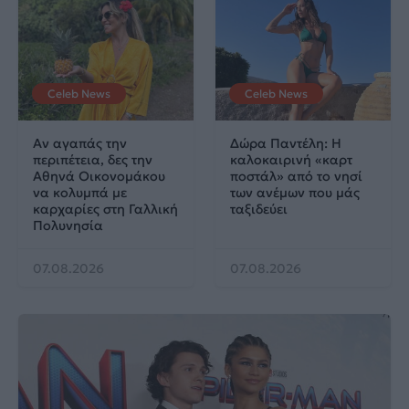
Celeb News
Celeb News
Αν αγαπάς την
Δώρα Παντέλη: Η
περιπέτεια, δες την
καλοκαιρινή «καρτ
Αθηνά Οικονομάκου
ποστάλ» από το νησί
να κολυμπά με
των ανέμων που μάς
καρχαρίες στη Γαλλική
ταξιδεύει
Πολυνησία
07.08.2026
07.08.2026