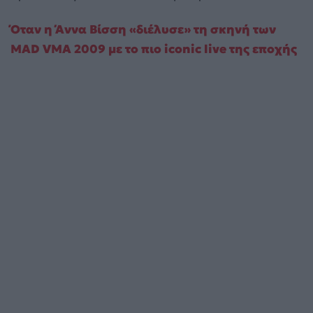
Όταν η Άννα Βίσση «διέλυσε» τη σκηνή των
MAD VMA 2009 με το πιο iconic live της εποχής