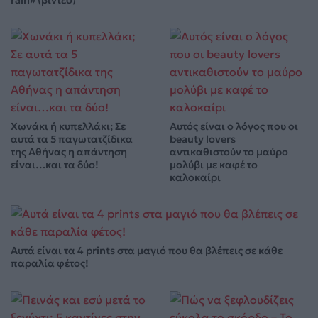
Χωνάκι ή κυπελλάκι; Σε
Αυτός είναι ο λόγος που οι
αυτά τα 5 παγωτατζίδικα
beauty lovers
της Αθήνας η απάντηση
αντικαθιστούν το μαύρο
είναι…και τα δύο!
μολύβι με καφέ το
καλοκαίρι
Αυτά είναι τα 4 prints στα μαγιό που θα βλέπεις σε κάθε
παραλία φέτος!