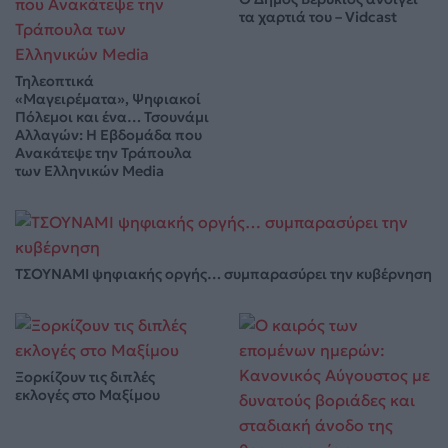
τα χαρτιά του – Vidcast
Τηλεοπτικά
«Μαγειρέματα», Ψηφιακοί
Πόλεμοι και ένα… Τσουνάμι
Αλλαγών: Η Εβδομάδα που
Ανακάτεψε την Τράπουλα
των Ελληνικών Media
ΤΣΟΥΝΑΜΙ ψηφιακής οργής… συμπαρασύρει την κυβέρνηση
Ξορκίζουν τις διπλές
εκλογές στο Μαξίμου