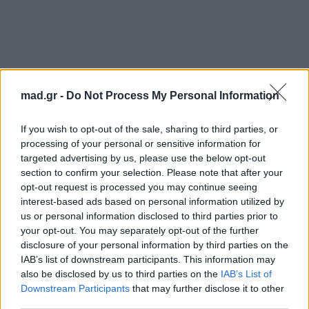
mad.gr -
Do Not Process My Personal Information
If you wish to opt-out of the sale, sharing to third parties, or
processing of your personal or sensitive information for
targeted advertising by us, please use the below opt-out
section to confirm your selection. Please note that after your
opt-out request is processed you may continue seeing
interest-based ads based on personal information utilized by
us or personal information disclosed to third parties prior to
your opt-out. You may separately opt-out of the further
disclosure of your personal information by third parties on the
IAB’s list of downstream participants. This information may
Για σχόλια, μηνύματα ή φωτογραφικό υλικό
also be disclosed by us to third parties on the
IAB’s List of
Downstream Participants
that may further disclose it to other
σχετικά με το
Mad.gr
, επισκεφτείτε μας στο
third parties.