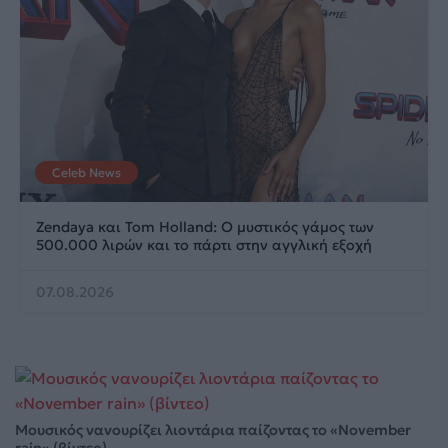
Celeb News
Zendaya και Tom Holland: Ο μυστικός γάμος των
500.000 λιρών και το πάρτι στην αγγλική εξοχή
07.08.2026
Μουσικός νανουρίζει λιοντάρια παίζοντας το «November
rain» (βίντεο)