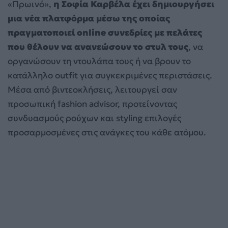
«Πρωινό»,
η Σοφία Καρβέλα έχει δημιουργήσει
μια νέα πλατφόρμα μέσω της οποίας
πραγματοποιεί online συνεδρίες με πελάτες
που θέλουν να ανανεώσουν το στυλ τους
, να
οργανώσουν τη ντουλάπα τους ή να βρουν το
κατάλληλο outfit για συγκεκριμένες περιστάσεις.
Μέσα από βιντεοκλήσεις, λειτουργεί σαν
προσωπική fashion advisor, προτείνοντας
συνδυασμούς ρούχων και styling επιλογές
προσαρμοσμένες στις ανάγκες του κάθε ατόμου.