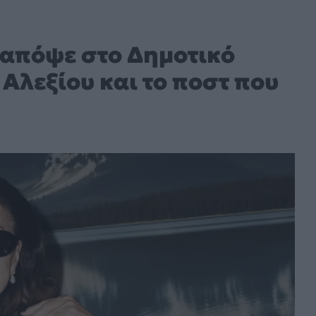
 απόψε στο Δημοτικό
 Αλεξίου και το ποστ που