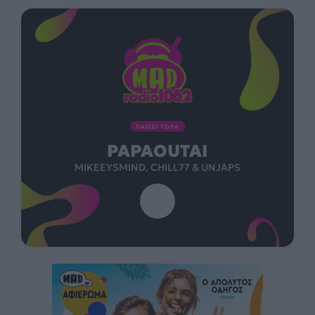
ΠΑΙΖΕΙ ΤΩΡΑ
PAPAOUTAI
MIKEEYSMIND, CHILL77 & UNJAPS