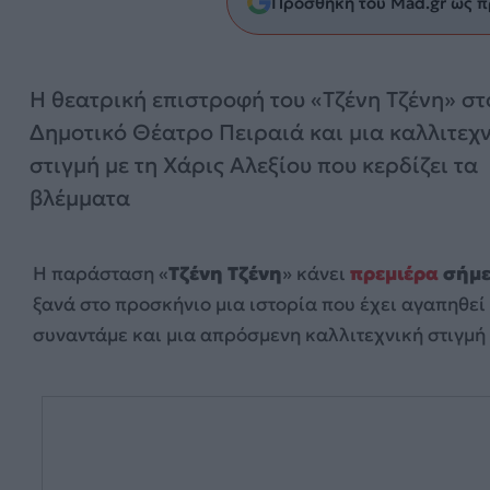
Προσθήκη του Mad.gr ως π
Η θεατρική επιστροφή του «Τζένη Τζένη» στ
Δημοτικό Θέατρο Πειραιά και μια καλλιτεχ
στιγμή με τη Χάρις Αλεξίου που κερδίζει τα
βλέμματα
Η παράσταση «
Τζένη Τζένη
» κάνει
πρεμιέρα
σήμ
ξανά στο προσκήνιο μια ιστορία που έχει αγαπηθεί 
συναντάμε και μια απρόσμενη καλλιτεχνική στιγμή 