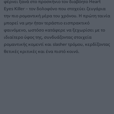
φέρνει ξανά στο προσκήνιο τον διαβόητο Heart
Eyes Killer – τον δολοφόνο που στοχεύει ζευγάρια
την πιο ρομαντική μέρα του χρόνου. Η πρώτη ταινία
μπορεί να μην ήταν τεράστιο εισπρακτικό
φαινόμενο, ωστόσο κατάφερε να ξεχωρίσει με το
ιδιαίτερο ύφος της, συνδυάζοντας στοιχεία
ρομαντικής κομεντί και slasher τρόμου, κερδίζοντας
θετικές κριτικές και ένα πιστό κοινό.