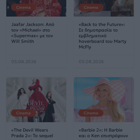
Cinema
Cinema
Jaafar Jackson: Από
«Back to the Future»:
τον «Michael» στο
Σε δημοπρασία το
«Supermax» με τον
εμβληματικό
Will Smith
hoverboard του Marty
McFly
05.08.2026
05.08.2026
Cinema
Cinema
«The Devil Wears
«Barbie 2»: Η Barbie
Prada 2»: Το sequel
και ο Ken επιστρέφουν