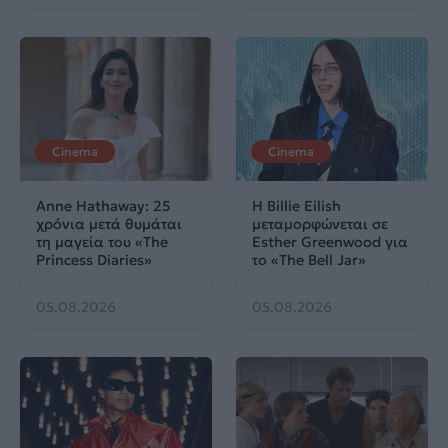
Cinema
Cinema
Anne Hathaway: 25
Η Billie Eilish
χρόνια μετά θυμάται
μεταμορφώνεται σε
τη μαγεία του «The
Esther Greenwood για
Princess Diaries»
το «The Bell Jar»
05.08.2026
05.08.2026