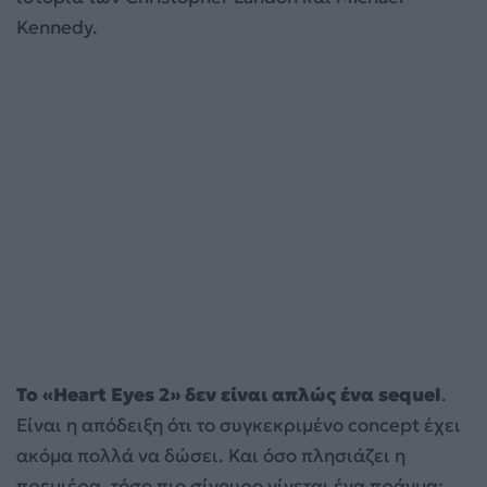
Kennedy.
Το «Heart Eyes 2» δεν είναι απλώς ένα sequel
.
Είναι η απόδειξη ότι το συγκεκριμένο concept έχει
ακόμα πολλά να δώσει. Και όσο πλησιάζει η
πρεμιέρα, τόσο πιο σίγουρο γίνεται ένα πράγμα: