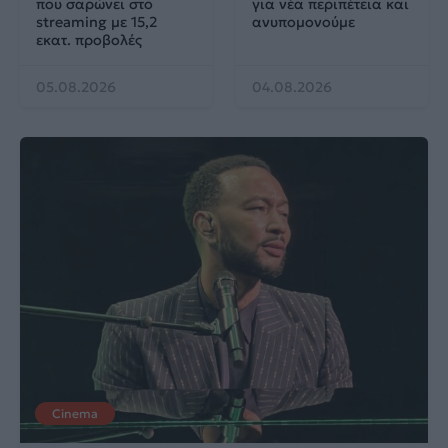
που σαρώνει στο
για νέα περιπέτεια και
streaming με 15,2
ανυπομονούμε
εκατ. προβολές
05.08.2026
04.08.2026
Cinema