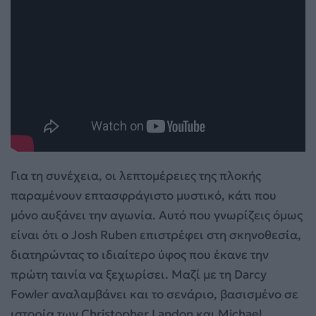
Για τη συνέχεια, οι λεπτομέρειες της πλοκής
παραμένουν επτασφράγιστο μυστικό, κάτι που
μόνο αυξάνει την αγωνία. Αυτό που γνωρίζεις όμως
είναι ότι ο Josh Ruben επιστρέφει στη σκηνοθεσία,
διατηρώντας το ιδιαίτερο ύφος που έκανε την
πρώτη ταινία να ξεχωρίσει. Μαζί με τη Darcy
Fowler αναλαμβάνει και το σενάριο, βασισμένο σε
ιστορία των Christopher Landon και Michael