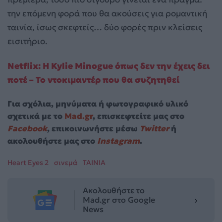
την επόμενη φορά που θα ακούσεις για ρομαντική
ταινία, ίσως σκεφτείς… δύο φορές πριν κλείσεις
εισιτήριο.
Netflix: Η Kylie Minogue όπως δεν την έχεις δει
ποτέ – Το ντοκιμαντέρ που θα συζητηθεί
Για σχόλια, μηνύματα ή φωτογραφικό υλικό
σχετικά με το
Mad.gr
, επισκεφτείτε μας στο
Facebook
, επικοινωνήστε μέσω
Twitter
ή
ακολουθήστε μας στο
Instagram
.
Heart Eyes 2
σινεμά
ΤΑΙΝΙΑ
Ακολουθήστε το
Mad.gr στο Google
News