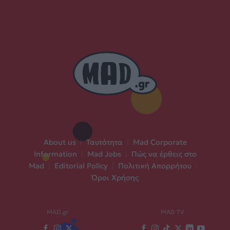
About us
|
Ταυτότητα
|
Mad Corporate
Information
|
Mad Jobs
|
Πώς να έρθεις στο
Mad
|
Editorial Policy
|
Πολιτική Απορρήτου
|
Όροι Χρήσης
MAD.gr
MAD TV