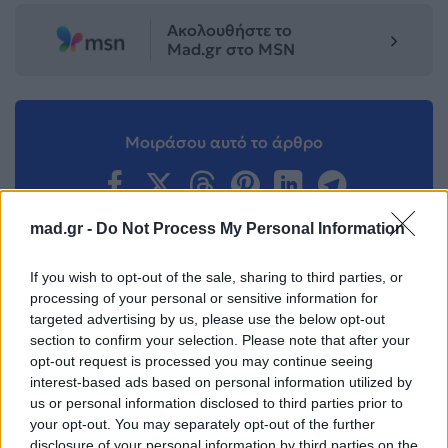
Ακολουθήστε το
Mad.gr στο MSN
Μοιράσου αυτό το άρθρο
mad.gr -
Do Not Process My Personal Information
If you wish to opt-out of the sale, sharing to third parties, or
Προηγούμενο
Επόμενο
processing of your personal or sensitive information for
targeted advertising by us, please use the below opt-out
section to confirm your selection. Please note that after your
opt-out request is processed you may continue seeing
interest-based ads based on personal information utilized by
us or personal information disclosed to third parties prior to
your opt-out. You may separately opt-out of the further
disclosure of your personal information by third parties on the