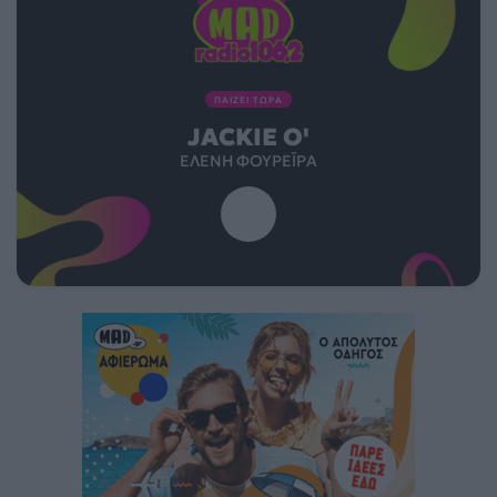
ΠΑΙΖΕΙ ΤΩΡΑ
JACKIE Ο'
ΕΛΈΝΗ ΦΟΥΡΈΙΡΑ