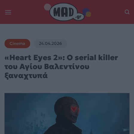
Skip
to
content
Cinema
24.04.2026
«Heart Eyes 2»: Ο serial killer
του Αγίου Βαλεντίνου
ξαναχτυπά