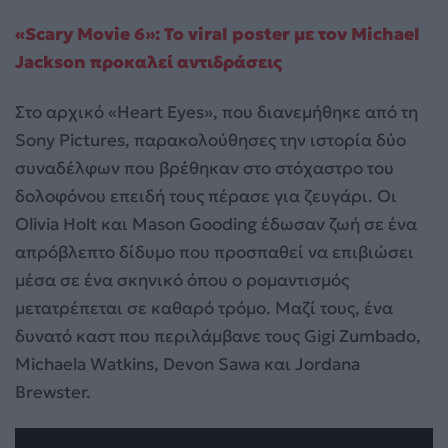
«Scary Movie 6»: Το viral poster με τον Michael
Jackson προκαλεί αντιδράσεις
Στο αρχικό «Heart Eyes», που διανεμήθηκε από τη
Sony Pictures, παρακολούθησες την ιστορία δύο
συναδέλφων που βρέθηκαν στο στόχαστρο του
δολοφόνου επειδή τους πέρασε για ζευγάρι. Οι
Olivia Holt και Mason Gooding έδωσαν ζωή σε ένα
απρόβλεπτο δίδυμο που προσπαθεί να επιβιώσει
μέσα σε ένα σκηνικό όπου ο ρομαντισμός
μετατρέπεται σε καθαρό τρόμο. Μαζί τους, ένα
δυνατό καστ που περιλάμβανε τους Gigi Zumbado,
Michaela Watkins, Devon Sawa και Jordana
Brewster.