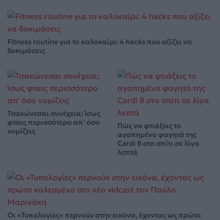
Fitness routine για το καλοκαίρι: 4 hacks που αξίζει να
δοκιμάσεις
Τσακώνεσαι συνέχεια; Ίσως
φταις περισσότερο απ’ όσο
Πώς να φτιάξεις το
νομίζεις
αγαπημένο φαγητό της
Cardi B στο σπίτι σε λίγα
λεπτά
Οι «Τυπολογίες» περνούν στην εικόνα, έχοντας ως πρώτο