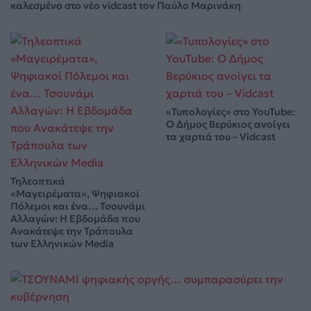
καλεσμένο στο νέο vidcast τον Παύλο Μαρινάκη
«Τυπολογίες» στο YouTube:
Ο Δήμος Βερύκιος ανοίγει
τα χαρτιά του – Vidcast
Τηλεοπτικά
«Μαγειρέματα», Ψηφιακοί
Πόλεμοι και ένα… Τσουνάμι
Αλλαγών: Η Εβδομάδα που
Ανακάτεψε την Τράπουλα
των Ελληνικών Media