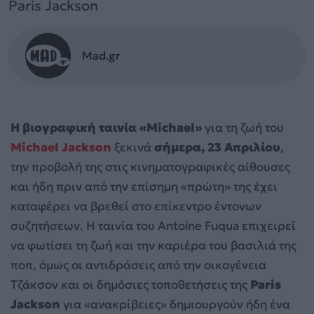
Paris Jackson
Mad.gr
Η βιογραφική ταινία «Michael»
για τη ζωή του
Michael Jackson
ξεκινά
σήμερα, 23 Απριλίου
,
την προβολή της στις κινηματογραφικές αίθουσες
και ήδη πριν από την επίσημη «πρώτη» της έχει
καταφέρει να βρεθεί στο επίκεντρο έντονων
συζητήσεων. Η ταινία του Antoine Fuqua επιχειρεί
να φωτίσει τη ζωή και την καριέρα του βασιλιά της
ποπ, όμως οι αντιδράσεις από την οικογένεια
Τζάκσον και οι δημόσιες τοποθετήσεις της
Paris
Jackson
για «ανακρίβειες» δημιουργούν ήδη ένα