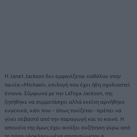
Η Janet Jackson δεν εμφανίζεται καθόλου στην
ταινία «Michael», επιλογή που έχει ήδη σχολιαστεί
έντονα. Σύμφωνα με την LaToya Jackson, της
ζητήθηκε να συμμετάσχει αλλά εκείνη αρνήθηκε
ευγενικά, κάτι που – όπως τονίζεται– πρέπει να
γίνει σεβαστό από την παραγωγή και το κοινό. Η
απουσία της όμως έχει ανοίξει συζήτηση γύρω από
το πόσο ολοκληρωμένα αποτυπώνεται η