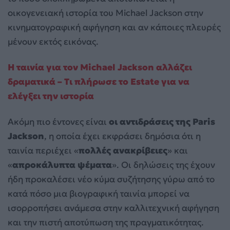
οικογενειακή ιστορία του Michael Jackson στην
κινηματογραφική αφήγηση και αν κάποιες πλευρές
μένουν εκτός εικόνας.
Η ταινία για τον Michael Jackson αλλάζει
δραματικά – Τι πλήρωσε το Estate για να
ελέγξει την ιστορία
Ακόμη πιο έντονες είναι
οι αντιδράσεις της Paris
Jackson
, η οποία έχει εκφράσει δημόσια ότι η
ταινία περιέχει «
πολλές ανακρίβειες
» και
«
απροκάλυπτα ψέματα
». Οι δηλώσεις της έχουν
ήδη προκαλέσει νέο κύμα συζήτησης γύρω από το
κατά πόσο μια βιογραφική ταινία μπορεί να
ισορροπήσει ανάμεσα στην καλλιτεχνική αφήγηση
και την πιστή αποτύπωση της πραγματικότητας.