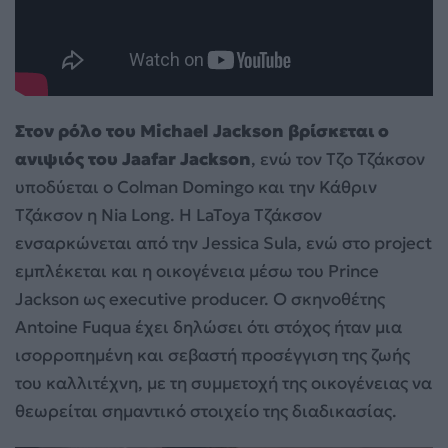
Στον ρόλο του Michael Jackson βρίσκεται ο
ανιψιός του Jaafar Jackson
, ενώ τον Τζο Τζάκσον
υποδύεται ο Colman Domingo και την Κάθριν
Τζάκσον η Nia Long. Η LaToya Τζάκσον
ενσαρκώνεται από την Jessica Sula, ενώ στο project
εμπλέκεται και η οικογένεια μέσω του Prince
Jackson ως executive producer. Ο σκηνοθέτης
Antoine Fuqua έχει δηλώσει ότι στόχος ήταν μια
ισορροπημένη και σεβαστή προσέγγιση της ζωής
του καλλιτέχνη, με τη συμμετοχή της οικογένειας να
θεωρείται σημαντικό στοιχείο της διαδικασίας.