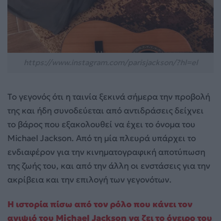
https://www.instagram.com/parisjackson/?hl=el
Το γεγονός ότι η ταινία ξεκινά σήμερα την προβολή
της και ήδη συνοδεύεται από αντιδράσεις δείχνει
το βάρος που εξακολουθεί να έχει το όνομα του
Michael Jackson. Από τη μία πλευρά υπάρχει το
ενδιαφέρον για την κινηματογραφική αποτύπωση
της ζωής του, και από την άλλη οι ενστάσεις για την
ακρίβεια και την επιλογή των γεγονότων.
Η ιστορία πίσω από τον ρόλο που κάνει τον
ανιψιό του Michael Jackson να ζει το όνειρο του