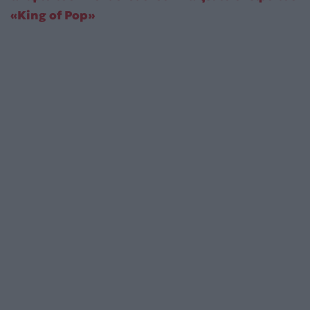
«King of Pop»