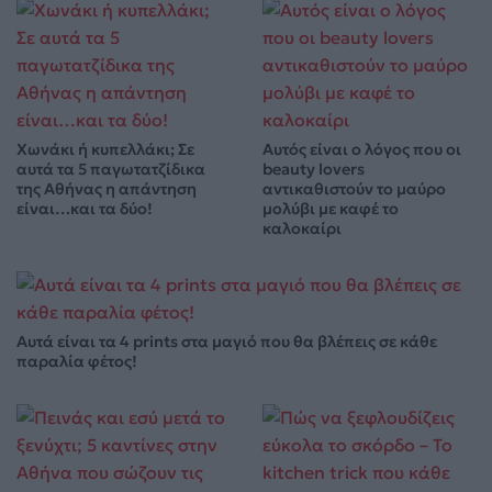
Χωνάκι ή κυπελλάκι; Σε
Αυτός είναι ο λόγος που οι
αυτά τα 5 παγωτατζίδικα
beauty lovers
της Αθήνας η απάντηση
αντικαθιστούν το μαύρο
είναι…και τα δύο!
μολύβι με καφέ το
καλοκαίρι
Αυτά είναι τα 4 prints στα μαγιό που θα βλέπεις σε κάθε
παραλία φέτος!