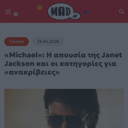
Skip
to
content
Cinema
23.04.2026
«Michael»: Η απουσία της Janet
Jackson και οι κατηγορίες για
«ανακρίβειες»