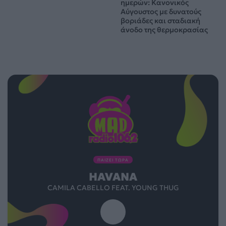
ημερών: Κανονικός
Αύγουστος με δυνατούς
βοριάδες και σταδιακή
άνοδο της θερμοκρασίας
ΠΑΙΖΕΙ ΤΩΡΑ
HAVANA
CAMILA CABELLO FEAT. YOUNG THUG