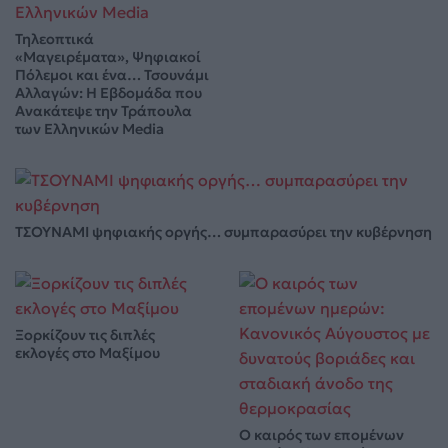
Τηλεοπτικά
«Μαγειρέματα», Ψηφιακοί
Πόλεμοι και ένα… Τσουνάμι
Αλλαγών: Η Εβδομάδα που
Ανακάτεψε την Τράπουλα
των Ελληνικών Media
ΤΣΟΥΝΑΜΙ ψηφιακής οργής… συμπαρασύρει την κυβέρνηση
Ξορκίζουν τις διπλές
εκλογές στο Μαξίμου
Ο καιρός των επομένων