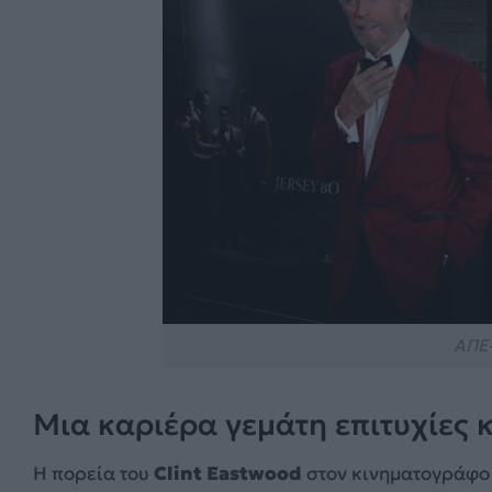
ΑΠΕ
Μια καριέρα γεμάτη επιτυχίες κ
Η πορεία του
Clint Eastwood
στον κινηματογράφο ε