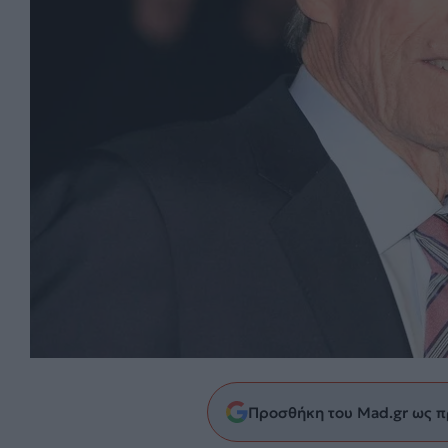
Προσθήκη του Mad.gr ως π