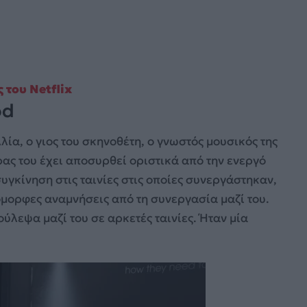
 του Netflix
od
ία, ο γιος του σκηνοθέτη, ο γνωστός μουσικός της
έρας του έχει αποσυρθεί οριστικά από την ενεργό
υγκίνηση στις ταινίες στις οποίες συνεργάστηκαν,
όμορφες αναμνήσεις από τη συνεργασία μαζί του.
ύλεψα μαζί του σε αρκετές ταινίες. Ήταν μία