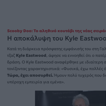
Scooby Doo: Το αληθινό κουτάβι της νέας σειράς
Η αποκάλυψη του Kyle Eastwo
Κατά τη διάρκεια πρόσφατης εμφάνισής του στη Γαλλ
τζαζ
Kyle Eastwood
, άφησε να εννοηθεί ότι ο πατ
δράση. Ο Kyle Eastwood αναφέρθηκε με ιδιαίτερη σ
τονίζοντας χαρακτηριστικά: «Φυσικά, έχω πολλές 
Τώρα, έχει αποσυρθεί.
Ήμουν πολύ τυχερός που δο
υπέροχη εμπειρία για εμένα».