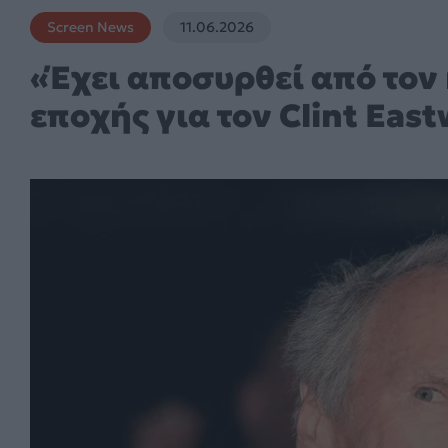
Screen News
11.06.2026
«Έχει αποσυρθεί από τον
εποχής για τον Clint Eas