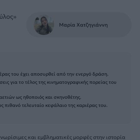
ρύλος»
Μαρία Χατζηγιάννη
ατέρας του έχει αποσυρθεί από την ενεργό δράση.
ις για το τέλος της κινηματογραφικής πορείας του
καετιών ως ηθοποιός και σκηνοθέτης.
ως πιθανό τελευταίο κεφάλαιο της καριέρας του.
γνωρίσιμες και εμβληματικές μορφές στην ιστορία