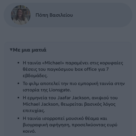
Πόπη Βασιλείου
Με μια ματιά
Η ταινία «Michael» παραμένει στις κορυφαίες
θέσεις του παγκόσμιου box office για 7
εβδομάδες.
Το φιλμ αποτελεί την πιο εμπορική ταινία στην
ιστορία της Lionsgate.
Η ερμηνεία του Jaafar Jackson, ανιψιού του
Michael Jackson, θεωρείται βασικός λόγος
επιτυχίας.
Η ταινία ισορροπεί μουσικό θέαμα και
βιογραφική αφήγηση, προσελκύοντας ευρύ
κοινό.