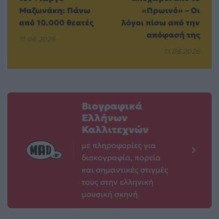
Μαζωνάκη: Πάνω
«Πρωινό» – Οι
από 10.000 θεατές
λόγοι πίσω από την
απόφασή της
11.06.2026
11.06.2026
Βιογραφικά
Ελλήνων
Καλλιτεχνών
με πληροφορίες για
δισκογραφία, πορεία
και σημαντικές στιγμές
τους στην ελληνική
μουσική σκηνή