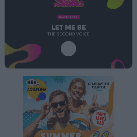
ΠΑΙΖΕΙ ΤΩΡΑ
LET ME BE
THE SECOND VOICE