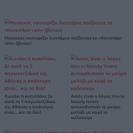
Μουσικός νανουρίζει λιοντάρια παίζοντας το «November
rain» (βίντεο)
Χωνάκι ή κυπελλάκι; Σε
Αυτός είναι ο λόγος που οι
αυτά τα 5 παγωτατζίδικα
beauty lovers
της Αθήνας η απάντηση
αντικαθιστούν το μαύρο
είναι…και τα δύο!
μολύβι με καφέ το
καλοκαίρι