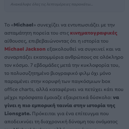
Ανακάλυψε όλες τις λεπτομέρειες παρακάτω...
Το «
Michael
» συνεχίζει να εντυπωσιάζει με την
ασταμάτητη πορεία του στις
κινηματογραφικές
αίθουσες, επιβεβαιώνοντας ότι η ιστορία του
Michael Jackson
εξακολουθεί να συγκινεί και να
συναρπάζει εκατομμύρια ανθρώπους σε ολόκληρο
τον κόσμο. 7 εβδομάδες μετά την κυκλοφορία του,
το πολυσυζητημένο βιογραφικό φιλμ όχι μόνο
παραμένει στην κορυφή των παγκόσμιων box
office charts, αλλά καταφέρνει να πετύχει κάτι που
μέχρι πρόσφατα έμοιαζε εξαιρετικά δύσκολο:
να
γίνει η πιο εμπορική ταινία στην ιστορία της
Lionsgate.
Πρόκειται για ένα επίτευγμα που
αποδεικνύει τη διαχρονική δύναμη του ονόματος