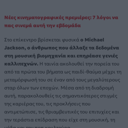
Νέες κινηματογραφικές πρεμιέρες: 7 λόγοι να
πας σινεμά αυτή την εβδομάδα
Στο επίκεντρο βρίσκεται φυσικά
ο Michael
Jackson, ο άνθρωπος που άλλαξε τα δεδομένα
στη μουσική βιομηχανία και επηρέασε γενιές
καλλιτεχνών.
Η ταινία ακολουθεί την πορεία του
από τα πρώτα του βήματα ως παιδί-θαύμα μέχρι τη
μεταμόρφωσή του σε έναν από τους μεγαλύτερους
σταρ όλων των εποχών. Μέσα από τη διαδρομή
αυτή, παρακολουθείς τις σημαντικότερες στιγμές
της καριέρας του, τις προκλήσεις που
αντιμετώπισε, τις θριαμβευτικές του επιτυχίες και
την τεράστια επίδραση που είχε στη μουσική, τη
μόδα και την ποπ κουλτούρα.