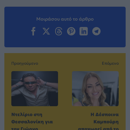
Μοιράσου αυτό το άρθρο
Προηγούμενο
Επόμενο
Ντελίριο στη
Η Δέσποινα
Θεσσαλονίκη για
Καμπούρη
τον Γιώργο
αποχωρεί από το