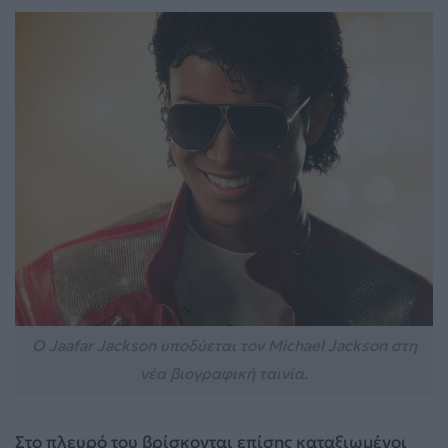
Ο Jaafar Jackson υποδύεται τον Michael Jackson στη
νέα βιογραφική ταινία.
Στο πλευρό του βρίσκονται επίσης καταξιωμένοι