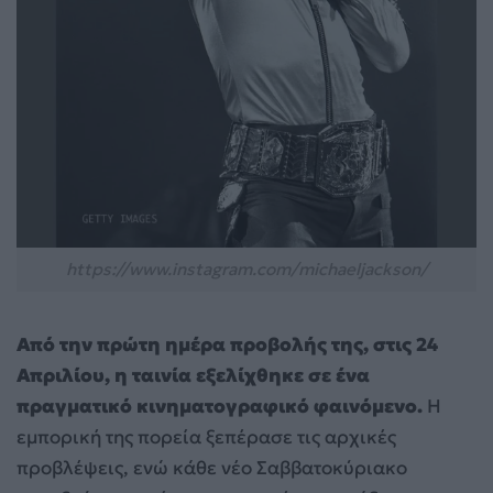
https://www.instagram.com/michaeljackson/
Από την πρώτη ημέρα προβολής της, στις 24
Απριλίου, η ταινία εξελίχθηκε σε ένα
πραγματικό κινηματογραφικό φαινόμενο.
Η
εμπορική της πορεία ξεπέρασε τις αρχικές
προβλέψεις, ενώ κάθε νέο Σαββατοκύριακο