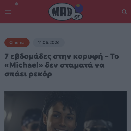
Skip
to
content
Cinema
11.06.2026
7 εβδομάδες στην κορυφή – Το
«Michael» δεν σταματά να
σπάει ρεκόρ