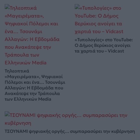
«Τυπολογίες» στο YouTube:
Ο Δήμος Βερύκιος ανοίγει
τα χαρτιά του – Vidcast
Τηλεοπτικά
«Μαγειρέματα», Ψηφιακοί
Πόλεμοι και ένα… Τσουνάμι
Αλλαγών: Η Εβδομάδα που
Ανακάτεψε την Τράπουλα
των Ελληνικών Media
ΤΣΟΥΝΑΜΙ ψηφιακής οργής… συμπαρασύρει την κυβέρνηση