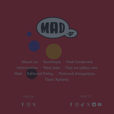
About us
|
Ταυτότητα
|
Mad Corporate
Information
|
Mad Jobs
|
Πώς να έρθεις στο
Mad
|
Editorial Policy
|
Πολιτική Απορρήτου
|
Όροι Χρήσης
MAD.gr
MAD TV