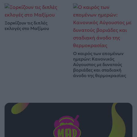
Ξορκίζουν τις διπλές
εκλογές στο Μαξίμου
Ο καιρός των επομένων
ημερών: Κανονικός
Αύγουστος με δυνατούς
βοριάδες και σταδιακή
άνοδο της θερμοκρασίας