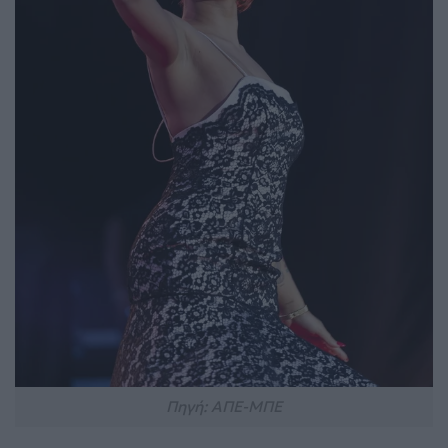
Πηγή: ΑΠΕ-ΜΠΕ