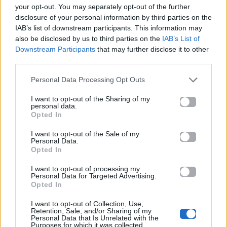
your opt-out. You may separately opt-out of the further
disclosure of your personal information by third parties on the
IAB’s list of downstream participants. This information may
also be disclosed by us to third parties on the
IAB’s List of
Downstream Participants
that may further disclose it to other
third parties.
Personal Data Processing Opt Outs
I want to opt-out of the Sharing of my
personal data.
Opted In
I want to opt-out of the Sale of my
Personal Data.
Opted In
I want to opt-out of processing my
Personal Data for Targeted Advertising.
Opted In
I want to opt-out of Collection, Use,
Retention, Sale, and/or Sharing of my
Personal Data that Is Unrelated with the
Purposes for which it was collected.