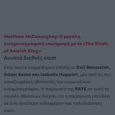
Matthew McConaughey: Η μεγάλη
κινηματογραφική επιστροφή με το «The Rivals
of Amziah King»
Δυνατό διεθνές καστ
Στην ταινία συμμετέχουν επίσης οι
Dali Benssalah,
Adam Bessa
και Isabelle Huppert
, μία από τις πιο
καταξιωμένες ηθοποιούς του ευρωπαϊκού
κινηματογράφου. Η παρουσία της
RAYE
σε αυτό το
σύνολο ηθοποιών δείχνει ότι η παραγωγή επενδύει
σε ένα ιδιαίτερα ενδιαφέρον και πολυδιάστατο
καστ.