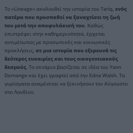
Το «Lineage» ακολουθεί την ιστορία του Tariq,
ενός
πατέρα που προσπαθεί να ξαναχτίσει τη ζωή
του μετά την αποφυλάκισή του
. Καθώς
επιστρέφει στην καθημερινότητα, έρχεται
αντιμέτωπος με προσωπικές και κοινωνικές
προκλήσεις,
σε μια ιστορία που εξερευνά τις
δεύτερες ευκαιρίες και τους οικογενειακούς
δεσμούς
. Το σενάριο βασίζεται σε ιδέα του Yann
Demange και έχει γραφτεί από την Edna Walsh. Τα
γυρίσματα αναμένεται να ξεκινήσουν τον Αύγουστο
στο Λονδίνο.