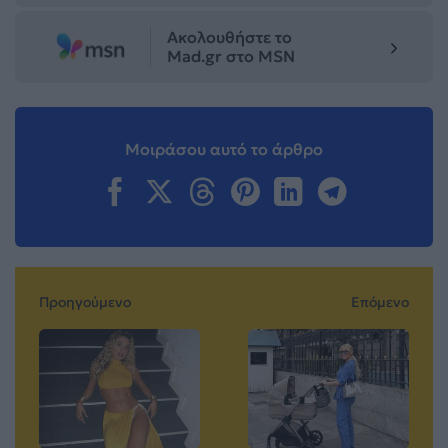
Ακολουθήστε το
Mad.gr στο MSN
Μοιράσου αυτό το άρθρο
Προηγούμενο
Επόμενο