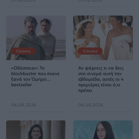
07.08.2026
07.08.2026
Cinema
Cinema
«Οδύσσεια»: Το
Αν ψάχνεις τι να δεις
blockbuster που έκανε
στο σινεμά αυτή την
ξανά τον Όμηρο…
εβδομάδα, αυτές οι 4
bestseller
πρεμιέρες είναι ό,τι
πρέπει
06.08.2026
06.08.2026