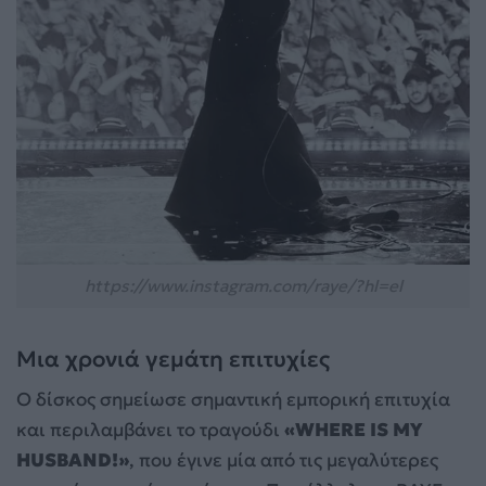
https://www.instagram.com/raye/?hl=el
Μια χρονιά γεμάτη επιτυχίες
Ο δίσκος σημείωσε σημαντική εμπορική επιτυχία
και περιλαμβάνει το τραγούδι
«WHERE IS MY
HUSBAND!»
, που έγινε μία από τις μεγαλύτερες