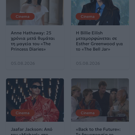
Cinema
Cinema
Anne Hathaway: 25
Η Billie Eilish
χρόνια μετά θυμάται
μεταμορφώνεται σε
τη μαγεία του «The
Esther Greenwood για
Princess Diaries»
το «The Bell Jar»
05.08.2026
05.08.2026
Cinema
Cinema
Jaafar Jackson: Από
«Back to the Future»:
τον «Michael» στο
Σε δημοπρασία το