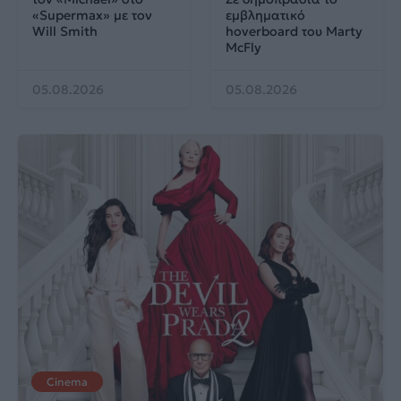
«Supermax» με τον
εμβληματικό
Will Smith
hoverboard του Marty
McFly
05.08.2026
05.08.2026
Cinema