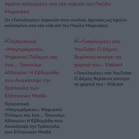
Οι «Τυπολογίες» περνούν στην εικόνα, έχοντας ως πρώτο
καλεσμένο στο νέο vidcast τον Παύλο Μαρινάκη
«Τυπολογίες» στο YouTube:
Ο Δήμος Βερύκιος ανοίγει
τα χαρτιά του – Vidcast
Τηλεοπτικά
«Μαγειρέματα», Ψηφιακοί
Πόλεμοι και ένα… Τσουνάμι
Αλλαγών: Η Εβδομάδα που
Ανακάτεψε την Τράπουλα
των Ελληνικών Media