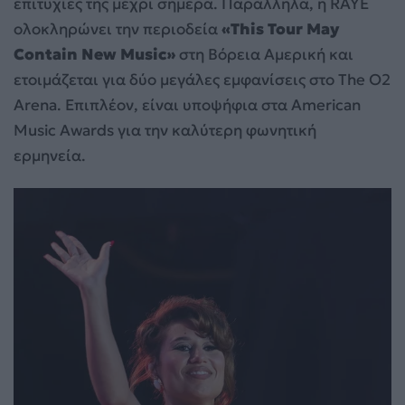
επιτυχίες της μέχρι σήμερα. Παράλληλα, η RAYE
ολοκληρώνει την περιοδεία
«This Tour May
Contain New Music»
στη Βόρεια Αμερική και
ετοιμάζεται για δύο μεγάλες εμφανίσεις στο The O2
Arena. Επιπλέον, είναι υποψήφια στα American
Music Awards για την καλύτερη φωνητική
ερμηνεία.