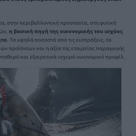
α, στην περιβαλλοντική προστασία, στη φυτική
σών,
η βασική πηγή της οικονομικής του ισχύος
ητα
. Τα υψηλά ποσοστά από τις εισπράξεις, τα
ών προϊόντων και η αξία της εταιρείας παραγωγής
σταθερό και εξαιρετικά ισχυρό οικονομικό προφίλ.