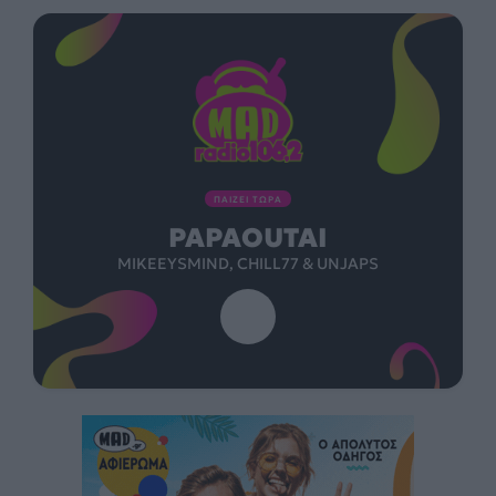
ΠΑΙΖΕΙ ΤΩΡΑ
PAPAOUTAI
MIKEEYSMIND, CHILL77 & UNJAPS