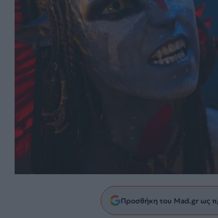
Προσθήκη του Mad.gr ως π