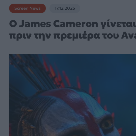
Screen News
17.12.2025
Ο James Cameron γίνετα
πριν την πρεμιέρα του Av