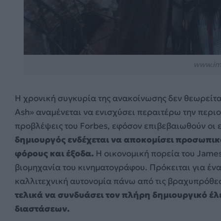
www.im
Η χρονική συγκυρία της ανακοίνωσης δεν θεωρείται 
Ash» αναμένεται να ενισχύσει περαιτέρω την περι
προβλέψεις του Forbes, εφόσον επιβεβαιωθούν οι εκ
δημιουργός ενδέχεται να αποκομίσει προσωπικ
φόρους και έξοδα.
Η οικονομική πορεία του Jame
βιομηχανία του κινηματογράφου. Πρόκειται για έν
καλλιτεχνική αυτονομία πάνω από τις βραχυπρόθε
τελικά να συνδυάσει τον πλήρη δημιουργικό έλ
διαστάσεων.