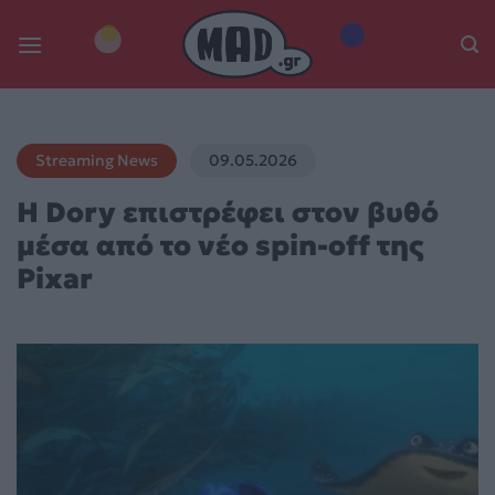
Skip
to
content
Streaming News
09.05.2026
Η Dory επιστρέφει στον βυθό
μέσα από το νέο spin-off της
Pixar