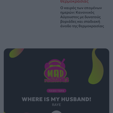
Ο καιρός των επομένων
ημερών: Κανονικός
Αύγουστος με δυνατούς
βοριάδες και σταδιακή
άνοδο της θερμοκρασίας
ΠΑΙΖΕΙ ΤΩΡΑ
WHERE IS MY HUSBAND!
RAYE