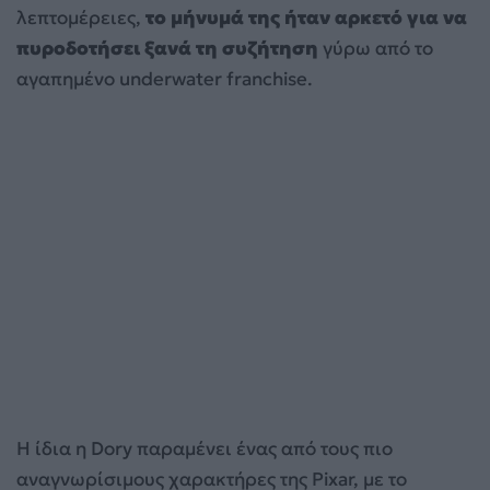
λεπτομέρειες,
το μήνυμά της ήταν αρκετό για να
πυροδοτήσει ξανά τη συζήτηση
γύρω από το
αγαπημένο underwater franchise.
Η ίδια η Dory παραμένει ένας από τους πιο
αναγνωρίσιμους χαρακτήρες της Pixar, με το