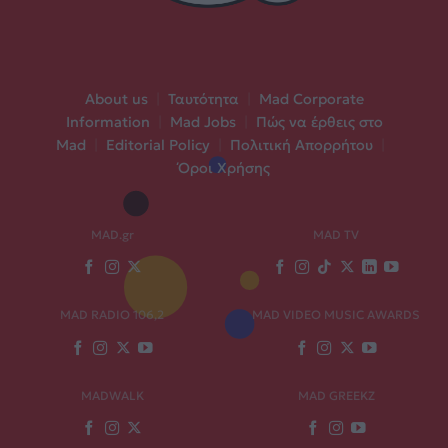
About us
|
Ταυτότητα
|
Mad Corporate
Information
|
Mad Jobs
|
Πώς να έρθεις στο
Mad
|
Editorial Policy
|
Πολιτική Απορρήτου
|
Όροι Χρήσης
MAD.gr
MAD TV
MAD RADIO 106,2
MAD VIDEO MUSIC AWARDS
MADWALK
MAD GREEKZ