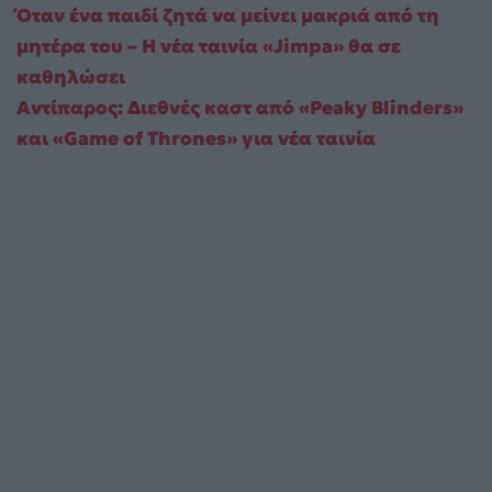
Όταν ένα παιδί ζητά να μείνει μακριά από τη
μητέρα του – Η νέα ταινία «Jimpa» θα σε
καθηλώσει
Αντίπαρος: Διεθνές καστ από «Peaky Blinders»
και «Game of Thrones» για νέα ταινία