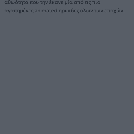
αθωότητα που την έκανε μία από τις πιο
αγαπημένες animated ηρωίδες όλων των εποχών.