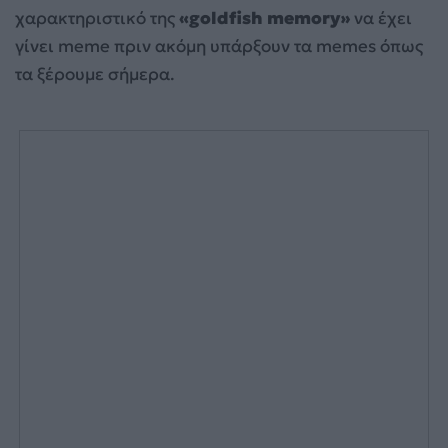
χαρακτηριστικό της
«goldfish memory»
να έχει
γίνει meme πριν ακόμη υπάρξουν τα memes όπως
τα ξέρουμε σήμερα.