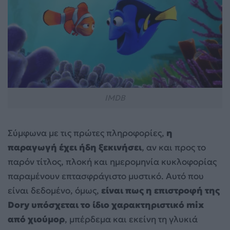
IMDB
Σύμφωνα με τις πρώτες πληροφορίες,
η
παραγωγή έχει ήδη ξεκινήσει
, αν και προς το
παρόν τίτλος, πλοκή και ημερομηνία κυκλοφορίας
παραμένουν επτασφράγιστο μυστικό. Αυτό που
είναι δεδομένο, όμως,
είναι πως η επιστροφή της
Dory υπόσχεται το ίδιο χαρακτηριστικό mix
από χιούμορ
, μπέρδεμα και εκείνη τη γλυκιά