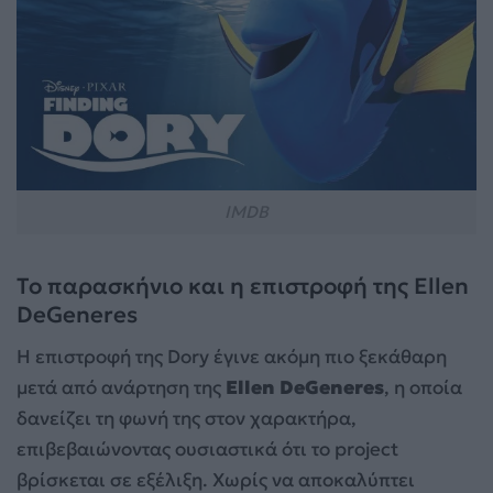
IMDB
Το παρασκήνιο και η επιστροφή της Ellen
DeGeneres
Η επιστροφή της Dory έγινε ακόμη πιο ξεκάθαρη
μετά από ανάρτηση της
Ellen DeGeneres
, η οποία
δανείζει τη φωνή της στον χαρακτήρα,
επιβεβαιώνοντας ουσιαστικά ότι το project
βρίσκεται σε εξέλιξη. Χωρίς να αποκαλύπτει