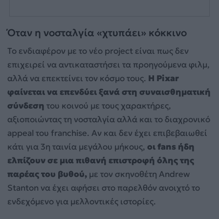
Όταν η νοσταλγία «χτυπάει» κόκκινο
Το ενδιαφέρον με το νέο project είναι πως δεν
επιχειρεί να αντικαταστήσει τα προηγούμενα φιλμ,
αλλά να επεκτείνει τον κόσμο τους.
Η Pixar
φαίνεται να επενδύει ξανά στη συναισθηματική
σύνδεση
του κοινού με τους χαρακτήρες,
αξιοποιώντας τη νοσταλγία αλλά και το διαχρονικό
appeal του franchise. Αν και δεν έχει επιβεβαιωθεί
κάτι για 3η ταινία μεγάλου μήκους,
οι fans ήδη
ελπίζουν σε μια πιθανή επιστροφή όλης της
παρέας του βυθού,
με τον σκηνοθέτη Andrew
Stanton να έχει αφήσει στο παρελθόν ανοιχτό το
ενδεχόμενο για μελλοντικές ιστορίες.