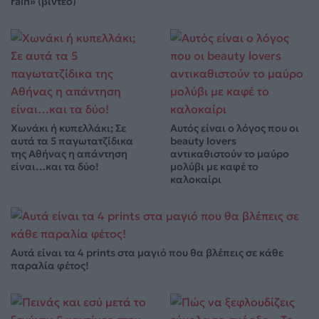
rain» (βίντεο)
Χωνάκι ή κυπελλάκι; Σε
Αυτός είναι ο λόγος που οι
αυτά τα 5 παγωτατζίδικα
beauty lovers
της Αθήνας η απάντηση
αντικαθιστούν το μαύρο
είναι…και τα δύο!
μολύβι με καφέ το
καλοκαίρι
Αυτά είναι τα 4 prints στα μαγιό που θα βλέπεις σε κάθε
παραλία φέτος!