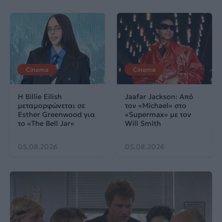
Cinema
Cinema
Η Billie Eilish
Jaafar Jackson: Από
μεταμορφώνεται σε
τον «Michael» στο
Esther Greenwood για
«Supermax» με τον
το «The Bell Jar»
Will Smith
05.08.2026
05.08.2026