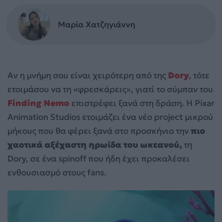
Μαρία Χατζηγιάννη
Αν η μνήμη σου είναι χειρότερη από της
Dory
, τότε
ετοιμάσου να τη «φρεσκάρεις», γιατί το σύμπαν του
Finding Nemo
επιστρέφει ξανά στη δράση. Η Pixar
Animation Studios ετοιμάζει ένα νέο project μικρού
μήκους που θα φέρει ξανά στο προσκήνιο την
πιο
χαοτικά αξέχαστη ηρωίδα του ωκεανού,
τη
Dory, σε ένα spinoff που ήδη έχει προκαλέσει
ενθουσιασμό στους fans.