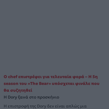
Ο chef επιστρέφει για τελευταία φορά – Η 5η
season του «The Bear» υπόσχεται φινάλε που
θα συζητηθεί
Η Dory ξανά στο προσκήνιο
Η επιστροφή της Dory δεν είναι απλώς μια