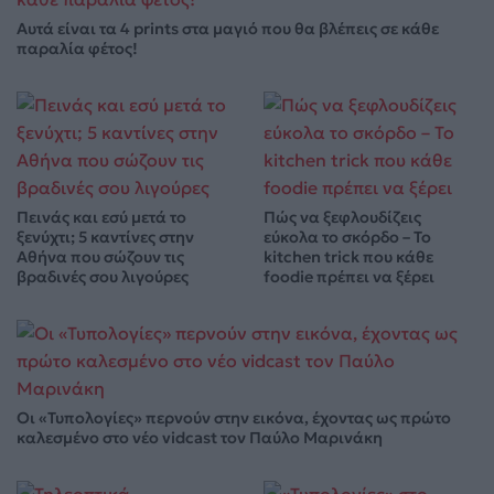
Αυτά είναι τα 4 prints στα μαγιό που θα βλέπεις σε κάθε
παραλία φέτος!
Πεινάς και εσύ μετά το
Πώς να ξεφλουδίζεις
ξενύχτι; 5 καντίνες στην
εύκολα το σκόρδο – Το
Αθήνα που σώζουν τις
kitchen trick που κάθε
βραδινές σου λιγούρες
foodie πρέπει να ξέρει
Οι «Τυπολογίες» περνούν στην εικόνα, έχοντας ως πρώτο
καλεσμένο στο νέο vidcast τον Παύλο Μαρινάκη