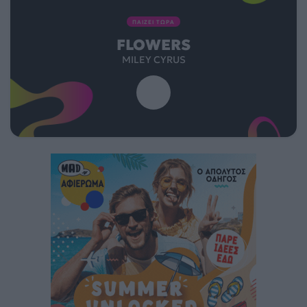
ΠΑΙΖΕΙ ΤΩΡΑ
FLOWERS
MILEY CYRUS