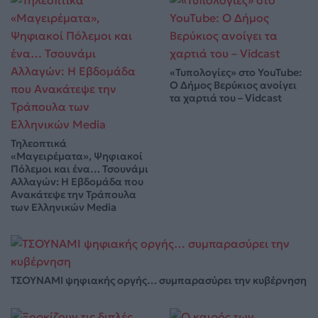
«Τυπολογίες» στο YouTube:
Ο Δήμος Βερύκιος ανοίγει
τα χαρτιά του – Vidcast
Τηλεοπτικά
«Μαγειρέματα», Ψηφιακοί
Πόλεμοι και ένα… Τσουνάμι
Αλλαγών: Η Εβδομάδα που
Ανακάτεψε την Τράπουλα
των Ελληνικών Media
ΤΣΟΥΝΑΜΙ ψηφιακής οργής… συμπαρασύρει την κυβέρνηση