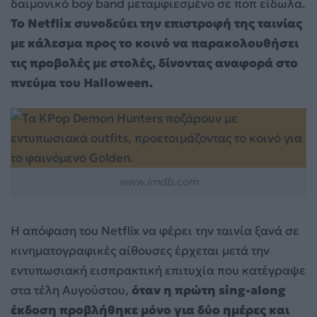
δαιμονικό boy band μεταμφιεσμένο σε ποπ είδωλα.
Το Netflix συνοδεύει την επιστροφή της ταινίας
με κάλεσμα προς το κοινό να παρακολουθήσει
τις προβολές με στολές, δίνοντας αναφορά στο
πνεύμα του Halloween.
www.imdb.com
Η απόφαση του Netflix να φέρει την ταινία ξανά σε
κινηματογραφικές αίθουσες έρχεται μετά την
εντυπωσιακή εισπρακτική επιτυχία που κατέγραψε
στα τέλη Αυγούστου,
όταν η πρώτη sing-along
έκδοση προβλήθηκε μόνο για δύο ημέρες και