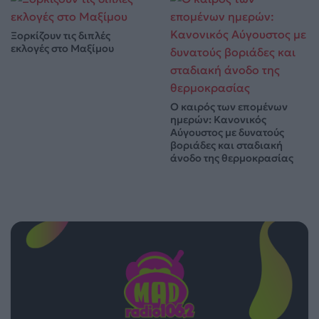
Ξορκίζουν τις διπλές
εκλογές στο Μαξίμου
Ο καιρός των επομένων
ημερών: Κανονικός
Αύγουστος με δυνατούς
βοριάδες και σταδιακή
άνοδο της θερμοκρασίας