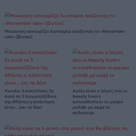
Μουσικός νανουρίζει λιοντάρια παίζοντας το «November
rain» (βίντεο)
Χωνάκι ή κυπελλάκι; Σε
Αυτός είναι ο λόγος που οι
αυτά τα 5 παγωτατζίδικα
beauty lovers
της Αθήνας η απάντηση
αντικαθιστούν το μαύρο
είναι…και τα δύο!
μολύβι με καφέ το
καλοκαίρι