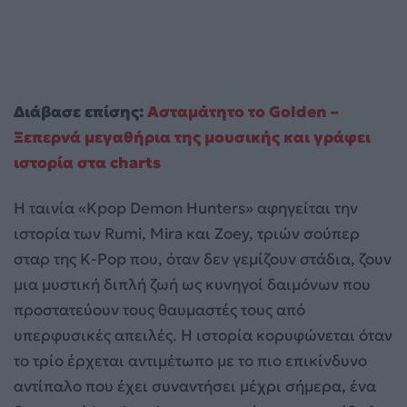
Διάβασε επίσης:
Ασταμάτητο το Golden –
Ξεπερνά μεγαθήρια της μουσικής και γράφει
ιστορία στα charts
Η ταινία «Kpop Demon Hunters» αφηγείται την
ιστορία των Rumi, Mira και Zoey, τριών σούπερ
σταρ της K-Pop που, όταν δεν γεμίζουν στάδια, ζουν
μια μυστική διπλή ζωή ως κυνηγοί δαιμόνων που
προστατεύουν τους θαυμαστές τους από
υπερφυσικές απειλές. Η ιστορία κορυφώνεται όταν
το τρίο έρχεται αντιμέτωπο με το πιο επικίνδυνο
αντίπαλο που έχει συναντήσει μέχρι σήμερα, ένα