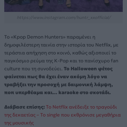
https://www.instagram.com/huntr_xxofficial/
Το «Kpop Demon Hunters» παραμένει η
δημοφιλέστερη ταινία στην ιστορία του Netflix, με
τεράστια απήχηση στο κοινό, καθώς αξιοποιεί το
παγκόσμιο ρεύμα της K-Pop και το πανίσχυρο fan
culture που τη συνοδεύει.
Το Halloween φέτος
φαίνεται πως θα έχει έναν ακόμη λόγο να
τραβήξει την προσοχή με δαιμονική λάμψη,
ποπ υπερθέαμα και… karaoke στο σκοτάδι.
Διάβασε επίσης:
Το Netflix ανέδειξε το τραγούδι
της δεκαετίας – Το single που εκθρόνισε μεγαθήρια
της μουσικής