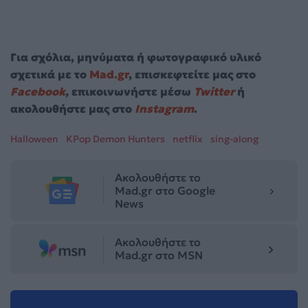
Για σχόλια, μηνύματα ή φωτογραφικό υλικό
σχετικά με το
Mad.gr
, επισκεφτείτε μας στο
Facebook
, επικοινωνήστε μέσω
Twitter
ή
ακολουθήστε μας στο
Instagram
.
Halloween
KPop Demon Hunters
netflix
sing-along
Ακολουθήστε το
Mad.gr στο Google
News
Ακολουθήστε το
Mad.gr στο MSN