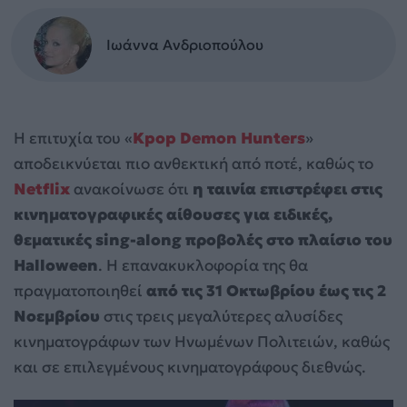
Ιωάννα Ανδριοπούλου
Η επιτυχία του «
Kpop Demon Hunters
»
αποδεικνύεται πιο ανθεκτική από ποτέ, καθώς το
Netflix
ανακοίνωσε ότι
η ταινία επιστρέφει στις
κινηματογραφικές αίθουσες για ειδικές,
θεματικές sing-along προβολές στο πλαίσιο του
Halloween
. Η επανακυκλοφορία της θα
πραγματοποιηθεί
από τις 31 Οκτωβρίου έως τις 2
Νοεμβρίου
στις τρεις μεγαλύτερες αλυσίδες
κινηματογράφων των Ηνωμένων Πολιτειών, καθώς
και σε επιλεγμένους κινηματογράφους διεθνώς.