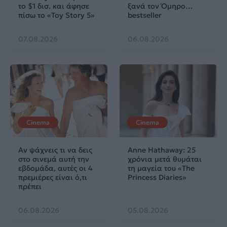
το $1 δισ. και άφησε
ξανά τον Όμηρο…
πίσω το «Toy Story 5»
bestseller
07.08.2026
06.08.2026
Cinema
Cinema
Αν ψάχνεις τι να δεις
Anne Hathaway: 25
στο σινεμά αυτή την
χρόνια μετά θυμάται
εβδομάδα, αυτές οι 4
τη μαγεία του «The
πρεμιέρες είναι ό,τι
Princess Diaries»
πρέπει
06.08.2026
05.08.2026