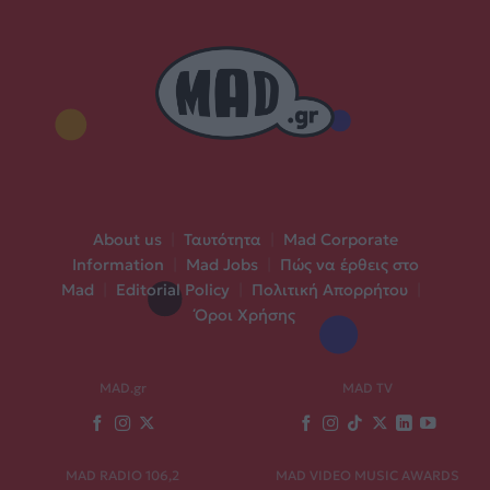
About us
|
Ταυτότητα
|
Mad Corporate
Information
|
Mad Jobs
|
Πώς να έρθεις στο
Mad
|
Editorial Policy
|
Πολιτική Απορρήτου
|
Όροι Χρήσης
MAD.gr
MAD TV
MAD RADIO 106,2
MAD VIDEO MUSIC AWARDS