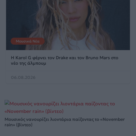
Μουσικά Νέα
Η Karol G φέρνει τον Drake και τον Bruno Mars στο
νέο της άλμπουμ
06.08.2026
Μουσικός νανουρίζει λιοντάρια παίζοντας το «November
rain» (βίντεο)