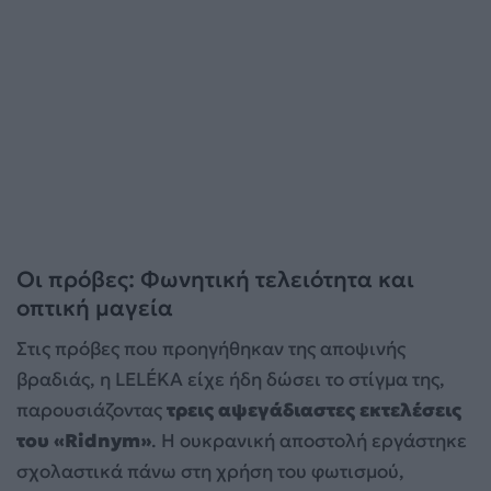
Οι πρόβες: Φωνητική τελειότητα και
οπτική μαγεία
Στις πρόβες που προηγήθηκαν της αποψινής
βραδιάς, η LELÉKA είχε ήδη δώσει το στίγμα της,
παρουσιάζοντας
τρεις αψεγάδιαστες εκτελέσεις
του «Ridnym»
. Η ουκρανική αποστολή εργάστηκε
σχολαστικά πάνω στη χρήση του φωτισμού,