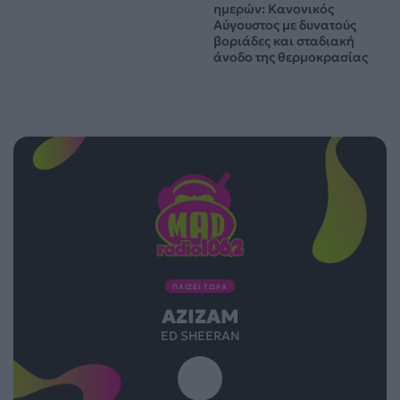
ημερών: Κανονικός
Αύγουστος με δυνατούς
βοριάδες και σταδιακή
άνοδο της θερμοκρασίας
ΠΑΙΖΕΙ ΤΩΡΑ
AZIZAM
ED SHEERAN