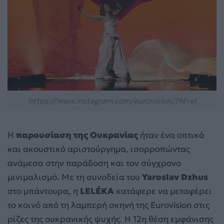
https://www.instagram.com/eurovision/?hl=el
Η
παρουσίαση της Ουκρανίας
ήταν ένα οπτικό
και ακουστικό αριστούργημα, ισορροπώντας
ανάμεσα στην παράδοση και τον σύγχρονο
μινιμαλισμό. Με τη συνοδεία του
Yaroslav Dzhus
στο μπάντουρα, η
LELÉKA
κατάφερε να μεταφέρει
το κοινό από τη λαμπερή σκηνή της Eurovision στις
ρίζες της ουκρανικής ψυχής. Η 12η θέση εμφάνισης