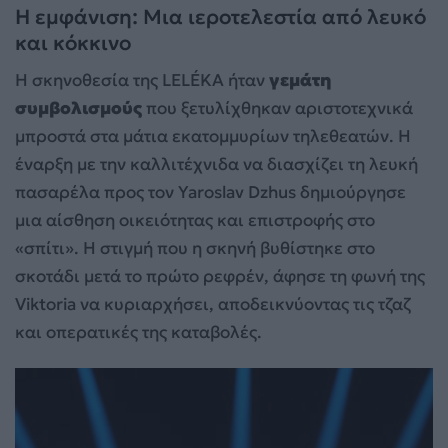
Η εμφάνιση: Μια ιεροτελεστία από λευκό
και κόκκινο
Η σκηνοθεσία της LELÉKA ήταν
γεμάτη
συμβολισμούς
που ξετυλίχθηκαν αριστοτεχνικά
μπροστά στα μάτια εκατομμυρίων τηλεθεατών. Η
έναρξη με την καλλιτέχνιδα να διασχίζει τη λευκή
πασαρέλα προς τον Yaroslav Dzhus δημιούργησε
μια αίσθηση οικειότητας και επιστροφής στο
«σπίτι». Η στιγμή που η σκηνή βυθίστηκε στο
σκοτάδι μετά το πρώτο ρεφρέν, άφησε τη φωνή της
Viktoria να κυριαρχήσει, αποδεικνύοντας τις τζαζ
και οπερατικές της καταβολές.