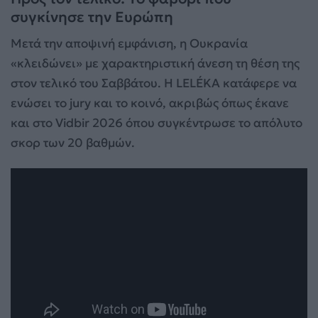
συγκίνησε την Ευρώπη
Μετά την αποψινή εμφάνιση, η Ουκρανία
«κλειδώνει» με χαρακτηριστική άνεση τη θέση της
στον τελικό του Σαββάτου. Η LELÉKA κατάφερε να
ενώσει το jury και το κοινό, ακριβώς όπως έκανε
και στο Vidbir 2026 όπου συγκέντρωσε το απόλυτο
σκορ των 20 βαθμών.