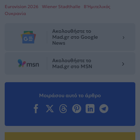
Eurovision 2026
Wiener Stadthalle
Β'Ημιτελικός
Ουκρανία
Ακολουθήστε το
Mad.gr στο Google
News
Ακολουθήστε το
Mad.gr στο MSN
Μοιράσου αυτό το άρθρο