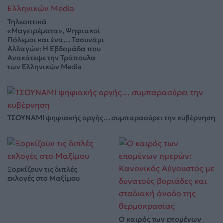
Τηλεοπτικά
«Μαγειρέματα», Ψηφιακοί
Πόλεμοι και ένα… Τσουνάμι
Αλλαγών: Η Εβδομάδα που
Ανακάτεψε την Τράπουλα
των Ελληνικών Media
ΤΣΟΥΝΑΜΙ ψηφιακής οργής… συμπαρασύρει την κυβέρνηση
Ξορκίζουν τις διπλές
εκλογές στο Μαξίμου
Ο καιρός των επομένων