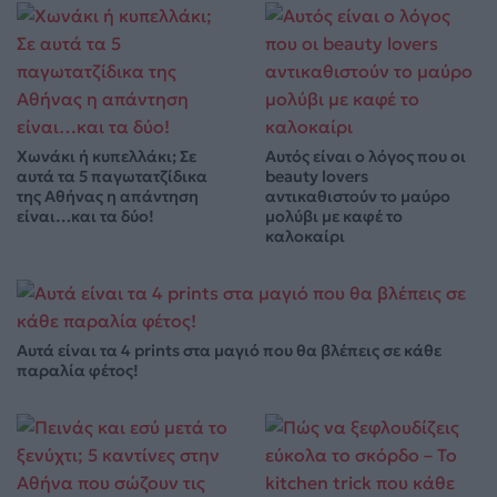
Χωνάκι ή κυπελλάκι; Σε
Αυτός είναι ο λόγος που οι
αυτά τα 5 παγωτατζίδικα
beauty lovers
της Αθήνας η απάντηση
αντικαθιστούν το μαύρο
είναι…και τα δύο!
μολύβι με καφέ το
καλοκαίρι
Αυτά είναι τα 4 prints στα μαγιό που θα βλέπεις σε κάθε
παραλία φέτος!