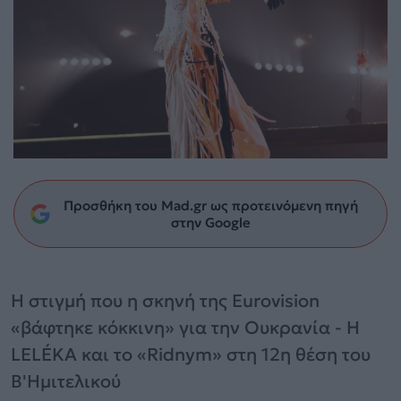
Προσθήκη του Mad.gr ως προτεινόμενη πηγή
στην Google
Η στιγμή που η σκηνή της Eurovision
«βάφτηκε κόκκινη» για την Ουκρανία - Η
LELÉKA και το «Ridnym» στη 12η θέση του
Β'Ημιτελικού