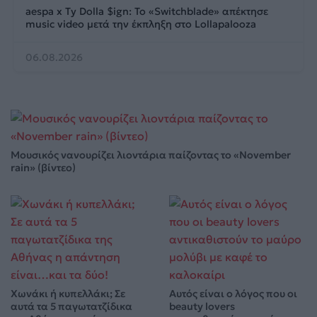
aespa x Ty Dolla $ign: Το «Switchblade» απέκτησε
music video μετά την έκπληξη στο Lollapalooza
06.08.2026
Μουσικός νανουρίζει λιοντάρια παίζοντας το «November
rain» (βίντεο)
Χωνάκι ή κυπελλάκι; Σε
Αυτός είναι ο λόγος που οι
αυτά τα 5 παγωτατζίδικα
beauty lovers