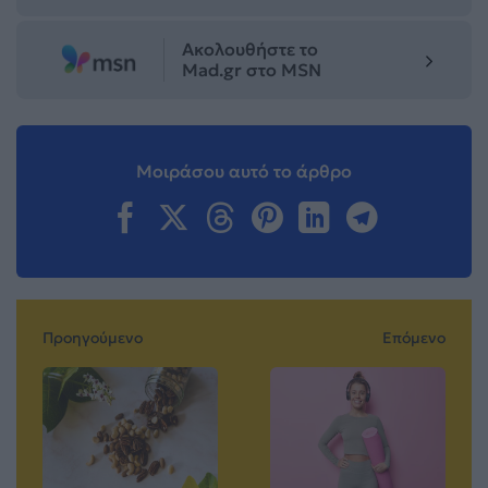
Ακολουθήστε το
Mad.gr στο MSN
Μοιράσου αυτό το άρθρο
Προηγούμενο
Επόμενο