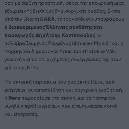
pop με διεθνή προοπτική, φέρει την υπογραφή μιας
εξαιρετικής διεθνούς δημιουργικής ομάδας. Εκτός
από την ίδια τη
DARA
, το τραγούδι συνυπογράφουν
ο διακεκριμένος Έλληνας συνθέτης και
παραγωγός Δημήτρης Κοντόπουλος
, ο
πολυβραβευμένος Ρουμάνος hitmaker Monoir και η
Νορβηγίδα δημιουργός Anne Judith Stokke Wik,
γνωστή για τις επιτυχημένες συνεργασίες της στον
χώρο της K-Pop.
Με σκηνική παρουσία που χαρακτηρίζεται από
ενέργεια, αυτοπεποίθηση και σύγχρονη αισθητική,
η
Dara
παρουσίασε στη σκηνή μια performance
υψηλών προδιαγραφών που εντυπωσίασε κοινό
και επιτροπές.