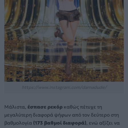
https://www.instagram.com/darnadude/
Μάλιστα,
έσπασε ρεκόρ
καθώς πέτυχε τη
μεγαλύτερη διαφορά ψήφων από τον δεύτερο στη
βαθμολογία
(173 βαθμοί διαφορά)
, ενώ αξίζει να