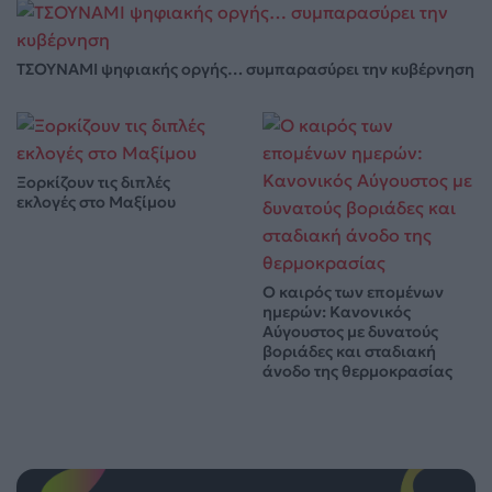
ΤΣΟΥΝΑΜΙ ψηφιακής οργής… συμπαρασύρει την κυβέρνηση
Ξορκίζουν τις διπλές
εκλογές στο Μαξίμου
Ο καιρός των επομένων
ημερών: Κανονικός
Αύγουστος με δυνατούς
βοριάδες και σταδιακή
άνοδο της θερμοκρασίας