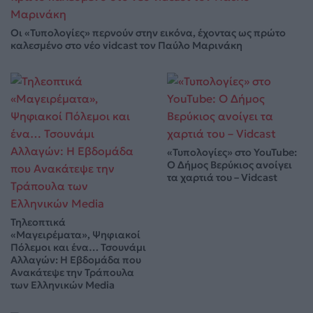
Οι «Τυπολογίες» περνούν στην εικόνα, έχοντας ως πρώτο
καλεσμένο στο νέο vidcast τον Παύλο Μαρινάκη
«Τυπολογίες» στο YouTube:
Ο Δήμος Βερύκιος ανοίγει
τα χαρτιά του – Vidcast
Τηλεοπτικά
«Μαγειρέματα», Ψηφιακοί
Πόλεμοι και ένα… Τσουνάμι
Αλλαγών: Η Εβδομάδα που
Ανακάτεψε την Τράπουλα
των Ελληνικών Media