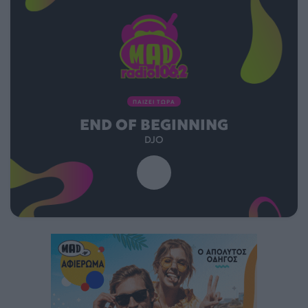
ΠΑΙΖΕΙ ΤΩΡΑ
END OF BEGINNING
DJO