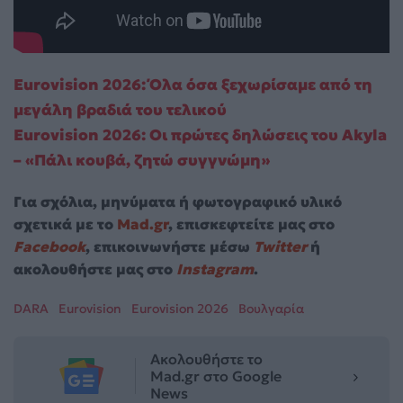
Eurovision 2026: Όλα όσα ξεχωρίσαμε από τη
μεγάλη βραδιά του τελικού
Eurovision 2026: Οι πρώτες δηλώσεις του Akyla
– «Πάλι κουβά, ζητώ συγγνώμη»
Για σχόλια, μηνύματα ή φωτογραφικό υλικό
σχετικά με το
Mad.gr
, επισκεφτείτε μας στο
Facebook
, επικοινωνήστε μέσω
Twitter
ή
ακολουθήστε μας στο
Instagram
.
DARA
Eurovision
Eurovision 2026
Βουλγαρία
Ακολουθήστε το
Mad.gr στο Google
News