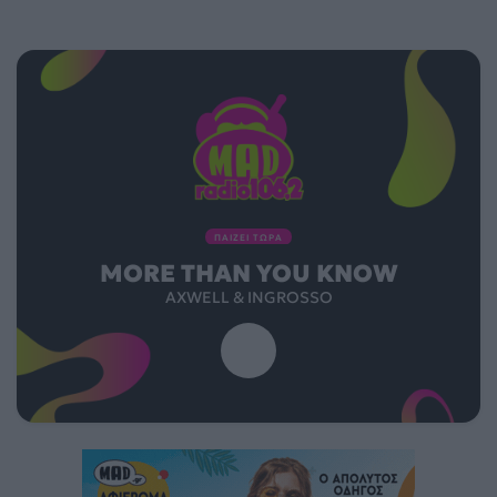
ΠΑΙΖΕΙ ΤΩΡΑ
MORE THAN YOU KNOW
AXWELL & INGROSSO