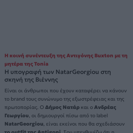
Η κοινή συνέντευξη της Αντιγόνης Buxton με τη
μητέρα της Tonia
Η υπογραφή των NatarGeorgiou στη
σκηνή της Βιέννης
Είναι οι άνθρωποι που έχουν καταφέρει να κάνουν
το brand τους συνώνυμο της εξωστρέφειας και της
πρωτοπορίας. Ο
Δήμος Νατάρ
και ο
Ανδρέας
Γεωργίου
, οι δημιουργοί πίσω από το label
NatarGeorgiou
, είναι εκείνοι που θα σχεδιάσουν
το outfit της Antigoni
. Σου υπενθυμίζω ότι η