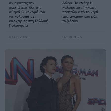
Αν αγαπάς την
Δώρα Παντέλη: Η
περιπέτεια, δες την
καλοκαιρινή «καρτ
Αθηνά Οικονομάκου
ποστάλ» από το νησί
να κολυμπά με
των ανέμων που μάς
καρχαρίες στη Γαλλική
ταξιδεύει
Πολυνησία
07.08.2026
07.08.2026