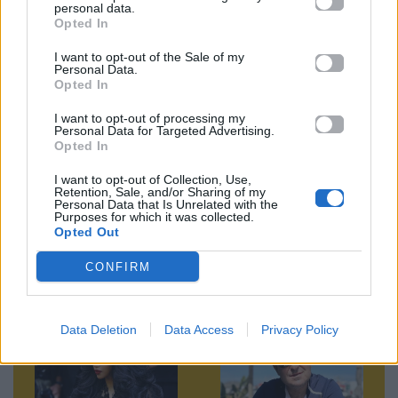
personal data.
News
Opted In
I want to opt-out of the Sale of my
Ακολουθήστε το
Personal Data.
Mad.gr στο MSN
Opted In
I want to opt-out of processing my
Personal Data for Targeted Advertising.
Opted In
Μοιράσου αυτό το άρθρο
I want to opt-out of Collection, Use,
Retention, Sale, and/or Sharing of my
Personal Data that Is Unrelated with the
Purposes for which it was collected.
Opted Out
CONFIRM
Προηγούμενο
Επόμενο
Data Deletion
Data Access
Privacy Policy