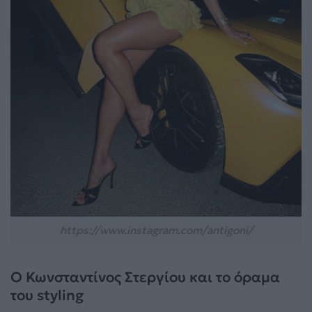
https://www.instagram.com/antigoni/
Ο Κωνσταντίνος Στεργίου και το όραμα
του styling