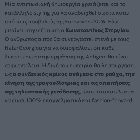
Μια εντυπωσιακή δημιουργία χρειάζεται και το
κατάλληλο styling για να αναδειχθεί σωστά κάτω
από τους προβολείς της Eurovision 2026. Εδώ
μπαίνει στην εξίσωση ο
Κωνσταντίνος Στεργίου
.
Ο άνθρωπος αυτός θα συνεργαστεί στενά με τους
NatarGeorgiou για να διασφαλίσει ότι κάθε
λεπτομέρεια στην εμφάνιση της Antigoni θα είναι
στην εντέλεια. Η δική του εμπειρία θα λειτουργήσει
ως
ο συνδετικός κρίκος ανάμεσα στο ρούχο, την
κίνηση της τραγουδίστριας και τις απαιτήσεις
της τηλεοπτικής μετάδοσης
, ώστε το αποτέλεσμα
να είναι 100% επαγγελματικό και fashion-forward.