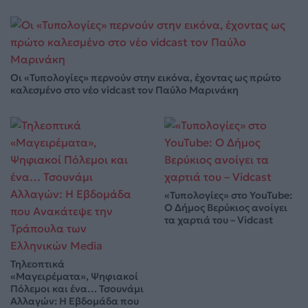
Οι «Τυπολογίες» περνούν στην εικόνα, έχοντας ως πρώτο
καλεσμένο στο νέο vidcast τον Παύλο Μαρινάκη
«Τυπολογίες» στο YouTube:
Ο Δήμος Βερύκιος ανοίγει
τα χαρτιά του – Vidcast
Τηλεοπτικά
«Μαγειρέματα», Ψηφιακοί
Πόλεμοι και ένα… Τσουνάμι
Αλλαγών: Η Εβδομάδα που