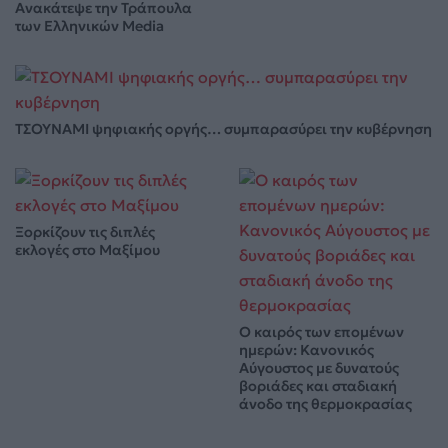
Ανακάτεψε την Τράπουλα
των Ελληνικών Media
ΤΣΟΥΝΑΜΙ ψηφιακής οργής… συμπαρασύρει την κυβέρνηση
Ξορκίζουν τις διπλές
εκλογές στο Μαξίμου
Ο καιρός των επομένων
ημερών: Κανονικός
Αύγουστος με δυνατούς
βοριάδες και σταδιακή
άνοδο της θερμοκρασίας