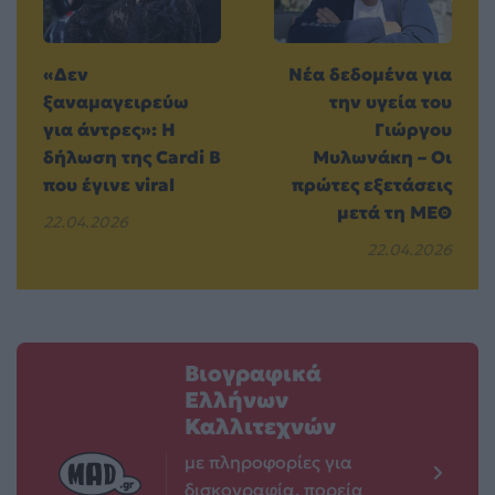
«Δεν
Νέα δεδομένα για
ξαναμαγειρεύω
την υγεία του
για άντρες»: Η
Γιώργου
δήλωση της Cardi B
Μυλωνάκη – Οι
που έγινε viral
πρώτες εξετάσεις
μετά τη ΜΕΘ
22.04.2026
22.04.2026
Βιογραφικά
Ελλήνων
Καλλιτεχνών
με πληροφορίες για
δισκογραφία, πορεία