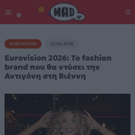
Skip
to
content
EUROVISION
22.04.2026
Eurovision 2026: Το fashion
brand που θα ντύσει την
Αντιγόνη στη Βιέννη