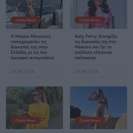
Celeb News
Celeb News
Η Μαρία Μενούνος
Katy Perry: Συνεχίζει
«αποχαιρετά» τις
τις διακοπές της στη
διακοπές της στην
Μύκονο και ζει το
Ελλάδα με τις πιο
απόλυτο ελληνικό
όμορφες αναμνήσεις
καλοκαίρι
07.08.2026
07.08.2026
Celeb News
Celeb News