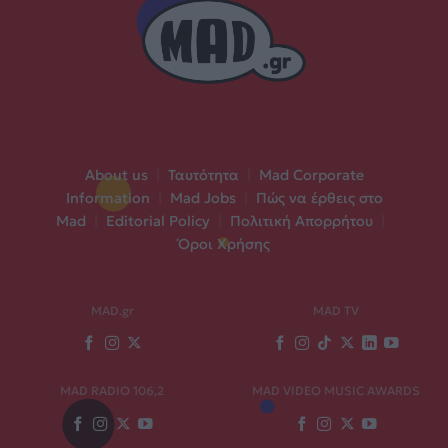
About us
|
Ταυτότητα
|
Mad Corporate
Information
|
Mad Jobs
|
Πώς να έρθεις στο
Mad
|
Editorial Policy
|
Πολιτική Απορρήτου
|
Όροι Χρήσης
MAD.gr
MAD TV
MAD RADIO 106,2
MAD VIDEO MUSIC AWARDS