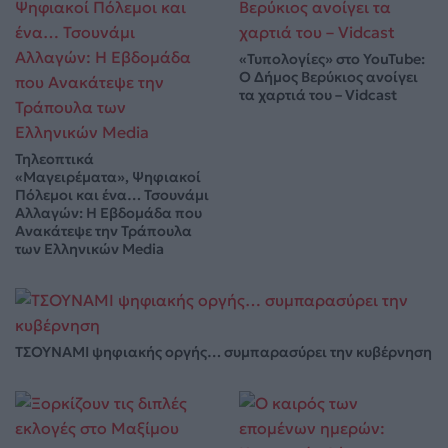
«Τυπολογίες» στο YouTube:
Ο Δήμος Βερύκιος ανοίγει
τα χαρτιά του – Vidcast
Τηλεοπτικά
«Μαγειρέματα», Ψηφιακοί
Πόλεμοι και ένα… Τσουνάμι
Αλλαγών: Η Εβδομάδα που
Ανακάτεψε την Τράπουλα
των Ελληνικών Media
ΤΣΟΥΝΑΜΙ ψηφιακής οργής… συμπαρασύρει την κυβέρνηση