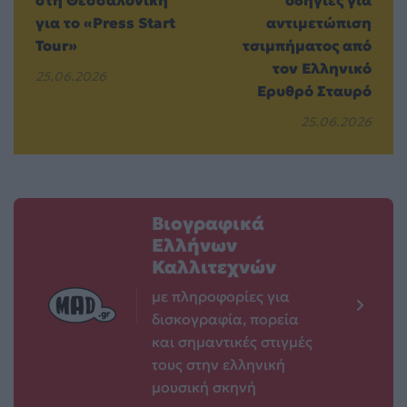
για το «Press Start
αντιμετώπιση
Tour»
τσιμπήματος από
τον Ελληνικό
25.06.2026
Ερυθρό Σταυρό
25.06.2026
Βιογραφικά
Ελλήνων
Καλλιτεχνών
με πληροφορίες για
δισκογραφία, πορεία
και σημαντικές στιγμές
τους στην ελληνική
μουσική σκηνή