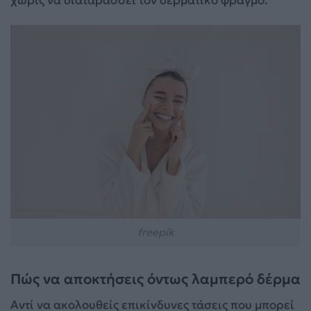
χωρίς να διαταράσσει τον δερματικό φραγμό.
freepik
Πώς να αποκτήσεις όντως λαμπερό δέρμα
Αντί να ακολουθείς επικίνδυνες τάσεις που μπορεί