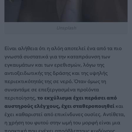
Unsplash
Είναι αλήθεια ότι η αλόη αποτελεί ένα από τα πιο
γνωστά συστατικά για την καταπράυνση των
εγκαυμάτων και των ερεθισμών, λόγω της
αντιοξειδωτικής της δράσης και της υψηλής
περιεκτικότητάς της σε νερό. Όταν όμως τη
συναντάμε σε επεξεργασμένα προϊόντα
περιποίησης,
το εκχύλισμα έχει περάσει από
αυστηρούς ελέγχους, έχει σταθεροποιηθεί
και
έχει καθαριστεί από επικίνδυνες ουσίες. Αντίθετα,
η χρήση του φυτού στην ωμή του μορφή είναι μια
πρακτική που ενέχει απρόβλεπτους κινδύνους.