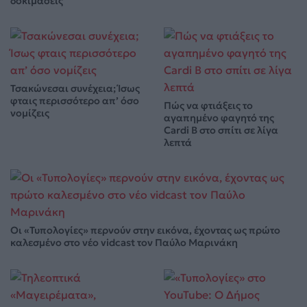
δοκιμάσεις
Τσακώνεσαι συνέχεια; Ίσως
φταις περισσότερο απ’ όσο
Πώς να φτιάξεις το
νομίζεις
αγαπημένο φαγητό της
Cardi B στο σπίτι σε λίγα
λεπτά
Οι «Τυπολογίες» περνούν στην εικόνα, έχοντας ως πρώτο
καλεσμένο στο νέο vidcast τον Παύλο Μαρινάκη