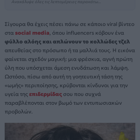
Ανακάλυψε όλες τις λεπτομέρειες παρακάτω...
Σίγουρα θα έχεις πέσει πάνω σε κάποιο viral βίντεο
στα
social media
, όπου influencers κόβουν ένα
φύλλο αλόης και απλώνουν το κολλώδες τζελ
απευθείας στο πρόσωπο ή τα μαλλιά τους. Η εικόνα
φαίνεται σχεδόν μαγική: μια φρέσκια, αγνή πρώτη
ύλη που υπόσχεται άμεση ενυδάτωση και λάμψη.
Ωστόσο, πίσω από αυτή τη γοητευτική τάση της
«ωμής» περιποίησης, κρύβονται κίνδυνοι για την
υγεία της
επιδερμίδας
σου που συχνά
παραβλέπονται στον βωμό των εντυπωσιακών
προβολών.