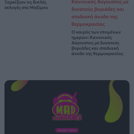
Ξορκίζουν τις διπλές
εκλογές στο Μαξίμου
Ο καιρός των επομένων
ημερών: Κανονικός
Αύγουστος με δυνατούς
βοριάδες και σταδιακή
άνοδο της θερμοκρασίας
ΠΑΙΖΕΙ ΤΩΡΑ