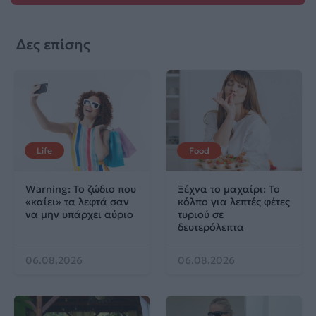
Δες επίσης
Life
Food
Warning: Το ζώδιο που
Ξέχνα το μαχαίρι: Το
«καίει» τα λεφτά σαν
κόλπο για λεπτές φέτες
να μην υπάρχει αύριο
τυριού σε
δευτερόλεπτα
06.08.2026
06.08.2026