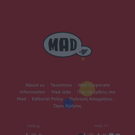
About us
|
Ταυτότητα
|
Mad Corporate
Information
|
Mad Jobs
|
Πώς να έρθεις στο
Mad
|
Editorial Policy
|
Πολιτική Απορρήτου
|
Όροι Χρήσης
MAD.gr
MAD TV