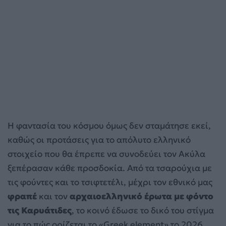
Η φαντασία του κόσμου όμως δεν σταμάτησε εκεί,
καθώς οι προτάσεις για το απόλυτο ελληνικό
στοιχείο που θα έπρεπε να συνοδεύει τον Ακύλα
ξεπέρασαν κάθε προσδοκία. Από τα τσαρούχια με
τις φούντες και το τσιφτετέλι, μέχρι τον εθνικό μας
φραπέ
και τον
αρχαιοελληνικό έρωτα με φόντο
τις Καρυάτιδες
, το κοινό έδωσε το δικό του στίγμα
για το πώς ορίζεται το «Greek element» το 2026.