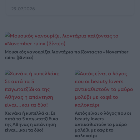
29.07.2026
Μουσικός νανουρίζει λιοντάρια παίζοντας το «November
rain» (βίντεο)
Χωνάκι ή κυπελλάκι; Σε
Αυτός είναι ο λόγος που οι
αυτά τα 5 παγωτατζίδικα
beauty lovers
της Αθήνας η απάντηση
αντικαθιστούν το μαύρο
είναι…και τα δύο!
μολύβι με καφέ το
καλοκαίρι