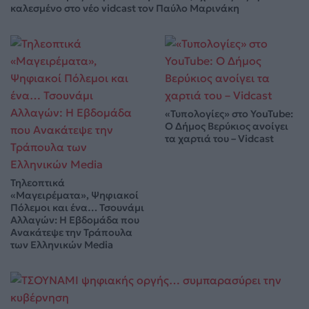
καλεσμένο στο νέο vidcast τον Παύλο Μαρινάκη
«Τυπολογίες» στο YouTube:
Ο Δήμος Βερύκιος ανοίγει
τα χαρτιά του – Vidcast
Τηλεοπτικά
«Μαγειρέματα», Ψηφιακοί
Πόλεμοι και ένα… Τσουνάμι
Αλλαγών: Η Εβδομάδα που
Ανακάτεψε την Τράπουλα
των Ελληνικών Media