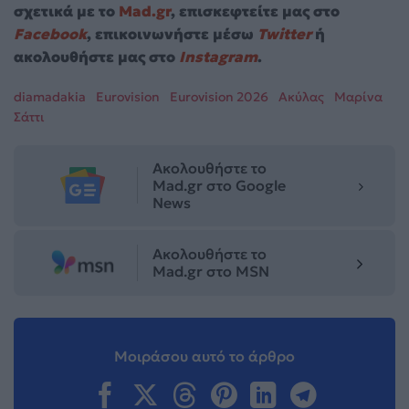
σχετικά με το
Mad.gr
, επισκεφτείτε μας στο
Facebook
, επικοινωνήστε μέσω
Twitter
ή
ακολουθήστε μας στο
Instagram
.
diamadakia
Eurovision
Eurovision 2026
Ακύλας
Μαρίνα
Σάττι
Ακολουθήστε το
Mad.gr στο Google
News
Ακολουθήστε το
Mad.gr στο MSN
Μοιράσου αυτό το άρθρο