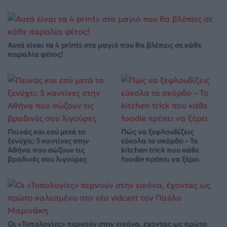
Αυτά είναι τα 4 prints στα μαγιό που θα βλέπεις σε κάθε
παραλία φέτος!
Πεινάς και εσύ μετά το
Πώς να ξεφλουδίζεις
ξενύχτι; 5 καντίνες στην
εύκολα το σκόρδο – Το
Αθήνα που σώζουν τις
kitchen trick που κάθε
βραδινές σου λιγούρες
foodie πρέπει να ξέρει
Οι «Τυπολογίες» περνούν στην εικόνα, έχοντας ως πρώτο