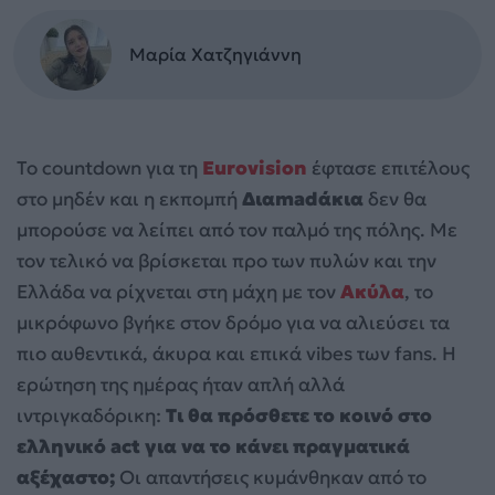
Μαρία Χατζηγιάννη
Το countdown για τη
Eurovision
έφτασε επιτέλους
στο μηδέν και η εκπομπή
Διαmadάκια
δεν θα
μπορούσε να λείπει από τον παλμό της πόλης. Με
τον τελικό να βρίσκεται προ των πυλών και την
Ελλάδα να ρίχνεται στη μάχη με τον
Ακύλα
, το
μικρόφωνο βγήκε στον δρόμο για να αλιεύσει τα
πιο αυθεντικά, άκυρα και επικά vibes των fans. Η
ερώτηση της ημέρας ήταν απλή αλλά
ιντριγκαδόρικη:
Τι θα πρόσθετε το κοινό στο
ελληνικό act για να το κάνει πραγματικά
αξέχαστο;
Οι απαντήσεις κυμάνθηκαν από το