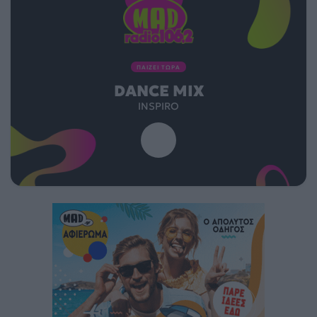
ΠΑΙΖΕΙ ΤΩΡΑ
DANCE MIX
INSPIRO