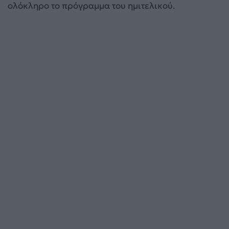
ολόκληρο το πρόγραμμα του ημιτελικού.