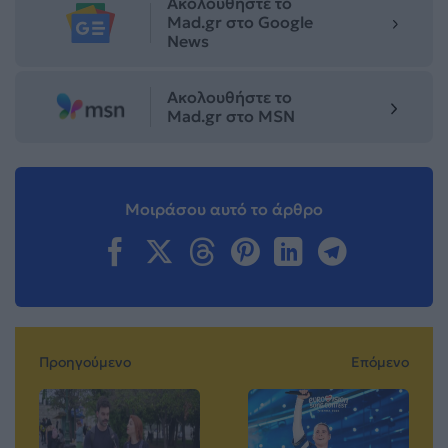
Ακολουθήστε το
Mad.gr στο Google
News
Ακολουθήστε το
Mad.gr στο MSN
Μοιράσου αυτό το άρθρο
Προηγούμενο
Επόμενο