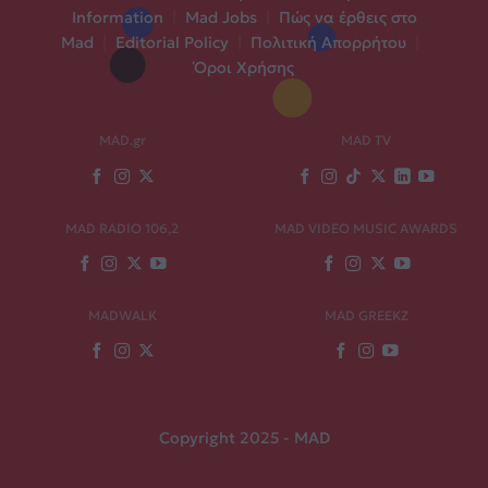
Information
|
Mad Jobs
|
Πώς να έρθεις στο
Mad
|
Editorial Policy
|
Πολιτική Απορρήτου
|
Όροι Χρήσης
MAD.gr
MAD TV
MAD RADIO 106,2
MAD VIDEO MUSIC AWARDS
MADWALK
MAD GREEKZ
Copyright 2025 - MAD