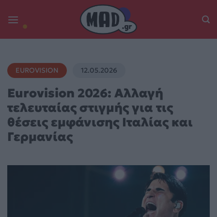
Skip
to
content
EUROVISION
12.05.2026
Eurovision 2026: Αλλαγή
τελευταίας στιγμής για τις
θέσεις εμφάνισης Ιταλίας και
Γερμανίας