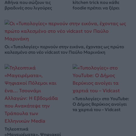
Αθήνα που σώζουν τις
kitchen trick που κάθε
βραδινές σου λιγούρες
foodie πρέπει να ξέρει
Οι «Τυπολογίες» περνούν στην εικόνα, έχοντας ως πρώτο
καλεσμένο στο νέο vidcast τον Παύλο Μαρινάκη
«Τυπολογίες» στο YouTube:
Ο Δήμος Βερύκιος ανοίγει
τα χαρτιά του – Vidcast
Τηλεοπτικά
«Μαγειρέματα», Ψηφιακοί