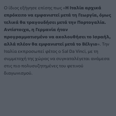
Ο ίδιος εξήγησε επίσης πως «
Η Ιταλία αρχικά
επρόκειτο να εμφανιστεί μετά τη Γεωργία, όμως
τελικά θα τραγουδήσει μετά την Πορτογαλία.
Αντίστοιχα, η Γερμανία ήταν
προγραμματισμένο να ακολουθήσει το Ισραήλ,
αλλά πλέον θα εμφανιστεί μετά το Βέλγιο
». Την
Ιταλία εκπροσωπεί φέτος ο Sal Da Vinci, με τη
συμμετοχή της χώρας να συγκαταλέγεται ανάμεσα
στις πιο πολυσυζητημένες του φετινού
διαγωνισμού.