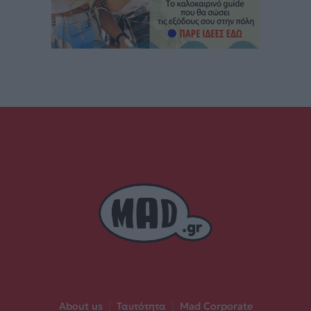
About us
|
Ταυτότητα
|
Mad Corporate