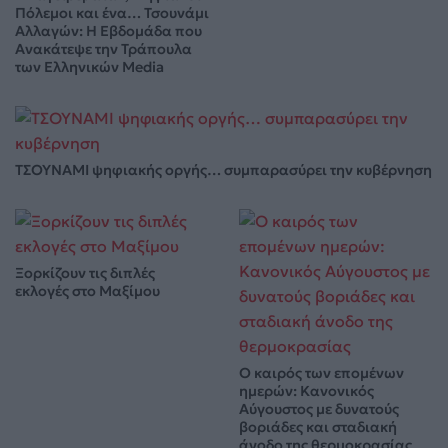
Πόλεμοι και ένα… Τσουνάμι
Αλλαγών: Η Εβδομάδα που
Ανακάτεψε την Τράπουλα
των Ελληνικών Media
ΤΣΟΥΝΑΜΙ ψηφιακής οργής… συμπαρασύρει την κυβέρνηση
Ξορκίζουν τις διπλές
εκλογές στο Μαξίμου
Ο καιρός των επομένων
ημερών: Κανονικός
Αύγουστος με δυνατούς
βοριάδες και σταδιακή
άνοδο της θερμοκρασίας