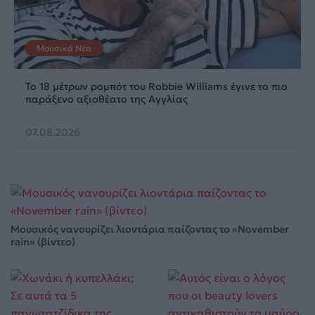
Μουσικά Νέα
Το 18 μέτρων ρομπότ του Robbie Williams έγινε το πιο
παράξενο αξιοθέατο της Αγγλίας
07.08.2026
Μουσικός νανουρίζει λιοντάρια παίζοντας το «November
rain» (βίντεο)