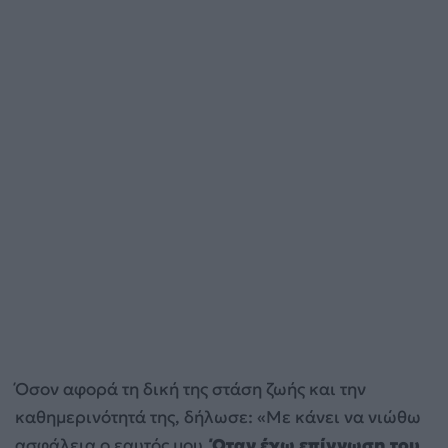
Όσον αφορά τη δική της στάση ζωής και την
καθημερινότητά της, δήλωσε: «Με κάνει να νιώθω
ασφάλεια ο εαυτός μου.
Όταν έχω επίγνωση του