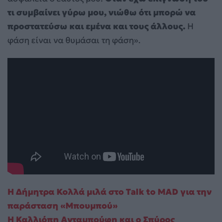
τι συμβαίνει γύρω μου, νιώθω ότι μπορώ να
προστατεύσω και εμένα και τους άλλους.
Η
φάση είναι να θυμάσαι τη φάση».
Η Δήμητρα Κολλά μιλά στο Talk to MAD για την
παράσταση «Μπουμπού»
Η Καλλιόπη Ανταμπούφη και ο Σπύρος