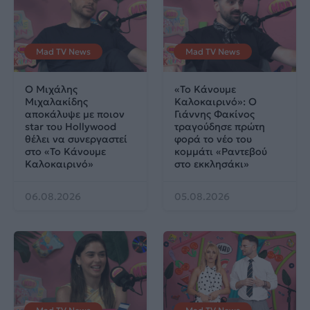
Mad TV News
Mad TV News
Ο Μιχάλης
«Το Κάνουμε
Μιχαλακίδης
Καλοκαιρινό»: Ο
αποκάλυψε με ποιον
Γιάννης Φακίνος
star του Hollywood
τραγούδησε πρώτη
θέλει να συνεργαστεί
φορά το νέο του
στο «Το Κάνουμε
κομμάτι «Ραντεβού
Καλοκαιρινό»
στο εκκλησάκι»
06.08.2026
05.08.2026