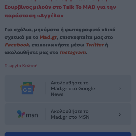
Σουρβίνος μιλούν στο Talk To MAD για την
παράσταση «Αγγέλα»
Για σχόλια, μηνύματα ή φωτογραφικό υλικό
σχετικά με το
Mad.gr
, επισκεφτείτε μας στο
Facebook
, επικοινωνήστε μέσω
Twitter
ή
ακολουθήστε μας στο
Instagram
.
Γεωργία Καλτσή
Ακολουθήστε το
Mad.gr στο Google
News
Ακολουθήστε το
Mad.gr στο MSN