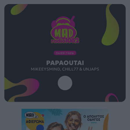
ΠΑΙΖΕΙ ΤΩΡΑ
PAPAOUTAI
MIKEEYSMIND, CHILL77 & UNJAPS