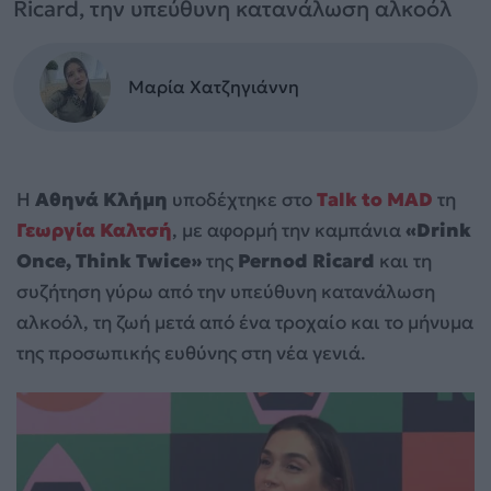
Ricard, την υπεύθυνη κατανάλωση αλκοόλ
Μαρία Χατζηγιάννη
Η
Αθηνά Κλήμη
υποδέχτηκε στο
Talk to MAD
τη
Γεωργία Καλτσή
, με αφορμή την καμπάνια
«Drink
Once, Think Twice»
της
Pernod Ricard
και τη
συζήτηση γύρω από την υπεύθυνη κατανάλωση
αλκοόλ, τη ζωή μετά από ένα τροχαίο και το μήνυμα
της προσωπικής ευθύνης στη νέα γενιά.