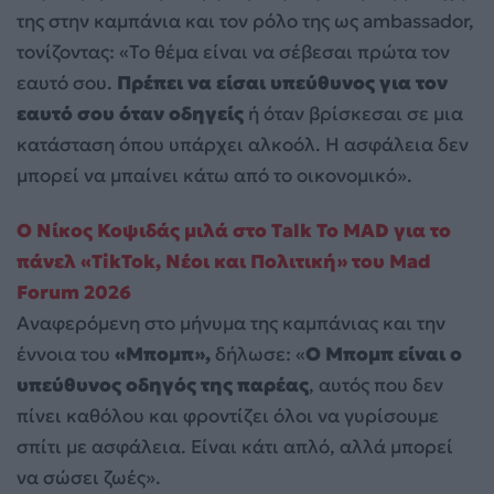
της στην καμπάνια και τον ρόλο της ως ambassador,
τονίζοντας: «Το θέμα είναι να σέβεσαι πρώτα τον
εαυτό σου.
Πρέπει να είσαι υπεύθυνος για τον
εαυτό σου όταν οδηγείς
ή όταν βρίσκεσαι σε μια
κατάσταση όπου υπάρχει αλκοόλ. Η ασφάλεια δεν
μπορεί να μπαίνει κάτω από το οικονομικό».
Ο Νίκος Κοψιδάς μιλά στο Talk To MAD για το
πάνελ «TikTok, Νέοι και Πολιτική» του Mad
Forum 2026
Αναφερόμενη στο μήνυμα της καμπάνιας και την
έννοια του
«Μπομπ»,
δήλωσε: «
Ο Μπομπ είναι ο
υπεύθυνος οδηγός της παρέας
, αυτός που δεν
πίνει καθόλου και φροντίζει όλοι να γυρίσουμε
σπίτι με ασφάλεια. Είναι κάτι απλό, αλλά μπορεί
να σώσει ζωές».