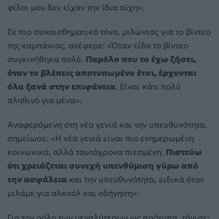
φίλοι μου δεν είχαν την ίδια τύχη».
Σε πιο συναισθηματικό τόνο, μιλώντας για το βίντεο
της καμπάνιας, ανέφερε: «Όταν είδα το βίντεο
συγκινήθηκα πολύ.
Παρόλο που το έχω ζήσει,
όταν το βλέπεις αποτυπωμένο έτσι, έρχονται
όλα ξανά στην επιφάνεια
. Είναι κάτι πολύ
αληθινό για μένα».
Αναφερόμενη στη νέα γενιά και την υπευθυνότητα,
σημείωσε: «Η νέα γενιά είναι πιο ενημερωμένη
κοινωνικά, αλλά ταυτόχρονα πιεσμένη.
Πιστεύω
ότι χρειάζεται συνεχή υπενθύμιση γύρω από
την ασφάλεια
και την υπευθυνότητα, ειδικά όταν
μιλάμε για αλκοόλ και οδήγηση».
Για τον ρόλο των μεγαλύτερων ως πρότυπα, τόνισε: