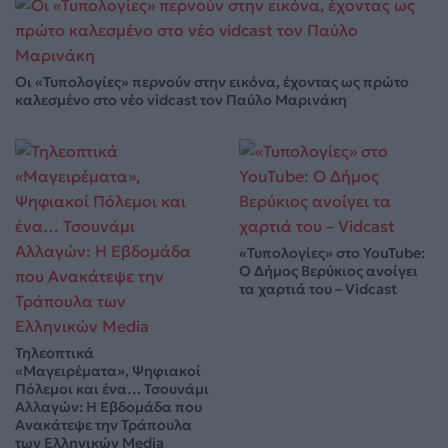
Οι «Τυπολογίες» περνούν στην εικόνα, έχοντας ως πρώτο
καλεσμένο στο νέο vidcast τον Παύλο Μαρινάκη
«Τυπολογίες» στο YouTube:
Ο Δήμος Βερύκιος ανοίγει
τα χαρτιά του – Vidcast
Τηλεοπτικά
«Μαγειρέματα», Ψηφιακοί
Πόλεμοι και ένα… Τσουνάμι
Αλλαγών: Η Εβδομάδα που
Ανακάτεψε την Τράπουλα
των Ελληνικών Media