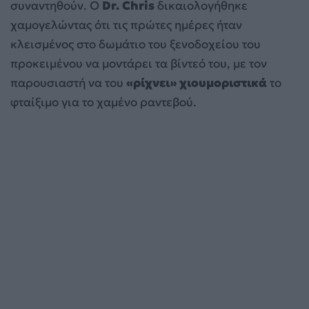
συναντηθούν. Ο
Dr. Chris
δικαιολογήθηκε
χαμογελώντας ότι τις πρώτες ημέρες ήταν
κλεισμένος στο δωμάτιο του ξενοδοχείου του
προκειμένου να μοντάρει τα βίντεό του, με τον
παρουσιαστή να του
«ρίχνει» χιουμοριστικά
το
φταίξιμο για το χαμένο ραντεβού.