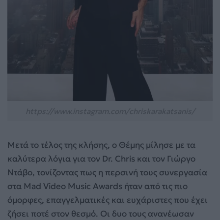
https://www.instagram.com/chriskarakatsanis/
Μετά το τέλος της κλήσης, ο Θέμης μίλησε με τα
καλύτερα λόγια για τον Dr. Chris και τον Γιώργο
Ντάβο, τονίζοντας πως η περσινή τους συνεργασία
στα Mad Video Music Awards ήταν από τις πιο
όμορφες, επαγγελματικές και ευχάριστες που έχει
ζήσει ποτέ στον θεσμό. Οι δυο τους ανανέωσαν