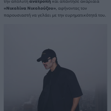
την απόλυτη
ανατροπή
και απάντησε ακαριαία
«Νικολίνα Νικολούζου»
, αφήνοντας τον
παρουσιαστή να γελάει με την ευρηματικότητά του.