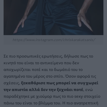
https://www.instagram.com/chriskarakatsanis/
Σε πιο προσωπικές ερωτήσεις, δήλωσε πως το
κινητό του είναι το αντικείμενο που δεν
αποχωρίζεται ποτέ και το δωμάτιό του το
αγαπημένο του μέρος στο σπίτι. Όσον αφορά τις
σχέσεις,
ξεκαθάρισε πως μπορεί να συγχωρεί
την απιστία αλλά δεν την ξεχνάει ποτέ
, ενώ
παραδέχτηκε με χιούμορ πως το πιο sexy στοιχείο
πάνω του είναι το βλέμμα του. Η πιο ανατρεπτική