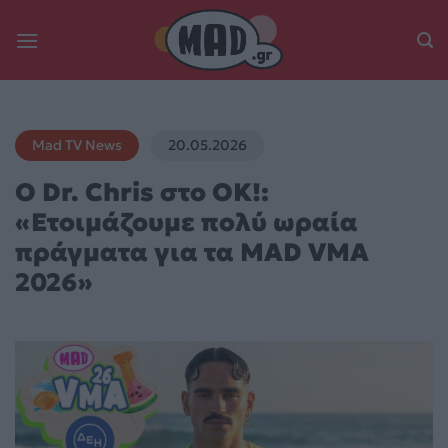
Skip
to
content
Mad TV News
20.05.2026
O Dr. Chris στο OK!:
«Ετοιμάζουμε πολύ ωραία
πράγματα για τα MAD VMA
2026»