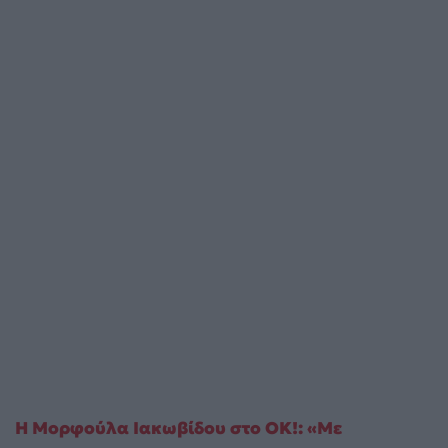
Η Μορφούλα Ιακωβίδου στο ΟΚ!: «Με