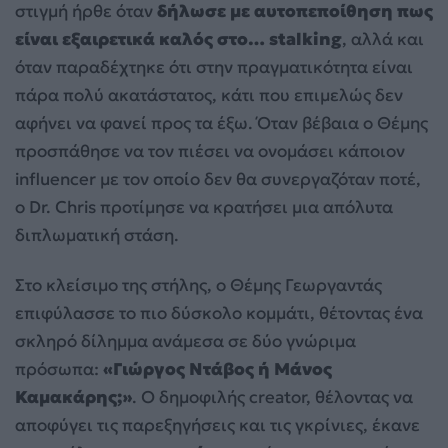
στιγμή ήρθε όταν
δήλωσε με αυτοπεποίθηση πως
είναι εξαιρετικά καλός στο… stalking
, αλλά και
όταν παραδέχτηκε ότι στην πραγματικότητα είναι
πάρα πολύ ακατάστατος, κάτι που επιμελώς δεν
αφήνει να φανεί προς τα έξω. Όταν βέβαια ο Θέμης
προσπάθησε να τον πιέσει να ονομάσει κάποιον
influencer με τον οποίο δεν θα συνεργαζόταν ποτέ,
ο Dr. Chris προτίμησε να κρατήσει μια απόλυτα
διπλωματική στάση.
Στο κλείσιμο της στήλης, ο Θέμης Γεωργαντάς
επιφύλασσε το πιο δύσκολο κομμάτι, θέτοντας ένα
σκληρό δίλημμα ανάμεσα σε δύο γνώριμα
πρόσωπα:
«Γιώργος Ντάβος ή Μάνος
Καμακάρης;»
. Ο δημοφιλής creator, θέλοντας να
αποφύγει τις παρεξηγήσεις και τις γκρίνιες, έκανε