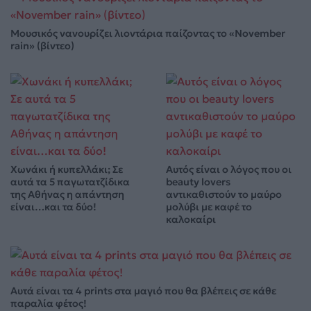
Μουσικός νανουρίζει λιοντάρια παίζοντας το «November
rain» (βίντεο)
Χωνάκι ή κυπελλάκι; Σε
Αυτός είναι ο λόγος που οι
αυτά τα 5 παγωτατζίδικα
beauty lovers
της Αθήνας η απάντηση
αντικαθιστούν το μαύρο
είναι…και τα δύο!
μολύβι με καφέ το
καλοκαίρι
Αυτά είναι τα 4 prints στα μαγιό που θα βλέπεις σε κάθε
παραλία φέτος!