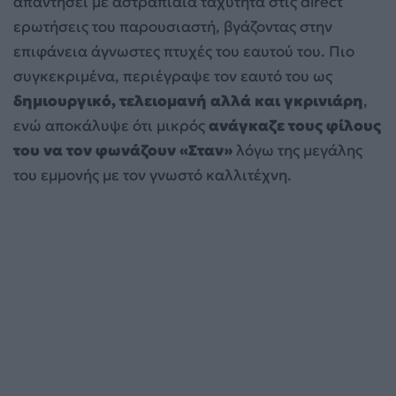
απαντήσει με αστραπιαία ταχύτητα στις direct
ερωτήσεις του παρουσιαστή, βγάζοντας στην
επιφάνεια άγνωστες πτυχές του εαυτού του. Πιο
συγκεκριμένα, περιέγραψε τον εαυτό του ως
δημιουργικό, τελειομανή αλλά και γκρινιάρη
,
ενώ αποκάλυψε ότι μικρός
ανάγκαζε τους φίλους
του να τον φωνάζουν «Σταν»
λόγω της μεγάλης
του εμμονής με τον γνωστό καλλιτέχνη.