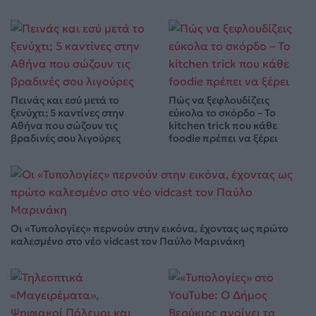
Πεινάς και εσύ μετά το
Πώς να ξεφλουδίζεις
ξενύχτι; 5 καντίνες στην
εύκολα το σκόρδο – Το
Αθήνα που σώζουν τις
kitchen trick που κάθε
βραδινές σου λιγούρες
foodie πρέπει να ξέρει
Οι «Τυπολογίες» περνούν στην εικόνα, έχοντας ως πρώτο
καλεσμένο στο νέο vidcast τον Παύλο Μαρινάκη