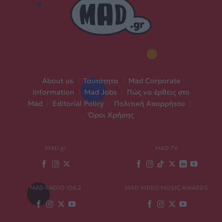
About us
|
Ταυτότητα
|
Mad Corporate
Information
|
Mad Jobs
|
Πώς να έρθεις στο
Mad
|
Editorial Policy
|
Πολιτική Απορρήτου
|
Όροι Χρήσης
MAD.gr
MAD TV
MAD RADIO 106,2
MAD VIDEO MUSIC AWARDS