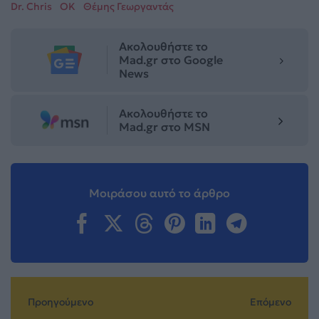
Dr. Chris
OK
Θέμης Γεωργαντάς
Ακολουθήστε το
Mad.gr στο Google
News
Ακολουθήστε το
Mad.gr στο MSN
Μοιράσου αυτό το άρθρο
Προηγούμενο
Επόμενο