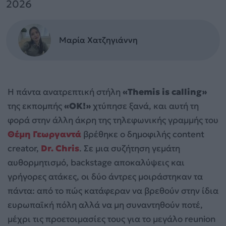
2026
Μαρία Χατζηγιάννη
Η πάντα ανατρεπτική στήλη
«Themis is calling»
της εκπομπής
«OK!»
χτύπησε ξανά, και αυτή τη
φορά στην άλλη άκρη της τηλεφωνικής γραμμής του
Θέμη Γεωργαντά
βρέθηκε ο δημοφιλής content
creator,
Dr. Chris
. Σε μια συζήτηση γεμάτη
αυθορμητισμό, backstage αποκαλύψεις και
γρήγορες ατάκες, οι δύο άντρες μοιράστηκαν τα
πάντα: από το πώς κατάφεραν να βρεθούν στην ίδια
ευρωπαϊκή πόλη αλλά να μη συναντηθούν ποτέ,
μέχρι τις προετοιμασίες τους για το μεγάλο reunion