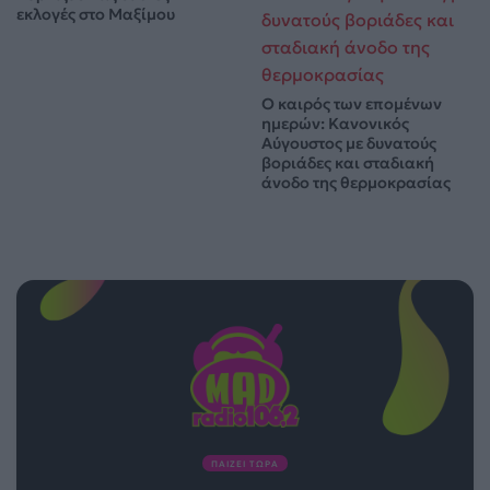
εκλογές στο Μαξίμου
Ο καιρός των επομένων
ημερών: Κανονικός
Αύγουστος με δυνατούς
βοριάδες και σταδιακή
άνοδο της θερμοκρασίας
ΠΑΙΖΕΙ ΤΩΡΑ