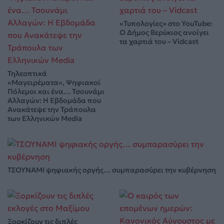
«Τυπολογίες» στο YouTube:
Ο Δήμος Βερύκιος ανοίγει
τα χαρτιά του – Vidcast
Τηλεοπτικά
«Μαγειρέματα», Ψηφιακοί
Πόλεμοι και ένα… Τσουνάμι
Αλλαγών: Η Εβδομάδα που
Ανακάτεψε την Τράπουλα
των Ελληνικών Media
ΤΣΟΥΝΑΜΙ ψηφιακής οργής… συμπαρασύρει την κυβέρνηση
Ξορκίζουν τις διπλές