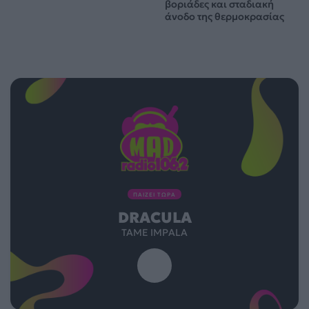
βοριάδες και σταδιακή
άνοδο της θερμοκρασίας
ΠΑΙΖΕΙ ΤΩΡΑ
DRACULA
TAME IMPALA