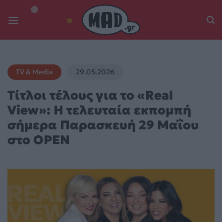
Skip
to
content
TV & Media
29.05.2026
Τίτλοι τέλους για το «Real
View»: Η τελευταία εκπομπή
σήμερα Παρασκευή 29 Μαΐου
στο OPEN