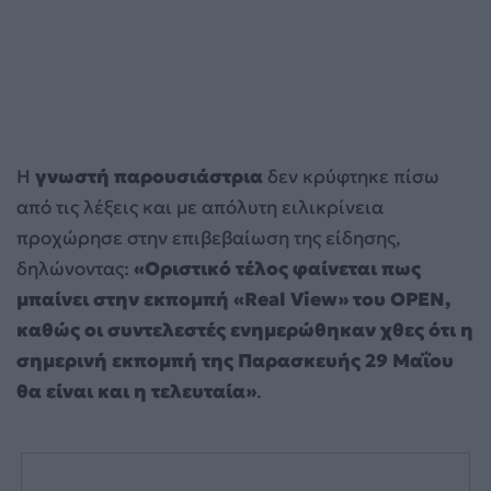
Η
γνωστή παρουσιάστρια
δεν κρύφτηκε πίσω
από τις λέξεις και με απόλυτη ειλικρίνεια
προχώρησε στην επιβεβαίωση της είδησης,
δηλώνοντας:
«Οριστικό τέλος φαίνεται πως
μπαίνει στην εκπομπή «Real View» του OPEN,
καθώς οι συντελεστές ενημερώθηκαν χθες ότι η
σημερινή εκπομπή της Παρασκευής 29 Μαΐου
θα είναι και η τελευταία»
.