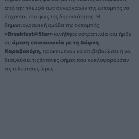
από την πλευρά των συνεργατών της εκπομπής να
έρχονται στο φως της δημοσιότητας. Η
δημοσιογραφική ομάδα της εκπομπής
«Breakfast@Star»
κινήθηκε αστραπιαία και ήρθε
σε
άμεση επικοινωνία με τη Δάφνη
Καραβοκύρη
, προκειμένου να επιβεβαιώσει ή να
διαψεύσει τις έντονες φήμες που κυκλοφορούσαν
τις τελευταίες ώρες.