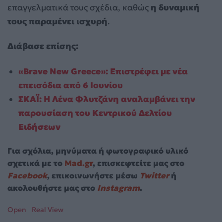
επαγγελματικά τους σχέδια, καθώς
η δυναμική
τους παραμένει ισχυρή
.
Διάβασε επίσης:
«Brave New Greece»: Επιστρέφει με νέα
επεισόδια από 6 Ιουνίου
ΣΚΑΪ: Η Λένα Φλυτζάνη αναλαμβάνει την
παρουσίαση του Κεντρικού Δελτίου
Ειδήσεων
Για σχόλια, μηνύματα ή φωτογραφικό υλικό
σχετικά με το
Mad.gr
, επισκεφτείτε μας στο
Facebook
, επικοινωνήστε μέσω
Twitter
ή
ακολουθήστε μας στο
Instagram
.
Open
Real View