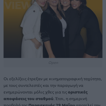
Open
Οι εξελίξεις έτρεξαν με κινηματογραφική ταχύτητα,
με τους συντελεστές και την παραγωγή να
ενημερώνονται μόλις χθες για τις
οριστικές
αποφάσεις του σταθμού
. Έτσι, η σημερινή
προβολή της
Παρασκευής 29 Μαΐου
αποτελεί την