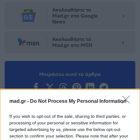
Ακολουθήστε το
Mad.gr στο Google
News
Ακολουθήστε το
Mad.gr στο MSN
Μοιράσου αυτό το άρθρο
mad.gr -
Do Not Process My Personal Information
If you wish to opt-out of the sale, sharing to third parties, or
Προηγούμενο
Επόμενο
processing of your personal or sensitive information for
targeted advertising by us, please use the below opt-out
section to confirm your selection. Please note that after your