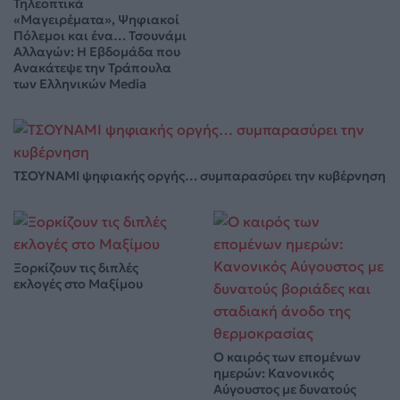
Τηλεοπτικά
«Μαγειρέματα», Ψηφιακοί
Πόλεμοι και ένα… Τσουνάμι
Αλλαγών: Η Εβδομάδα που
Ανακάτεψε την Τράπουλα
των Ελληνικών Media
ΤΣΟΥΝΑΜΙ ψηφιακής οργής… συμπαρασύρει την κυβέρνηση
Ξορκίζουν τις διπλές
εκλογές στο Μαξίμου
Ο καιρός των επομένων
ημερών: Κανονικός
Αύγουστος με δυνατούς