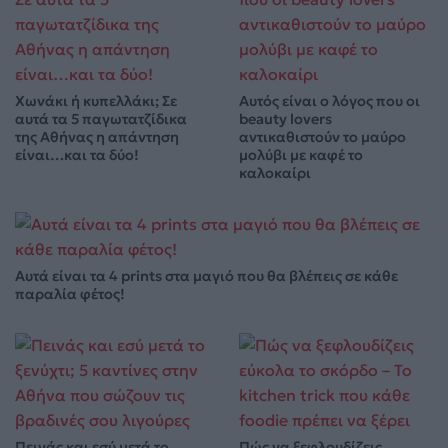
Χωνάκι ή κυπελλάκι; Σε
Αυτός είναι ο λόγος που οι
αυτά τα 5 παγωτατζίδικα
beauty lovers
της Αθήνας η απάντηση
αντικαθιστούν το μαύρο
είναι…και τα δύο!
μολύβι με καφέ το
καλοκαίρι
Αυτά είναι τα 4 prints στα μαγιό που θα βλέπεις σε κάθε
παραλία φέτος!
Πεινάς και εσύ μετά το
Πώς να ξεφλουδίζεις