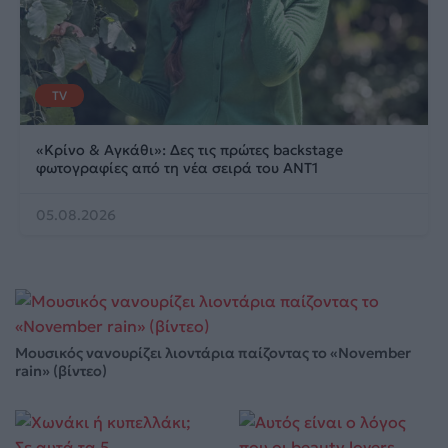
TV
«Κρίνο & Αγκάθι»: Δες τις πρώτες backstage
φωτογραφίες από τη νέα σειρά του ΑΝΤ1
05.08.2026
Μουσικός νανουρίζει λιοντάρια παίζοντας το «November
rain» (βίντεο)