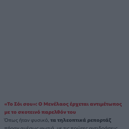
«Το Σόι σου»: Ο Μενέλαος έρχεται αντιμέτωπος
με το σκοτεινό παρελθόν του
Όπως ήταν φυσικό,
τα τηλεοπτικά ρεπορτάζ
πήραν αμέσως φωτιά, με τις πρώτες αντιδράσεις