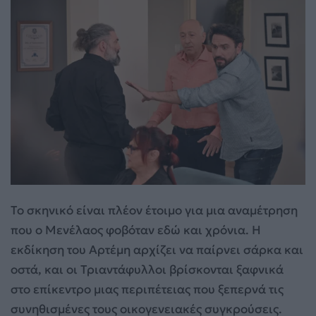
Το σκηνικό είναι πλέον έτοιμο για μια αναμέτρηση
που ο Μενέλαος φοβόταν εδώ και χρόνια. Η
εκδίκηση του Αρτέμη αρχίζει να παίρνει σάρκα και
οστά, και οι Τριαντάφυλλοι βρίσκονται ξαφνικά
στο επίκεντρο μιας περιπέτειας που ξεπερνά τις
συνηθισμένες τους οικογενειακές συγκρούσεις.