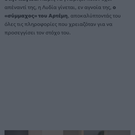
απέναντί της, η Λυδία γίνεται, εν αγνοία της,
ο
«σύμμαχος» του Αρτέμη
, αποκαλύπτοντάς του
όλες τις πληροφορίες που χρειαζόταν για να
προσεγγίσει τον στόχο του.