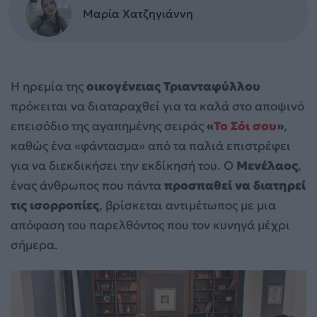
Μαρία Χατζηγιάννη
Η ηρεμία της
οικογένειας Τριανταφύλλου
πρόκειται να διαταραχθεί για τα καλά στο αποψινό
επεισόδιο της αγαπημένης σειράς
«
Το Σόι σου
»
,
καθώς ένα «φάντασμα» από τα παλιά επιστρέφει
για να διεκδικήσει την εκδίκησή του. Ο
Μενέλαος
,
ένας άνθρωπος που πάντα
προσπαθεί να διατηρεί
τις ισορροπίες
, βρίσκεται αντιμέτωπος με μια
απόφαση του παρελθόντος που τον κυνηγά μέχρι
σήμερα.