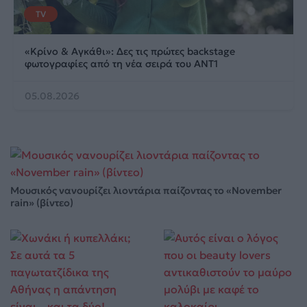
TV
«Κρίνο & Αγκάθι»: Δες τις πρώτες backstage
φωτογραφίες από τη νέα σειρά του ΑΝΤ1
05.08.2026
Μουσικός νανουρίζει λιοντάρια παίζοντας το «November
rain» (βίντεο)