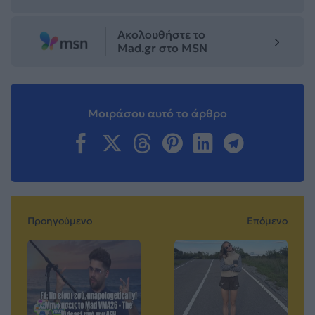
Ακολουθήστε το
Mad.gr στο MSN
Μοιράσου αυτό το άρθρο
Προηγούμενο
Επόμενο