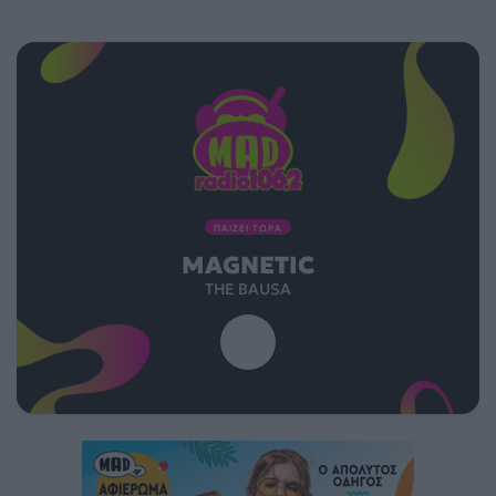
ΠΑΙΖΕΙ ΤΩΡΑ
MAGNETIC
THE BAUSA