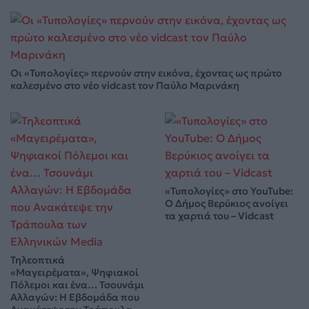
Οι «Τυπολογίες» περνούν στην εικόνα, έχοντας ως πρώτο
καλεσμένο στο νέο vidcast τον Παύλο Μαρινάκη
«Τυπολογίες» στο YouTube:
Ο Δήμος Βερύκιος ανοίγει
τα χαρτιά του – Vidcast
Τηλεοπτικά
«Μαγειρέματα», Ψηφιακοί
Πόλεμοι και ένα… Τσουνάμι
Αλλαγών: Η Εβδομάδα που