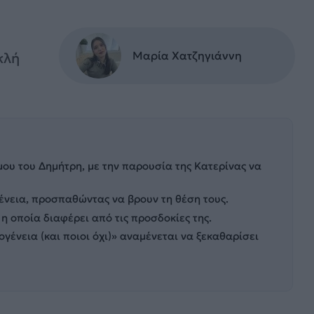
Μαρία Χατζηγιάννη
κλή
ου του Δημήτρη, με την παρουσία της Κατερίνας να
ογένεια, προσπαθώντας να βρουν τη θέση τους.
η οποία διαφέρει από τις προσδοκίες της.
ογένεια (και ποιοι όχι)» αναμένεται να ξεκαθαρίσει