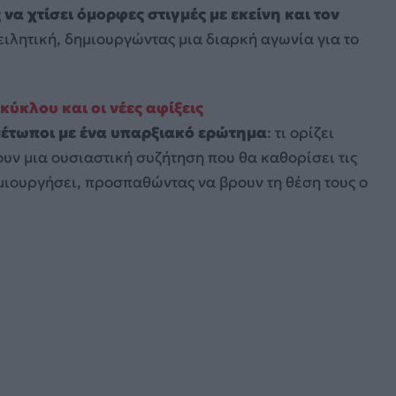
α χτίσει όμορφες στιγμές με εκείνη και τον
ειλητική, δημιουργώντας μια διαρκή αγωνία για το
κύκλου και οι νέες αφίξεις
ιμέτωποι με ένα υπαρξιακό ερώτημα
: τι ορίζει
γουν μια ουσιαστική συζήτηση που θα καθορίσει τις
μιουργήσει, προσπαθώντας να βρουν τη θέση τους ο