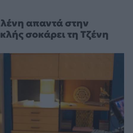
Ελένη απαντά στην
κλής σοκάρει τη Τζένη