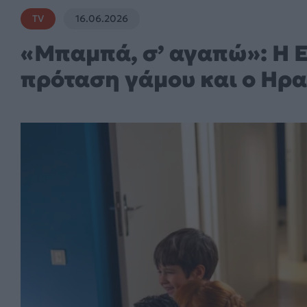
TV
16.06.2026
«Μπαμπά, σ’ αγαπώ»: Η 
πρόταση γάμου και ο Ηρα