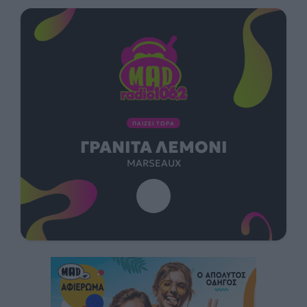
ΠΑΙΖΕΙ ΤΩΡΑ
ΓΡΑΝΊΤΑ ΛΕΜΌΝΙ
MARSEAUX