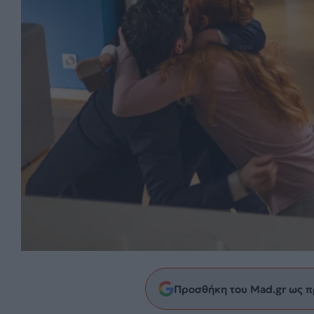
Προσθήκη του Mad.gr ως π