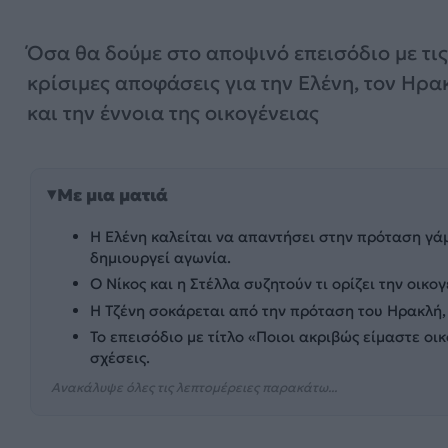
Όσα θα δούμε στο αποψινό επεισόδιο με τις
κρίσιμες αποφάσεις για την Ελένη, τον Ηρα
και την έννοια της οικογένειας
Με μια ματιά
Η Ελένη καλείται να απαντήσει στην πρόταση γάμ
δημιουργεί αγωνία.
Ο Νίκος και η Στέλλα συζητούν τι ορίζει την οικ
Η Τζένη σοκάρεται από την πρόταση του Ηρακλή, 
Το επεισόδιο με τίτλο «Ποιοι ακριβώς είμαστε οικ
σχέσεις.
Ανακάλυψε όλες τις λεπτομέρειες παρακάτω...