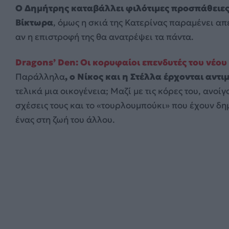
Ο Δημήτρης καταβάλλει φιλότιμες προσπάθειες ν
Βίκτωρα
, όμως η σκιά της Κατερίνας παραμένει απ
αν η επιστροφή της θα ανατρέψει τα πάντα.
Dragons’ Den: Οι κορυφαίοι επενδυτές του νέου 
Παράλληλα
, ο Νίκος και η Στέλλα έρχονται αντ
τελικά μια οικογένεια; Μαζί με τις κόρες του, ανοί
σχέσεις τους και το «τουρλουμπούκι» που έχουν δη
ένας στη ζωή του άλλου.