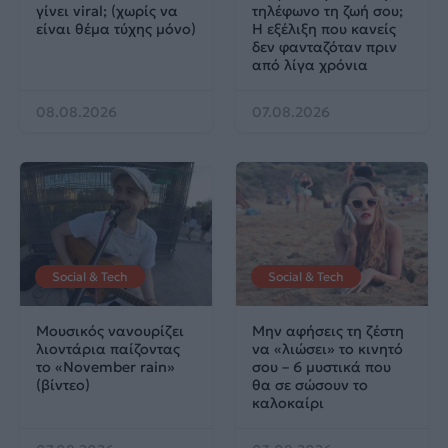
γίνει viral; (χωρίς να
τηλέφωνο τη ζωή σου;
είναι θέμα τύχης μόνο)
Η εξέλιξη που κανείς
δεν φανταζόταν πριν
από λίγα χρόνια
08.08.2026
07.08.2026
Social & Tech
Social & Tech
Μουσικός νανουρίζει
Μην αφήσεις τη ζέστη
λιοντάρια παίζοντας
να «λιώσει» το κινητό
το «November rain»
σου – 6 μυστικά που
(βίντεο)
θα σε σώσουν το
καλοκαίρι