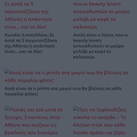
Χωνάκι ή κυπελλάκι; Σε
Αυτός είναι ο λόγος που οι
αυτά τα 5 παγωτατζίδικα
beauty lovers
της Αθήνας η απάντηση
αντικαθιστούν το μαύρο
είναι…και τα δύο!
μολύβι με καφέ το
καλοκαίρι
Αυτά είναι τα 4 prints στα μαγιό που θα βλέπεις σε κάθε
παραλία φέτος!