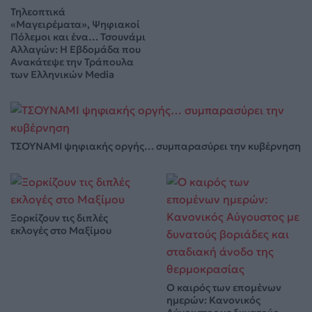
Τηλεοπτικά
«Μαγειρέματα», Ψηφιακοί
Πόλεμοι και ένα… Τσουνάμι
Αλλαγών: Η Εβδομάδα που
Ανακάτεψε την Τράπουλα
των Ελληνικών Media
ΤΣΟΥΝΑΜΙ ψηφιακής οργής… συμπαρασύρει την κυβέρνηση
Ξορκίζουν τις διπλές
εκλογές στο Μαξίμου
Ο καιρός των επομένων
ημερών: Κανονικός