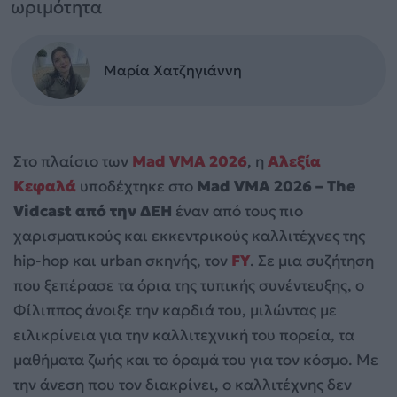
ωριμότητα
Μαρία Χατζηγιάννη
Στο πλαίσιο των
Mad VMA 2026
, η
Αλεξία
Κεφαλά
υποδέχτηκε στο
Mad VMA 2026 – The
Vidcast από την ΔΕΗ
έναν από τους πιο
χαρισματικούς και εκκεντρικούς καλλιτέχνες της
hip-hop και urban σκηνής, τον
FY
. Σε μια συζήτηση
που ξεπέρασε τα όρια της τυπικής συνέντευξης, ο
Φίλιππος άνοιξε την καρδιά του, μιλώντας με
ειλικρίνεια για την καλλιτεχνική του πορεία, τα
μαθήματα ζωής και το όραμά του για τον κόσμο. Με
την άνεση που τον διακρίνει, ο καλλιτέχνης δεν