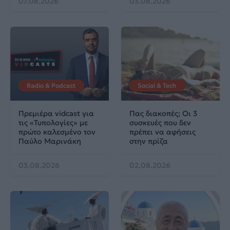
07.08.2026
03.08.2026
Radio & Podcast
Social & Tech
Πρεμιέρα vidcast για
Πας διακοπές; Οι 3
τις «Τυπολογίες» με
συσκευές που δεν
πρώτο καλεσμένο τον
πρέπει να αφήσεις
Παύλο Μαρινάκη
στην πρίζα
03.08.2026
02.08.2026