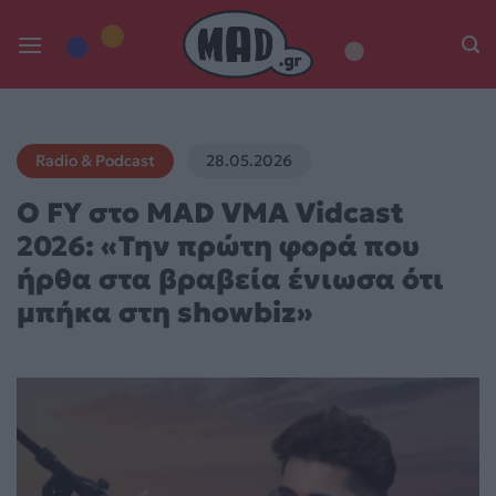
Skip
to
content
Radio & Podcast
28.05.2026
Ο FY στο MAD VMA Vidcast
2026: «Την πρώτη φορά που
ήρθα στα βραβεία ένιωσα ότι
μπήκα στη showbiz»