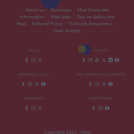
About us
|
Ταυτότητα
|
Mad Corporate
Information
|
Mad Jobs
|
Πώς να έρθεις στο
Mad
|
Editorial Policy
|
Πολιτική Απορρήτου
|
Όροι Χρήσης
MAD.gr
MAD TV
MAD RADIO 106,2
MAD VIDEO MUSIC AWARDS
MADWALK
MAD GREEKZ
Copyright 2025 - MAD