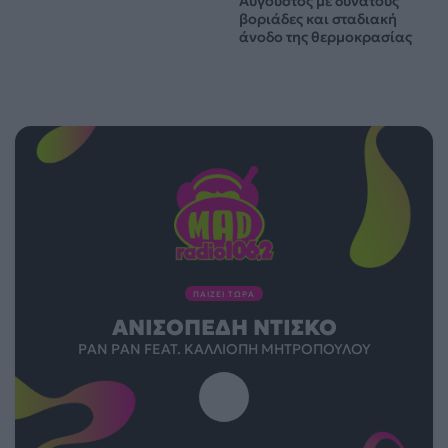
Αύγουστος με δυνατούς
βοριάδες και σταδιακή
άνοδο της θερμοκρασίας
ΠΑΙΖΕΙ ΤΩΡΑ
ΑΝΙΣΌΠΕΔΗ ΝΤΊΣΚΟ
PAN PAN FEAT. ΚΑΛΛΙΌΠΗ ΜΗΤΡΟΠΟΎΛΟΥ