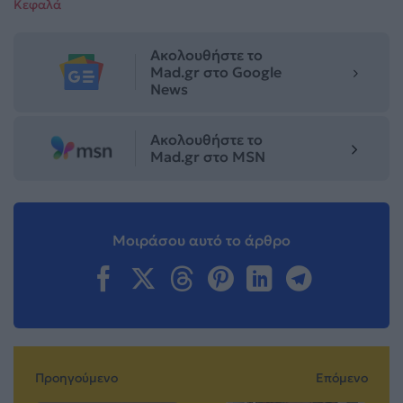
Κεφαλά
Ακολουθήστε το
Mad.gr στο Google
News
Ακολουθήστε το
Mad.gr στο MSN
Μοιράσου αυτό το άρθρο
Προηγούμενο
Επόμενο