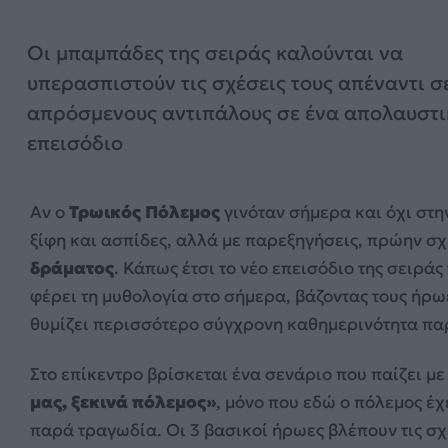
Οι μπαμπάδες της σειράς καλούνται να
υπερασπιστούν τις σχέσεις τους απέναντι σ
απρόσμενους αντιπάλους σε ένα απολαυστι
επεισόδιο
Αν ο
Τρωικός Πόλεμος
γινόταν σήμερα και όχι στη
ξίφη και ασπίδες, αλλά με παρεξηγήσεις, πρώην σ
δράματος
. Κάπως έτσι το νέο επεισόδιο της σειράς
φέρει τη μυθολογία στο σήμερα, βάζοντας τους ήρ
θυμίζει περισσότερο σύγχρονη καθημερινότητα πα
Στο επίκεντρο βρίσκεται ένα σενάριο που παίζει με
μας, ξεκινά πόλεμος»
, μόνο που εδώ ο πόλεμος έ
παρά τραγωδία. Οι 3 βασικοί ήρωες βλέπουν τις σχ