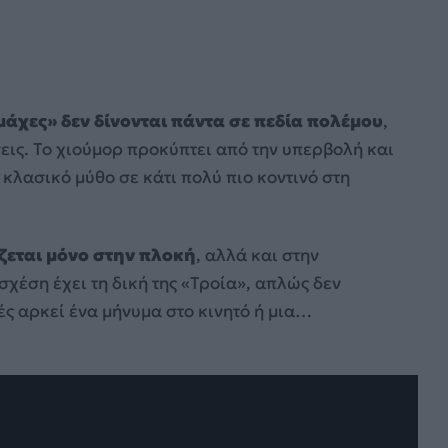
μάχες» δεν δίνονται πάντα σε πεδία πολέμου
,
εις. Το χιούμορ προκύπτει από την υπερβολή και
 κλασικό μύθο σε κάτι πολύ πιο κοντινό στη
ίζεται μόνο στην πλοκή
, αλλά και στην
σχέση έχει τη δική της «Τροία», απλώς δεν
ές αρκεί ένα μήνυμα στο κινητό ή μια…