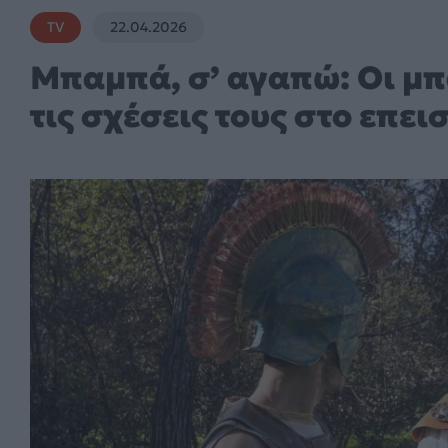
TV
22.04.2026
Μπαμπά, σ’ αγαπώ: Οι μπ
τις σχέσεις τους στο επει