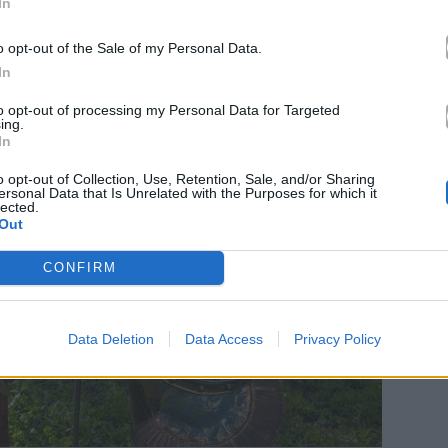
In
o opt-out of the Sale of my Personal Data.
In
to opt-out of processing my Personal Data for Targeted
ing.
In
o opt-out of Collection, Use, Retention, Sale, and/or Sharing
ersonal Data that Is Unrelated with the Purposes for which it
lected.
Out
CONFIRM
Data Deletion
Data Access
Privacy Policy