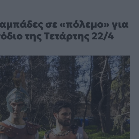
αμπάδες σε «πόλεμο» για
σόδιο της Τετάρτης 22/4