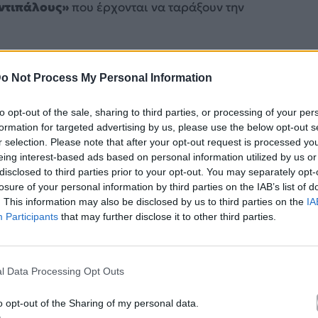
αντιπάλους»
που έρχονται να ταράξουν την
o Not Process My Personal Information
to opt-out of the sale, sharing to third parties, or processing of your per
formation for targeted advertising by us, please use the below opt-out s
r selection. Please note that after your opt-out request is processed y
eing interest-based ads based on personal information utilized by us or
disclosed to third parties prior to your opt-out. You may separately opt-
losure of your personal information by third parties on the IAB’s list of
. This information may also be disclosed by us to third parties on the
IA
Participants
that may further disclose it to other third parties.
l Data Processing Opt Outs
o opt-out of the Sharing of my personal data.