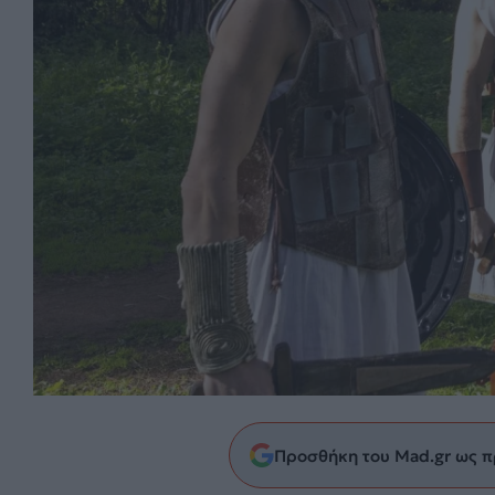
Προσθήκη του Mad.gr ως π