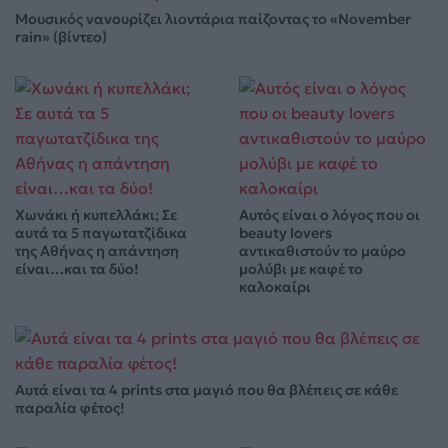
Μουσικός νανουρίζει λιοντάρια παίζοντας το «November
rain» (βίντεο)
Χωνάκι ή κυπελλάκι; Σε
Αυτός είναι ο λόγος που οι
αυτά τα 5 παγωτατζίδικα
beauty lovers
της Αθήνας η απάντηση
αντικαθιστούν το μαύρο
είναι…και τα δύο!
μολύβι με καφέ το
καλοκαίρι
Αυτά είναι τα 4 prints στα μαγιό που θα βλέπεις σε κάθε
παραλία φέτος!