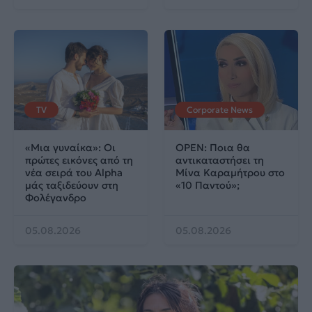
TV
Corporate News
«Μια γυναίκα»: Οι
OPEN: Ποια θα
πρώτες εικόνες από τη
αντικαταστήσει τη
νέα σειρά του Alpha
Μίνα Καραμήτρου στο
μάς ταξιδεύουν στη
«10 Παντού»;
Φολέγανδρο
05.08.2026
05.08.2026