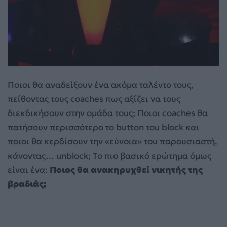
Ποιοι θα αναδείξουν ένα ακόμα ταλέντο τους,
πείθοντας τους coaches πως αξίζει να τους
διεκδικήσουν στην ομάδα τους; Ποιοι coaches θα
πατήσουν περισσότερο το button του block και
ποιοι θα κερδίσουν την «εύνοια» του παρουσιαστή,
κάνοντας… unblock; Το πιο βασικό ερώτημα όμως
είναι ένα:
Ποιος θα ανακηρυχθεί νικητής της
βραδιάς;