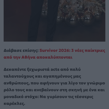
Διάβασε επίσης:
Survivor 2026: 3 νέες παίκτριες
από την Αθήνα αποκαλύπτονται
Δεκαπέντε ξεχωριστά acts από πολύ
ταλαντούχους και αγαπημένους μας
ανθρώπους, που αφήνουν για λίγο τον γνώριμο
ρόλο τους και ανεβαίνουν στη σκηνή με ένα και
μοναδικό στόχο: Να γυρίσουν τις τέσσερις
καρέκλες.