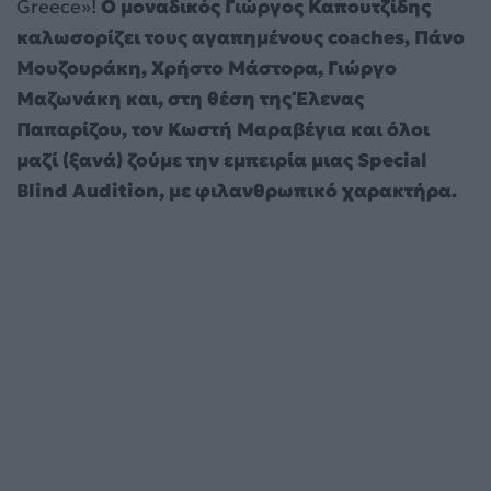
Greece»!
Ο μοναδικός Γιώργος Καπουτζίδης
καλωσορίζει τους αγαπημένους coaches, Πάνο
Μουζουράκη, Χρήστο Μάστορα, Γιώργο
Μαζωνάκη και, στη θέση της Έλενας
Παπαρίζου, τον Κωστή Μαραβέγια και όλοι
μαζί (ξανά) ζούμε την εμπειρία μιας Special
Blind Audition, με φιλανθρωπικό χαρακτήρα.