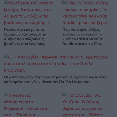
Πεινάς και εσύ μετά το
Πώς να ξεφλουδίζεις
ξενύχτι; 5 καντίνες στην
εύκολα το σκόρδο – Το
Αθήνα που σώζουν τις
kitchen trick που κάθε
βραδινές σου λιγούρες
foodie πρέπει να ξέρει
Οι «Τυπολογίες» περνούν στην εικόνα, έχοντας ως πρώτο
καλεσμένο στο νέο vidcast τον Παύλο Μαρινάκη