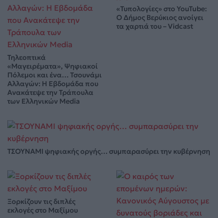
«Τυπολογίες» στο YouTube:
Ο Δήμος Βερύκιος ανοίγει
τα χαρτιά του – Vidcast
Τηλεοπτικά
«Μαγειρέματα», Ψηφιακοί
Πόλεμοι και ένα… Τσουνάμι
Αλλαγών: Η Εβδομάδα που
Ανακάτεψε την Τράπουλα
των Ελληνικών Media
ΤΣΟΥΝΑΜΙ ψηφιακής οργής… συμπαρασύρει την κυβέρνηση
Ξορκίζουν τις διπλές
εκλογές στο Μαξίμου