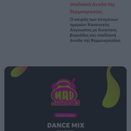
Ο καιρός των επομένων
ημερών: Κανονικός
Αύγουστος με δυνατούς
βοριάδες και σταδιακή
άνοδο της θερμοκρασίας
ΠΑΙΖΕΙ ΤΩΡΑ
DANCE MIX