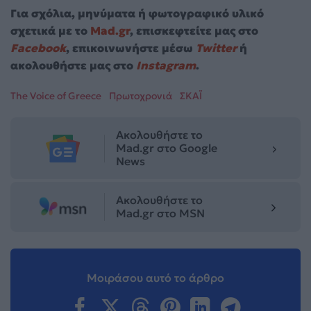
Για σχόλια, μηνύματα ή φωτογραφικό υλικό
σχετικά με το
Mad.gr
, επισκεφτείτε μας στο
Facebook
, επικοινωνήστε μέσω
Twitter
ή
ακολουθήστε μας στο
Instagram
.
The Voice of Greece
Πρωτοχρονιά
ΣΚΑΪ
Ακολουθήστε το
Mad.gr στο Google
News
Ακολουθήστε το
Mad.gr στο MSN
Μοιράσου αυτό το άρθρο