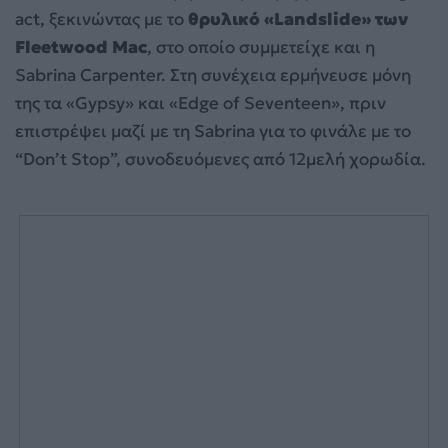
act, ξεκινώντας με το
θρυλικό «Landslide» των
Fleetwood Mac
, στο οποίο συμμετείχε και η
Sabrina Carpenter. Στη συνέχεια ερμήνευσε μόνη
της τα «Gypsy» και «Edge of Seventeen», πριν
επιστρέψει μαζί με τη Sabrina για το φινάλε με το
“Don’t Stop”, συνοδευόμενες από 12μελή χορωδία.