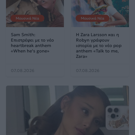
Μουσικά Νέα
Μουσικά Νέα
Sam Smith:
Η Zara Larsson και η
Επιστρέφει με το νέο
Robyn γράφουν
heartbreak anthem
ιστορία με το νέο pop
«When he’s gone»
anthem «Talk to me,
Zara»
07.08.2026
07.08.2026