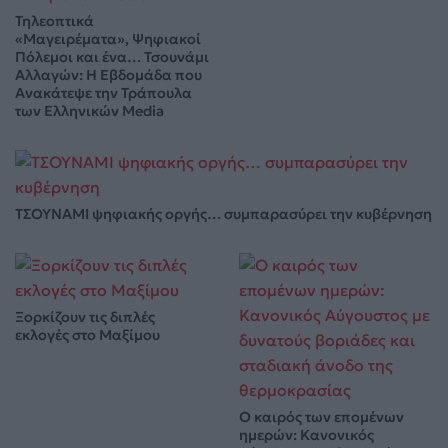
Τηλεοπτικά
«Μαγειρέματα», Ψηφιακοί
Πόλεμοι και ένα… Τσουνάμι
Αλλαγών: Η Εβδομάδα που
Ανακάτεψε την Τράπουλα
των Ελληνικών Media
ΤΣΟΥΝΑΜΙ ψηφιακής οργής… συμπαρασύρει την κυβέρνηση
Ξορκίζουν τις διπλές
εκλογές στο Μαξίμου
Ο καιρός των επομένων
ημερών: Κανονικός