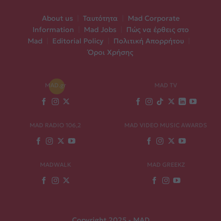
About us
|
Ταυτότητα
|
Mad Corporate
Information
|
Mad Jobs
|
Πώς να έρθεις στο
Mad
|
Editorial Policy
|
Πολιτική Απορρήτου
|
Όροι Χρήσης
MAD.gr
MAD TV
MAD RADIO 106,2
MAD VIDEO MUSIC AWARDS
MADWALK
MAD GREEKZ
Copyright 2025 - MAD