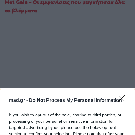
Met Gala – Οι εμφανίσεις που μαγνήτισαν όλα
τα βλέμματα
mad.gr -
Do Not Process My Personal Information
If you wish to opt-out of the sale, sharing to third parties, or
processing of your personal or sensitive information for
targeted advertising by us, please use the below opt-out
section to confirm your selection. Please note that after your