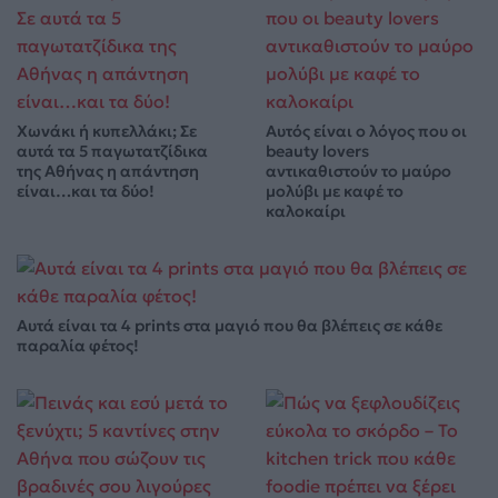
Χωνάκι ή κυπελλάκι; Σε
Αυτός είναι ο λόγος που οι
αυτά τα 5 παγωτατζίδικα
beauty lovers
της Αθήνας η απάντηση
αντικαθιστούν το μαύρο
είναι…και τα δύο!
μολύβι με καφέ το
καλοκαίρι
Αυτά είναι τα 4 prints στα μαγιό που θα βλέπεις σε κάθε
παραλία φέτος!