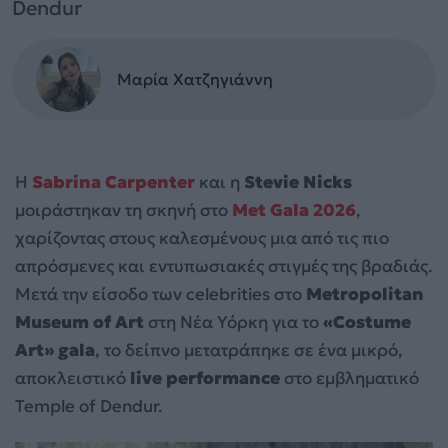
Dendur
Μαρία Χατζηγιάννη
Η
Sabrina Carpenter
και η
Stevie Nicks
μοιράστηκαν τη σκηνή στο
Met Gala 2026
,
χαρίζοντας στους καλεσμένους μια από τις πιο
απρόσμενες και εντυπωσιακές στιγμές της βραδιάς.
Μετά την είσοδο των celebrities στο
Metropolitan
Museum of Art
στη Νέα Υόρκη για το
«Costume
Art» gala
, το δείπνο μετατράπηκε σε ένα μικρό,
αποκλειστικό
live performance
στο εμβληματικό
Temple of Dendur.