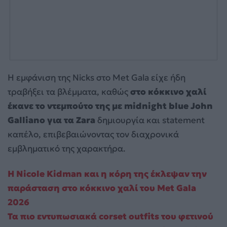
Η εμφάνιση της Nicks στο Met Gala είχε ήδη
τραβήξει τα βλέμματα, καθώς
στο κόκκινο χαλί
έκανε το ντεμπούτο της με midnight blue John
Galliano για τα Zara
δημιουργία και statement
καπέλο, επιβεβαιώνοντας τον διαχρονικά
εμβληματικό της χαρακτήρα.
Η Nicole Kidman και η κόρη της έκλεψαν την
παράσταση στο κόκκινο χαλί του Met Gala
2026
Τα πιο εντυπωσιακά corset outfits του φετινού