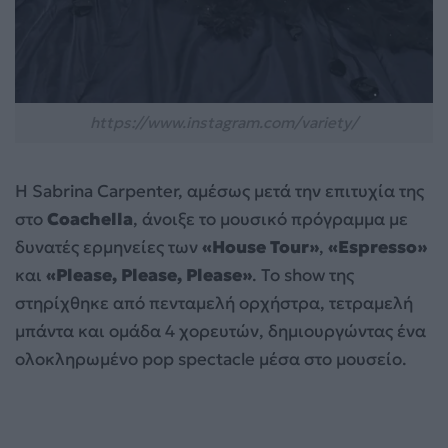
https://www.instagram.com/variety/
Η Sabrina Carpenter, αμέσως μετά την επιτυχία της
στο
Coachella
, άνοιξε το μουσικό πρόγραμμα με
δυνατές ερμηνείες των
«House Tour»
,
«Espresso»
και
«Please, Please, Please»
. Το show της
στηρίχθηκε από πενταμελή ορχήστρα, τετραμελή
μπάντα και ομάδα 4 χορευτών, δημιουργώντας ένα
ολοκληρωμένο pop spectacle μέσα στο μουσείο.