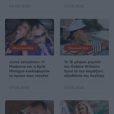
08.08.2026
07.08.2026
Μουσικά Νέα
Μουσικά Νέα
«Love sensation»: Η
Το 18 μέτρων ρομπότ
Madonna και η Kylie
του Robbie Williams
Minogue κυκλοφορούν
έγινε το πιο παράξενο
το πρώτο τους ντουέτο
αξιοθέατο της Αγγλίας
07.08.2026
07.08.2026