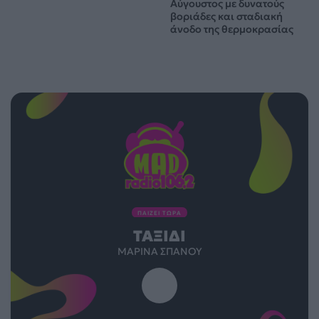
Αύγουστος με δυνατούς
βοριάδες και σταδιακή
άνοδο της θερμοκρασίας
ΠΑΙΖΕΙ ΤΩΡΑ
ΤΑΞΊΔΙ
ΜΑΡΊΝΑ ΣΠΑΝΟΎ