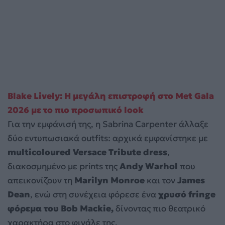
Blake Lively: Η μεγάλη επιστροφή στο Met Gala
2026 με το πιο προσωπικό look
Για την εμφάνισή της, η Sabrina Carpenter άλλαξε
δύο εντυπωσιακά outfits: αρχικά εμφανίστηκε με
multicoloured Versace Tribute dress
,
διακοσμημένο με prints της
Andy Warhol
που
απεικονίζουν τη
Marilyn Monroe
και τον
James
Dean
, ενώ στη συνέχεια φόρεσε ένα
χρυσό fringe
φόρεμα του Bob Mackie,
δίνοντας πιο θεατρικό
χαρακτήρα στο φινάλε της.