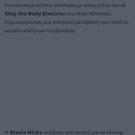
ένα σύντομο artistic interlude με απαγγελία του
«I
Sing the Body Electric»
του Walt Whitman,
δημιουργώντας μια ποιητική μετάβαση πριν από το
μεγάλο κλείσιμο της βραδιάς.
Η
Stevie Nicks
ανέβηκε στη σκηνή για το closing