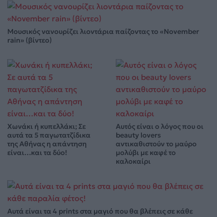
Μουσικός νανουρίζει λιοντάρια παίζοντας το «November
rain» (βίντεο)
Χωνάκι ή κυπελλάκι; Σε
Αυτός είναι ο λόγος που οι
αυτά τα 5 παγωτατζίδικα
beauty lovers
της Αθήνας η απάντηση
αντικαθιστούν το μαύρο
είναι…και τα δύο!
μολύβι με καφέ το
καλοκαίρι
Αυτά είναι τα 4 prints στα μαγιό που θα βλέπεις σε κάθε