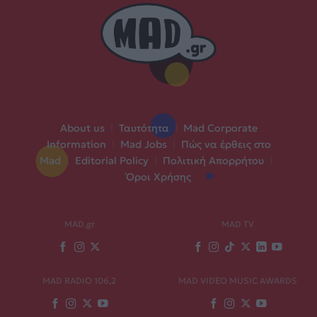
About us
|
Ταυτότητα
|
Mad Corporate
Information
|
Mad Jobs
|
Πώς να έρθεις στο
Mad
|
Editorial Policy
|
Πολιτική Απορρήτου
|
Όροι Χρήσης
MAD.gr
MAD TV
MAD RADIO 106,2
MAD VIDEO MUSIC AWARDS