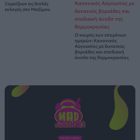
Ξορκίζουν τις διπλές
εκλογές στο Μαξίμου
Ο καιρός των επομένων
ημερών: Κανονικός
Αύγουστος με δυνατούς
βοριάδες και σταδιακή
άνοδο της θερμοκρασίας
ΠΑΙΖΕΙ ΤΩΡΑ