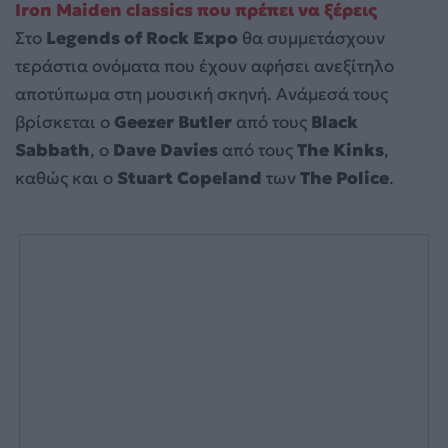
Iron Maiden classics που πρέπει να ξέρεις
Στο
Legends of Rock Expo
θα συμμετάσχουν
τεράστια ονόματα που έχουν αφήσει ανεξίτηλο
αποτύπωμα στη μουσική σκηνή. Ανάμεσά τους
βρίσκεται ο
Geezer Butler
από τους
Black
Sabbath
, ο
Dave Davies
από τους
The Kinks
,
καθώς και ο
Stuart Copeland
των
The Police
.