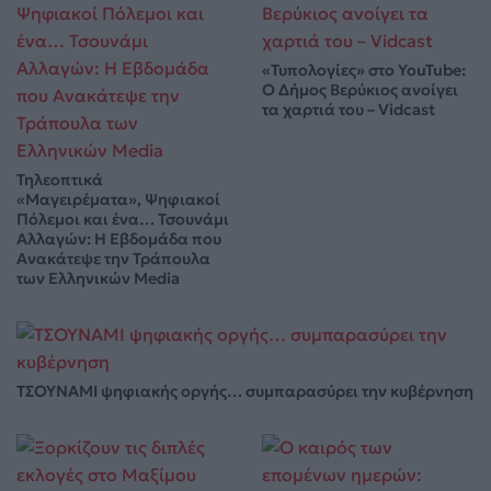
«Τυπολογίες» στο YouTube:
Ο Δήμος Βερύκιος ανοίγει
τα χαρτιά του – Vidcast
Τηλεοπτικά
«Μαγειρέματα», Ψηφιακοί
Πόλεμοι και ένα… Τσουνάμι
Αλλαγών: Η Εβδομάδα που
Ανακάτεψε την Τράπουλα
των Ελληνικών Media
ΤΣΟΥΝΑΜΙ ψηφιακής οργής… συμπαρασύρει την κυβέρνηση