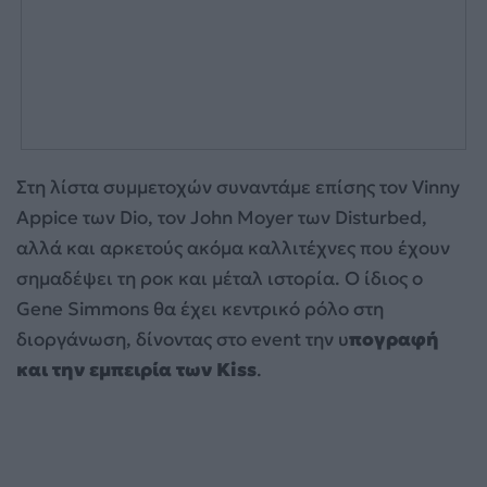
Στη λίστα συμμετοχών συναντάμε επίσης τον Vinny
Appice των Dio, τον John Moyer των Disturbed,
αλλά και αρκετούς ακόμα καλλιτέχνες που έχουν
σημαδέψει τη ροκ και μέταλ ιστορία. Ο ίδιος ο
Gene Simmons θα έχει κεντρικό ρόλο στη
διοργάνωση, δίνοντας στο event την υ
πογραφή
και την εμπειρία των Kiss
.