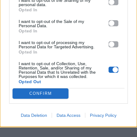
I want to opt-out of the Sharing of my
personal data.
Opted In
Διάβασε επίσης:
I want to opt-out of the Sale of my
Personal Data.
Opted In
I want to opt-out of processing my
Personal Data for Targeted Advertising.
Opted In
I want to opt-out of Collection, Use,
Retention, Sale, and/or Sharing of my
Personal Data that Is Unrelated with the
Purposes for which it was collected.
Opted Out
CONFIRM
Data Deletion
Data Access
Privacy Policy