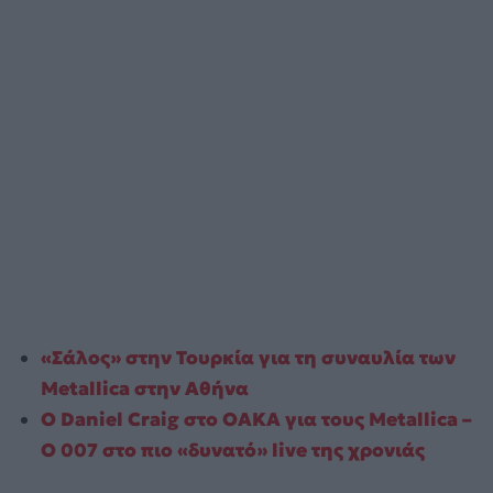
«Σάλος» στην Τουρκία για τη συναυλία των
Metallica στην Αθήνα
Ο Daniel Craig στο ΟΑΚΑ για τους Metallica –
Ο 007 στο πιο «δυνατό» live της χρονιάς