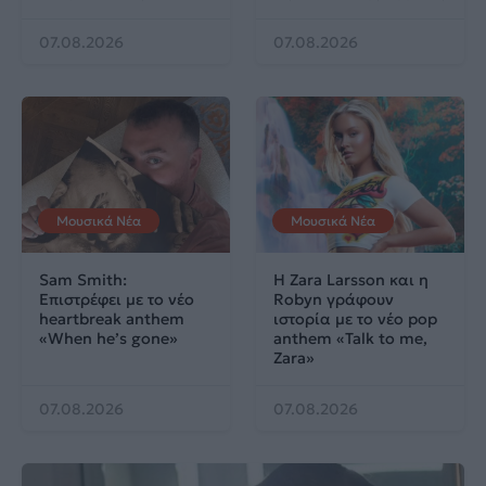
07.08.2026
07.08.2026
Μουσικά Νέα
Μουσικά Νέα
Sam Smith:
Η Zara Larsson και η
Επιστρέφει με το νέο
Robyn γράφουν
heartbreak anthem
ιστορία με το νέο pop
«When he’s gone»
anthem «Talk to me,
Zara»
07.08.2026
07.08.2026