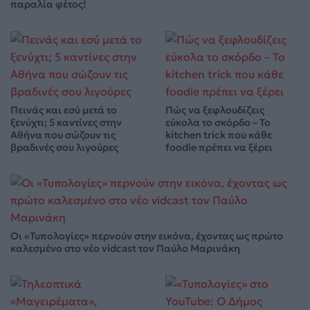
παραλία φέτος!
Πεινάς και εσύ μετά το
Πώς να ξεφλουδίζεις
ξενύχτι; 5 καντίνες στην
εύκολα το σκόρδο – Το
Αθήνα που σώζουν τις
kitchen trick που κάθε
βραδινές σου λιγούρες
foodie πρέπει να ξέρει
Οι «Τυπολογίες» περνούν στην εικόνα, έχοντας ως πρώτο
καλεσμένο στο νέο vidcast τον Παύλο Μαρινάκη