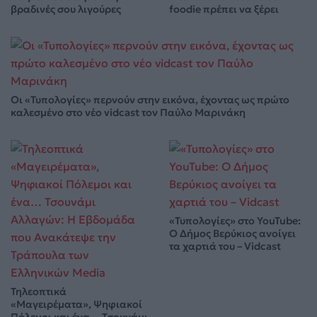
βραδινές σου λιγούρες
foodie πρέπει να ξέρει
Οι «Τυπολογίες» περνούν στην εικόνα, έχοντας ως πρώτο
καλεσμένο στο νέο vidcast τον Παύλο Μαρινάκη
«Τυπολογίες» στο YouTube:
Ο Δήμος Βερύκιος ανοίγει
τα χαρτιά του – Vidcast
Τηλεοπτικά
«Μαγειρέματα», Ψηφιακοί