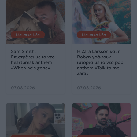
Μουσικά Νέα
Μουσικά Νέα
Sam Smith:
Η Zara Larsson και η
Επιστρέφει με το νέο
Robyn γράφουν
heartbreak anthem
ιστορία με το νέο pop
«When he’s gone»
anthem «Talk to me,
Zara»
07.08.2026
07.08.2026