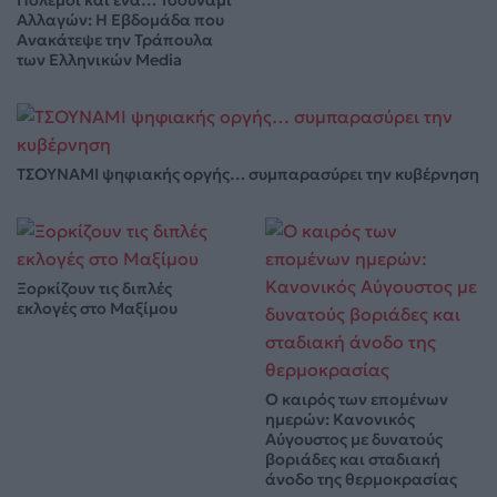
Πόλεμοι και ένα… Τσουνάμι
Αλλαγών: Η Εβδομάδα που
Ανακάτεψε την Τράπουλα
των Ελληνικών Media
ΤΣΟΥΝΑΜΙ ψηφιακής οργής… συμπαρασύρει την κυβέρνηση
Ξορκίζουν τις διπλές
εκλογές στο Μαξίμου
Ο καιρός των επομένων
ημερών: Κανονικός
Αύγουστος με δυνατούς
βοριάδες και σταδιακή
άνοδο της θερμοκρασίας