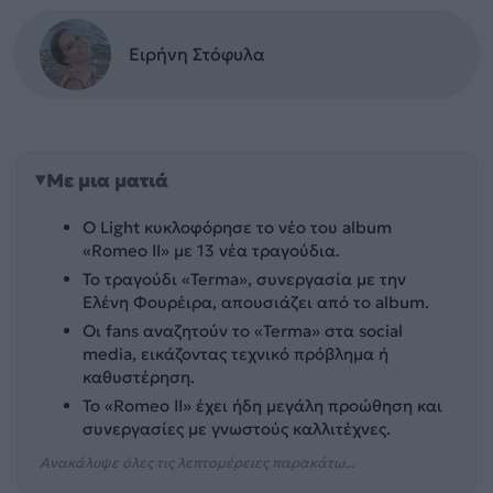
Ειρήνη Στόφυλα
Με μια ματιά
Ο Light κυκλοφόρησε το νέο του album
«Romeo II» με 13 νέα τραγούδια.
Το τραγούδι «Terma», συνεργασία με την
Ελένη Φουρέιρα, απουσιάζει από το album.
Οι fans αναζητούν το «Terma» στα social
media, εικάζοντας τεχνικό πρόβλημα ή
καθυστέρηση.
Το «Romeo II» έχει ήδη μεγάλη προώθηση και
συνεργασίες με γνωστούς καλλιτέχνες.
Ανακάλυψε όλες τις λεπτομέρειες παρακάτω...