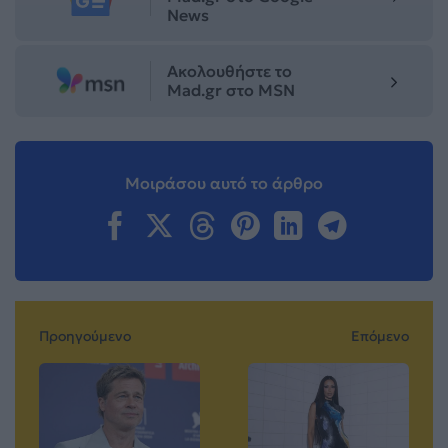
News
Ακολουθήστε το
Mad.gr στο MSN
Μοιράσου αυτό το άρθρο
Προηγούμενο
Επόμενο