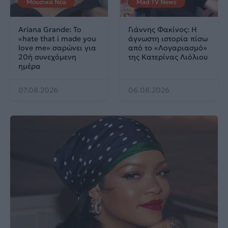
Μουσικά Νέα
Mad TV News
Ariana Grande: Το
Γιάννης Φακίνος: Η
«hate that i made you
άγνωστη ιστορία πίσω
love me» σαρώνει για
από το «Λογαριασμό»
20ή συνεχόμενη
της Κατερίνας Λιόλιου
ημέρα
07.08.2026
06.08.2026