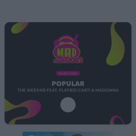
ΠΑΙΖΕΙ ΤΩΡΑ
POPULAR
THE WEEKND FEAT. PLAYBOI CARTI & MADONNA