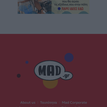
About us
|
Ταυτότητα
|
Mad Corporate