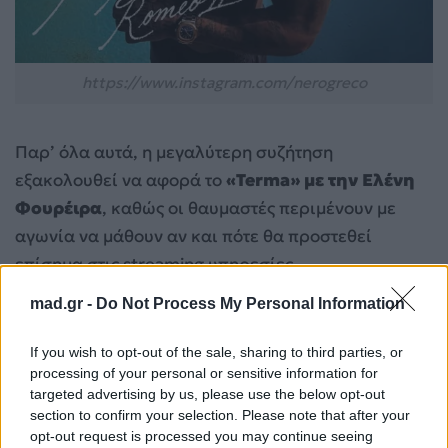
https://www.instagram.com/nerogreco
Παρ’ όλα αυτά, η μεγαλύτερη συζήτηση
εξακολουθεί να αφορά το
«Terma» με την Ελένη
Φουρέιρα
, καθώς οι θαυμαστές περιμένουν με
αγωνία να μάθουν αν και πότε θα προστεθεί
επίσημα στις streaming υπηρεσίες.
mad.gr -
Do Not Process My Personal Information
If you wish to opt-out of the sale, sharing to third parties, or
processing of your personal or sensitive information for
targeted advertising by us, please use the below opt-out
section to confirm your selection. Please note that after your
opt-out request is processed you may continue seeing