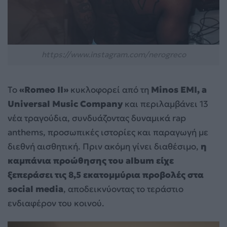
https://www.instagram.com/nerogreco
Το
«Romeo II»
κυκλοφορεί από τη
Minos EMI, a
Universal Music Company
και περιλαμβάνει 13
νέα τραγούδια, συνδυάζοντας δυναμικά rap
anthems, προσωπικές ιστορίες και παραγωγή με
διεθνή αισθητική. Πριν ακόμη γίνει διαθέσιμο,
η
καμπάνια προώθησης του album είχε
ξεπεράσει τις 8,5 εκατομμύρια προβολές στα
social media
, αποδεικνύοντας το τεράστιο
ενδιαφέρον του κοινού.