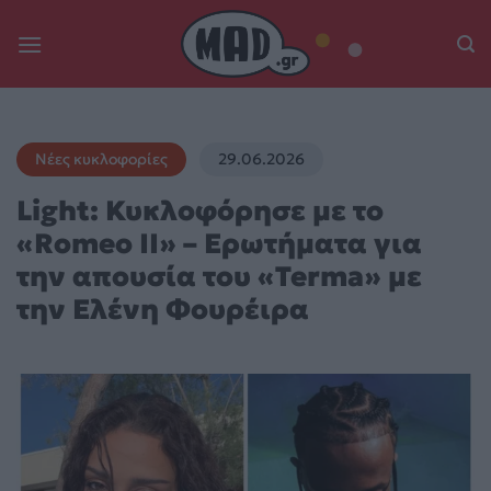
Skip
to
content
Νέες κυκλοφορίες
29.06.2026
Light: Κυκλοφόρησε με το
«Romeo II» – Ερωτήματα για
την απουσία του «Terma» με
την Ελένη Φουρέιρα