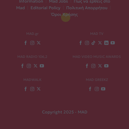
Information
|
Mad Jobs
|
Πώς να έρθεις στο
Mad
|
Editorial Policy
|
Πολιτική Απορρήτου
|
Όροι Χρήσης
MAD.gr
MAD TV
MAD RADIO 106,2
MAD VIDEO MUSIC AWARDS
MADWALK
MAD GREEKZ
Copyright 2025 - MAD