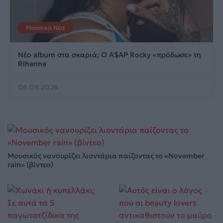
Μουσικά Νέα
Νέο album στα σκαριά; Ο A$AP Rocky «πρόδωσε» τη
Rihanna
06.08.2026
Μουσικός νανουρίζει λιοντάρια παίζοντας το «November
rain» (βίντεο)