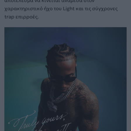
αποτέλεσμα να κινείται ανάμεσα στον
χαρακτηριστικό ήχο του Light και τις σύγχρονες
trap επιρροές.