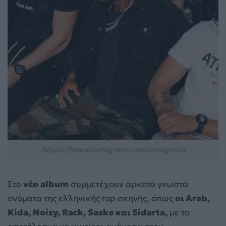
https://www.instagram.com/nerogreco
Στο
νέο album
συμμετέχουν αρκετά γνωστά
ονόματα της ελληνικής rap σκηνής, όπως
οι Arab,
Kida, Noizy, Rack, Saske και Sidarta,
με το