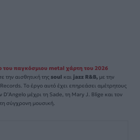
ρο του παγκόσμιου metal χάρτη του 2026
ε την αισθητική της
soul
και
jazz R&B,
με την
Records. Το έργο αυτό έχει επηρεάσει αμέτρητους
 D’Angelo μέχρι τη Sade, τη Mary J. Blige και τον
τη σύγχρονη μουσική.