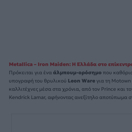
Metallica – Iron Maiden: Η Ελλάδα στο επίκεντ
Πρόκειται για ένα
άλμπουμ-ορόσημο
που καθόρισ
υπογραφή του θρυλικού
Leon Ware
για τη Motown 
καλλιτέχνες μέσα στα χρόνια, από τον Prince και τον
Kendrick Lamar, αφήνοντας ανεξίτηλο αποτύπωμα σ