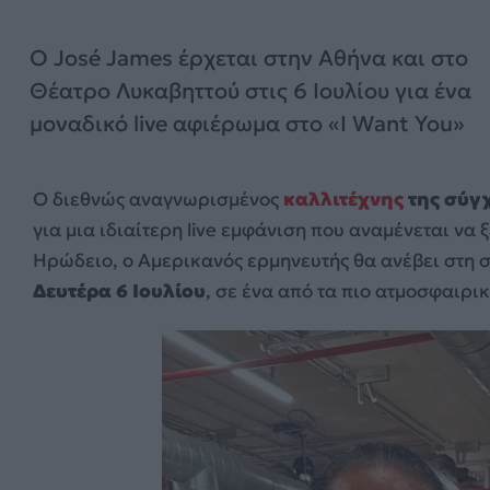
Ο José James έρχεται στην Αθήνα και στο
Θέατρο Λυκαβηττού στις 6 Ιουλίου για ένα
μοναδικό live αφιέρωμα στο «I Want You»
Ο διεθνώς αναγνωρισμένος
καλλιτέχνης
της σύγχ
για μια ιδιαίτερη live εμφάνιση που αναμένεται να 
Ηρώδειο, ο Αμερικανός ερμηνευτής θα ανέβει στη 
Δευτέρα 6 Ιουλίου
, σε ένα από τα πιο ατμοσφαιρικ