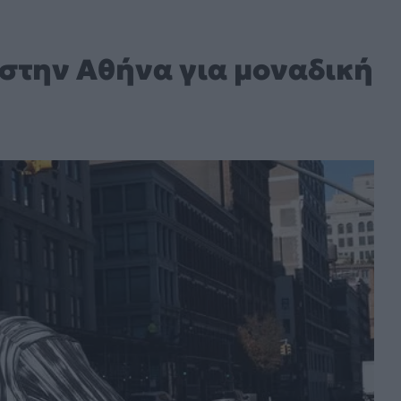
 στην Αθήνα για μοναδική