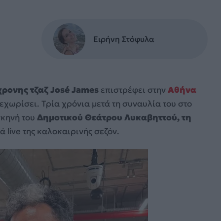
Ειρήνη Στόφυλα
ρονης τζαζ
José James
επιστρέφει στην
Αθήνα
ξεχωρίσει. Τρία χρόνια μετά τη συναυλία του στο
σκηνή του
Δημοτικού Θεάτρου Λυκαβηττού, τη
ά live της καλοκαιρινής σεζόν.