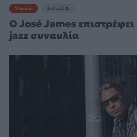
Μουσική
27.05.2026
Ο José James επιστρέφει
jazz συναυλία