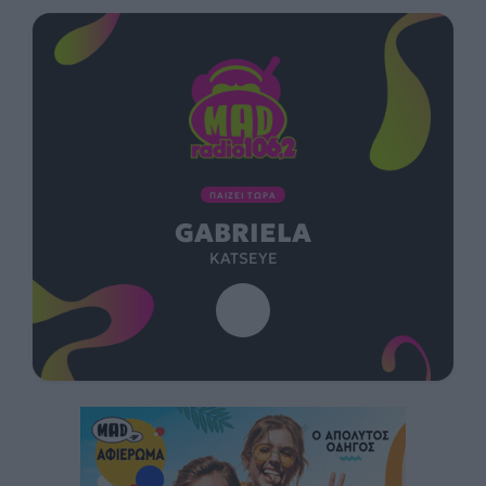
ΠΑΙΖΕΙ ΤΩΡΑ
GABRIELA
KATSEYE