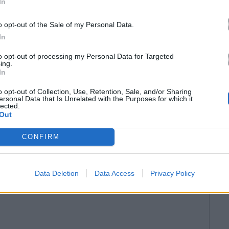
In
o opt-out of the Sale of my Personal Data.
In
to opt-out of processing my Personal Data for Targeted
ing.
In
o opt-out of Collection, Use, Retention, Sale, and/or Sharing
ersonal Data that Is Unrelated with the Purposes for which it
lected.
Out
CONFIRM
Data Deletion
Data Access
Privacy Policy