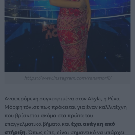
https://www.instagram.com/renamorfi/
Αναφερόμενη συγκεκριμένα στον Akyla, η Ρένα
Μόρφη τόνισε πως πρόκειται για έναν καλλιτέχνη
που βρίσκεται ακόμα στα πρώτα του
επαγγελματικά βήματα και
έχει ανάγκη από
στήριξη
. Όπως είπε, είναι σημαντικό να υπάρχει