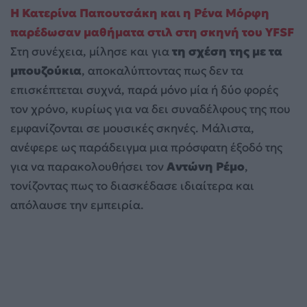
Η Κατερίνα Παπουτσάκη και η Ρένα Μόρφη
παρέδωσαν μαθήματα στιλ στη σκηνή του YFSF
Στη συνέχεια, μίλησε και για
τη σχέση της με τα
μπουζούκια
, αποκαλύπτοντας πως δεν τα
επισκέπτεται συχνά, παρά μόνο μία ή δύο φορές
τον χρόνο, κυρίως για να δει συναδέλφους της που
εμφανίζονται σε μουσικές σκηνές. Μάλιστα,
ανέφερε ως παράδειγμα μια πρόσφατη έξοδό της
για να παρακολουθήσει τον
Αντώνη Ρέμο
,
τονίζοντας πως το διασκέδασε ιδιαίτερα και
απόλαυσε την εμπειρία.