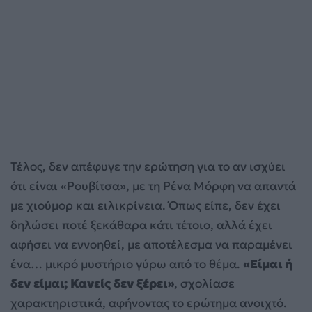
Τέλος, δεν απέφυγε την ερώτηση για το αν ισχύει
ότι είναι «Ρουβίτσα», με τη Ρένα Μόρφη να απαντά
με χιούμορ και ειλικρίνεια. Όπως είπε, δεν έχει
δηλώσει ποτέ ξεκάθαρα κάτι τέτοιο, αλλά έχει
αφήσει να εννοηθεί, με αποτέλεσμα να παραμένει
ένα… μικρό μυστήριο γύρω από το θέμα.
«Είμαι ή
δεν είμαι; Κανείς δεν ξέρει»
, σχολίασε
χαρακτηριστικά, αφήνοντας το ερώτημα ανοιχτό.