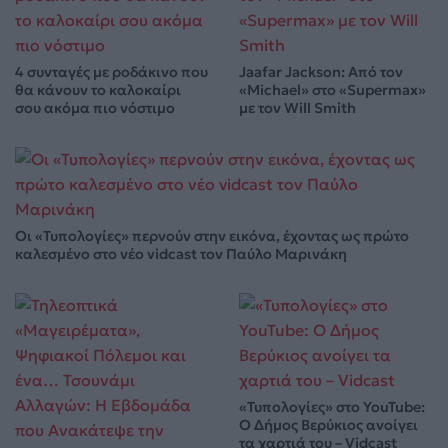
4 συνταγές με ροδάκινο που
Jaafar Jackson: Από τον
θα κάνουν το καλοκαίρι
«Michael» στο «Supermax»
σου ακόμα πιο νόστιμο
με τον Will Smith
Οι «Τυπολογίες» περνούν στην εικόνα, έχοντας ως πρώτο
καλεσμένο στο νέο vidcast τον Παύλο Μαρινάκη
«Τυπολογίες» στο YouTube:
Ο Δήμος Βερύκιος ανοίγει
τα χαρτιά του – Vidcast