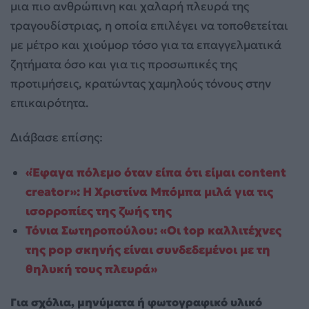
μια πιο ανθρώπινη και χαλαρή πλευρά της
τραγουδίστριας, η οποία επιλέγει να τοποθετείται
με μέτρο και χιούμορ τόσο για τα επαγγελματικά
ζητήματα όσο και για τις προσωπικές της
προτιμήσεις, κρατώντας χαμηλούς τόνους στην
επικαιρότητα.
Διάβασε επίσης:
«Έφαγα πόλεμο όταν είπα ότι είμαι content
creator»: Η Χριστίνα Μπόμπα μιλά για τις
ισορροπίες της ζωής της
Τόνια Σωτηροπούλου: «Οι top καλλιτέχνες
της pop σκηνής είναι συνδεδεμένοι με τη
θηλυκή τους πλευρά»
Για σχόλια, μηνύματα ή φωτογραφικό υλικό