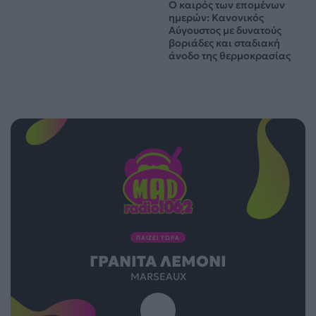
Ο καιρός των επομένων
ημερών: Κανονικός
Αύγουστος με δυνατούς
βοριάδες και σταδιακή
άνοδο της θερμοκρασίας
ΠΑΙΖΕΙ ΤΩΡΑ
ΓΡΑΝΊΤΑ ΛΕΜΌΝΙ
MARSEAUX