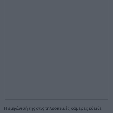
Η εμφάνισή της στις τηλεοπτικές κάμερες έδειξε