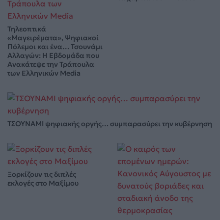
Τηλεοπτικά
«Μαγειρέματα», Ψηφιακοί
Πόλεμοι και ένα… Τσουνάμι
Αλλαγών: Η Εβδομάδα που
Ανακάτεψε την Τράπουλα
των Ελληνικών Media
ΤΣΟΥΝΑΜΙ ψηφιακής οργής… συμπαρασύρει την κυβέρνηση
Ξορκίζουν τις διπλές
εκλογές στο Μαξίμου