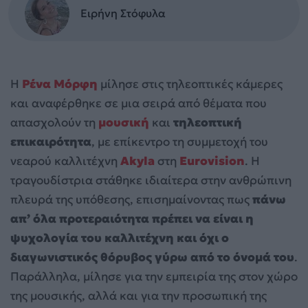
Ειρήνη Στόφυλα
Η
Ρένα Μόρφη
μίλησε στις τηλεοπτικές κάμερες
και αναφέρθηκε σε μια σειρά από θέματα που
απασχολούν τη
μουσική
και
τηλεοπτική
επικαιρότητα
, με επίκεντρο τη συμμετοχή του
νεαρού καλλιτέχνη
Akyla
στη
Eurovision
. Η
τραγουδίστρια στάθηκε ιδιαίτερα στην ανθρώπινη
πλευρά της υπόθεσης, επισημαίνοντας πως
πάνω
απ’ όλα προτεραιότητα πρέπει να είναι η
ψυχολογία του καλλιτέχνη και όχι ο
διαγωνιστικός θόρυβος γύρω από το όνομά του
.
Παράλληλα, μίλησε για την εμπειρία της στον χώρο
της μουσικής, αλλά και για την προσωπική της