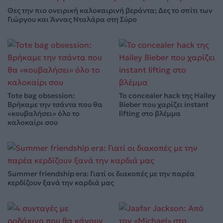
Θες την πιο ονειρική καλοκαιρινή βεράντα; Δες το σπίτι των
Γιώργου και Άννας Νταλάρα στη Σύρο
Tote bag obsession:
Το concealer hack της Hailey
Βρήκαμε την τσάντα που θα
Bieber που χαρίζει instant
«κουβαλήσει» όλο το
lifting στο βλέμμα
καλοκαίρι σου
Summer friendship era: Γιατί οι διακοπές με την παρέα
κερδίζουν ξανά την καρδιά μας