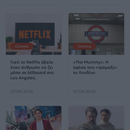
Cinema
Cinema
Γιατί το Netflix έβαλε
«The Mummy»: Η
έναν άνθρωπο να ζει
αφίσα που «τρόμαξε»
μέσα σε billboard στο
το Λονδίνο
Los Angeles;
07.08.2026
07.08.2026