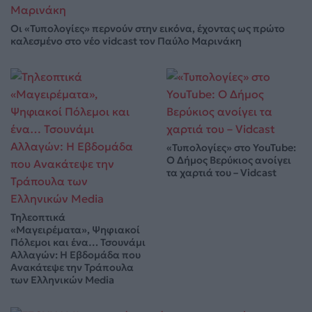
Οι «Τυπολογίες» περνούν στην εικόνα, έχοντας ως πρώτο
καλεσμένο στο νέο vidcast τον Παύλο Μαρινάκη
«Τυπολογίες» στο YouTube:
Ο Δήμος Βερύκιος ανοίγει
τα χαρτιά του – Vidcast
Τηλεοπτικά
«Μαγειρέματα», Ψηφιακοί
Πόλεμοι και ένα… Τσουνάμι
Αλλαγών: Η Εβδομάδα που
Ανακάτεψε την Τράπουλα
των Ελληνικών Media