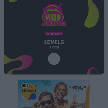
ΠΑΙΖΕΙ ΤΩΡΑ
LEVELS
AVICII