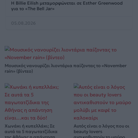
Η Billie Eilish μεταμορφώνεται σε Esther Greenwood
για το «The Bell Jar»
05.08.2026
Μουσικός νανουρίζει λιοντάρια παίζοντας το «November
rain» (βίντεο)
Χωνάκι ή κυπελλάκι; Σε
Αυτός είναι ο λόγος που οι
αυτά τα 5 παγωτατζίδικα
beauty lovers
της Αθήνας η απάντηση
αντικαθιστούν το μαύρο