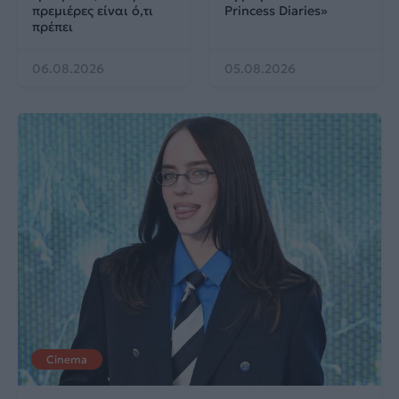
πρεμιέρες είναι ό,τι
Princess Diaries»
πρέπει
06.08.2026
05.08.2026
Cinema