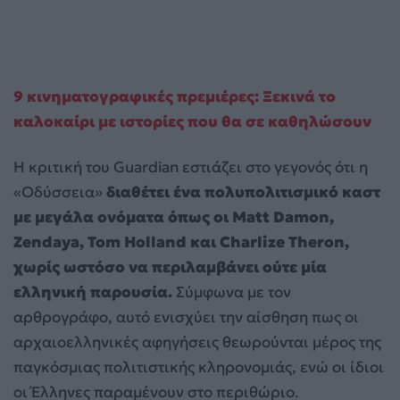
9 κινηματογραφικές πρεμιέρες: Ξεκινά το
καλοκαίρι με ιστορίες που θα σε καθηλώσουν
Η κριτική του Guardian εστιάζει στο γεγονός ότι η
«Οδύσσεια»
διαθέτει ένα πολυπολιτισμικό καστ
με μεγάλα ονόματα όπως οι Matt Damon,
Zendaya, Tom Holland και Charlize Theron,
χωρίς ωστόσο να περιλαμβάνει ούτε μία
ελληνική παρουσία.
Σύμφωνα με τον
αρθρογράφο, αυτό ενισχύει την αίσθηση πως οι
αρχαιοελληνικές αφηγήσεις θεωρούνται μέρος της
παγκόσμιας πολιτιστικής κληρονομιάς, ενώ οι ίδιοι
οι Έλληνες παραμένουν στο περιθώριο.