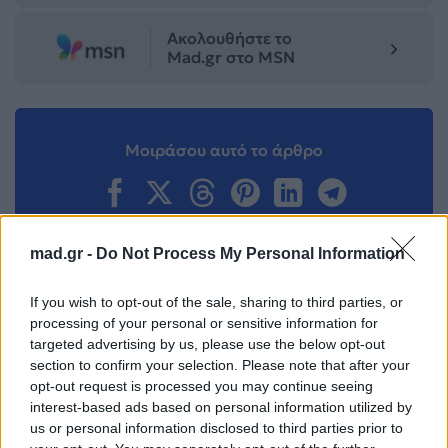
Ακολουθήστε το
Mad.gr στο MSN
Μοιράσου αυτό το άρθρο
mad.gr -
Do Not Process My Personal Information
If you wish to opt-out of the sale, sharing to third parties, or
Προηγούμενο
Επόμενο
processing of your personal or sensitive information for
targeted advertising by us, please use the below opt-out
section to confirm your selection. Please note that after your
opt-out request is processed you may continue seeing
interest-based ads based on personal information utilized by
us or personal information disclosed to third parties prior to