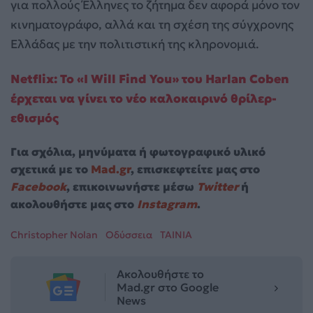
για πολλούς Έλληνες το ζήτημα δεν αφορά μόνο τον
κινηματογράφο, αλλά και τη σχέση της σύγχρονης
Ελλάδας με την πολιτιστική της κληρονομιά.
Netflix: Το «I Will Find You» του Harlan Coben
έρχεται να γίνει το νέο καλοκαιρινό θρίλερ-
εθισμός
Για σχόλια, μηνύματα ή φωτογραφικό υλικό
σχετικά με το
Mad.gr
, επισκεφτείτε μας στο
Facebook
, επικοινωνήστε μέσω
Twitter
ή
ακολουθήστε μας στο
Instagram
.
Christopher Nolan
Οδύσσεια
ΤΑΙΝΙΑ
Ακολουθήστε το
Mad.gr στο Google
News