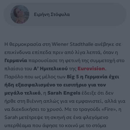
Ειρήνη Στόφυλα
Η θερμοκρασία στη Wiener Stadthalle ανέβηκε σε
επικίνδυνα επίπεδα πριν από λίγα λεπτά, όταν η
Γερμανία
παρουσίασε τη φετινή της συμμετοχή στο
πλαίσιο του
Α’ Ημιτελικού
της
Eurovision
.
Παρόλο που ως μέλος των
Big 5 η Γερμανία έχει
ήδη εξασφαλισμένο το εισιτήριο για τον
μεγάλο τελικό
, η
Sarah Engels
έδειξε ότι δεν
ήρθε στη Βιέννη απλώς για να εμφανιστεί, αλλά για
να διεκδικήσει το χρυσό. Με το τραγούδι «Fire», η
Sarah μετέτρεψε τη σκηνή σε ένα φλεγόμενο
υπερθέαμα που άφησε το κοινό με το στόμα