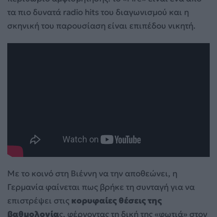
τα πιο δυνατά radio hits του διαγωνισμού και η
σκηνική του παρουσίαση είναι επιπέδου νικητή.
Με το κοινό στη Βιέννη να την αποθεώνει, η
Γερμανία φαίνεται πως βρήκε τη συνταγή για να
επιστρέψει στις
κορυφαίες θέσεις της
βαθμολογία
ς, φέρνοντας τη δική της «φωτιά» στον