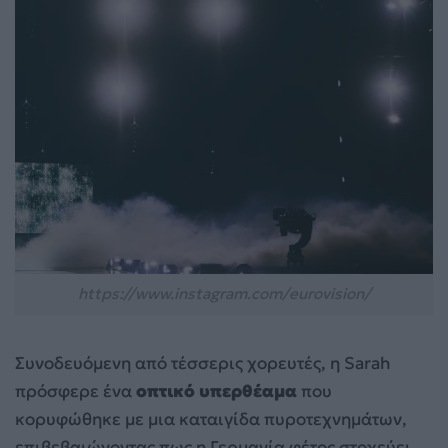
https://www.instagram.com/eurovision/
Συνοδευόμενη από τέσσερις χορευτές, η Sarah
πρόσφερε ένα
οπτικό υπερθέαμα
που
κορυφώθηκε με μια καταιγίδα πυροτεχνημάτων,
επιβεβαιώνοντας πως η Γερμανία φέτος στοχεύει