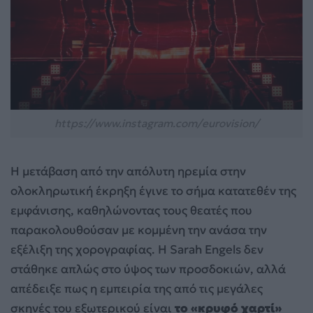
https://www.instagram.com/eurovision/
Η μετάβαση από την απόλυτη ηρεμία στην
ολοκληρωτική έκρηξη έγινε το σήμα κατατεθέν της
εμφάνισης, καθηλώνοντας τους θεατές που
παρακολουθούσαν με κομμένη την ανάσα την
εξέλιξη της χορογραφίας. Η Sarah Engels δεν
στάθηκε απλώς στο ύψος των προσδοκιών, αλλά
απέδειξε πως η εμπειρία της από τις μεγάλες
σκηνές του εξωτερικού είναι
το «κρυφό χαρτί»