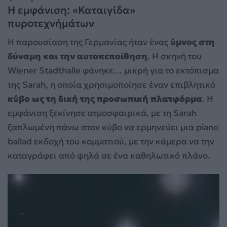
Η εμφάνιση: «Καταιγίδα»
πυροτεχνήμάτων
Η παρουσίαση της Γερμανίας ήταν ένας
ύμνος στη
δύναμη και την αυτοπεποίθηση
. Η σκηνή του
Wiener Stadthalle φάνηκε… μικρή για το εκτόπισμα
της Sarah, η οποία χρησιμοποίησε έναν επιβλητικό
κύβο ως τη δική της προσωπική πλατφόρμα
. Η
εμφάνιση ξεκίνησε ατμοσφαιρικά, με τη Sarah
ξαπλωμένη πάνω στον κύβο να ερμηνεύει μια piano
ballad εκδοχή του κομματιού, με την κάμερα να την
καταγράφει από ψηλά σε ένα καθηλωτικό πλάνο.