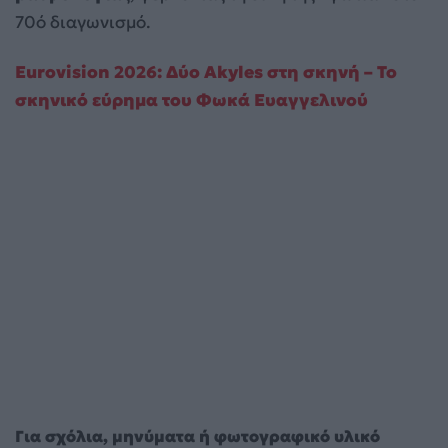
70ό διαγωνισμό.
Eurovision 2026: Δύο Αkyles στη σκηνή – Το
σκηνικό εύρημα του Φωκά Ευαγγελινού
Για σχόλια, μηνύματα ή φωτογραφικό υλικό