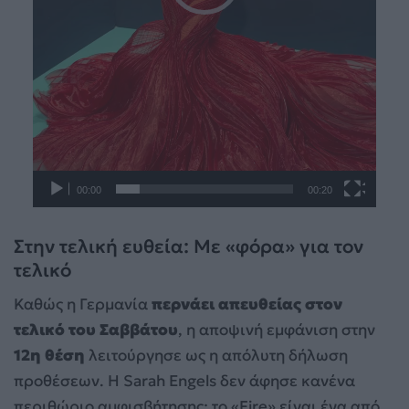
00:00
00:20
Στην τελική ευθεία: Με «φόρα» για τον
τελικό
Καθώς η Γερμανία
περνάει απευθείας στον
τελικό του Σαββάτου
, η αποψινή εμφάνιση στην
12η θέση
λειτούργησε ως η απόλυτη δήλωση
προθέσεων. Η Sarah Engels δεν άφησε κανένα
περιθώριο αμφισβήτησης: το «Fire» είναι ένα από