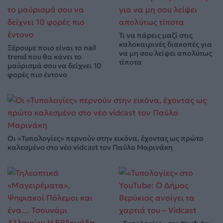
Τι να πάρεις μαζί στις
καλοκαιρινές διακοπές για
Ξέρουμε ποιο είναι το nail
να μη σου λείψει απολύτως
trend που θα κάνει το
τίποτα
μαύρισμά σου να δείχνει 10
φορές πιο έντονο
Οι «Τυπολογίες» περνούν στην εικόνα, έχοντας ως πρώτο
καλεσμένο στο νέο vidcast τον Παύλο Μαρινάκη