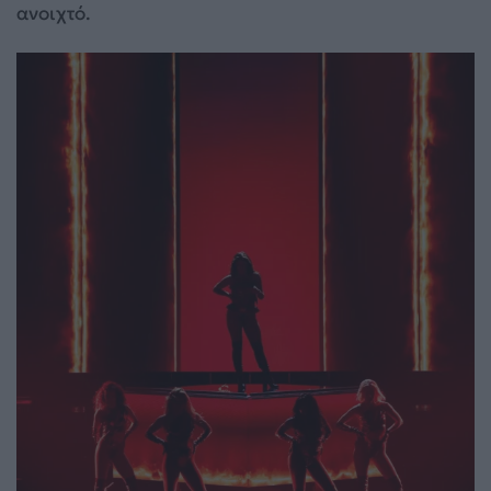
ανοιχτό.