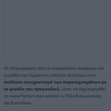
Οι πληροφορίες από το παρασκήνιο ανέφεραν ότι
η ομάδα της Γερμανίας εστίασε ιδιαίτερα στον
απόλυτο συγχρονισμό των πυροτεχνημάτων με
το φινάλε του τραγουδιού
, ώστε να δημιουργηθεί
το «wow factor» που απαιτεί ο 70ός διαγωνισμός
της Eurovision.