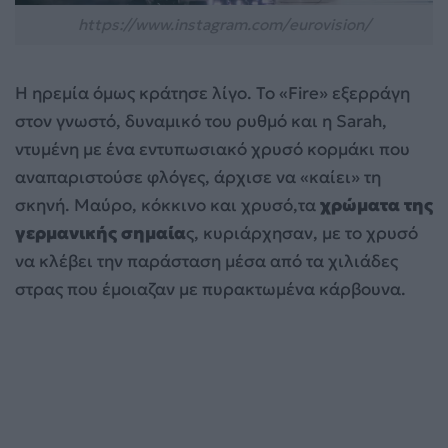
https://www.instagram.com/eurovision/
Η ηρεμία όμως κράτησε λίγο. Το «Fire» εξερράγη
στον γνωστό, δυναμικό του ρυθμό και η Sarah,
ντυμένη με ένα εντυπωσιακό χρυσό κορμάκι που
αναπαριστούσε φλόγες, άρχισε να «καίει» τη
σκηνή. Μαύρο, κόκκινο και χρυσό,τα
χρώματα της
γερμανικής σημαία
ς, κυριάρχησαν, με το χρυσό
να κλέβει την παράσταση μέσα από τα χιλιάδες
στρας που έμοιαζαν με πυρακτωμένα κάρβουνα.