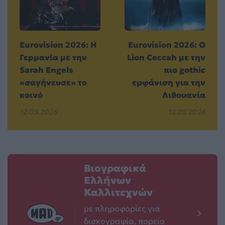
Eurovision 2026: Η
Eurovision 2026: Ο
Γερμανία με την
Lion Ceccah με την
Sarah Engels
πιο gothic
«σαγήνευσε» το
εμφάνιση για την
κοινό
Λιθουανία
12.05.2026
12.05.2026
Βιογραφικά
Ελλήνων
Καλλιτεχνών
με πληροφορίες για
δισκογραφία, πορεία