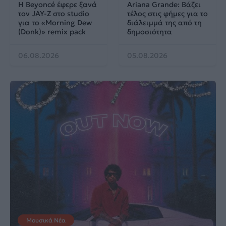
Η Beyoncé έφερε ξανά
Ariana Grande: Βάζει
τον JAY-Z στο studio
τέλος στις φήμες για το
για το «Morning Dew
διάλειμμά της από τη
(Donk)» remix pack
δημοσιότητα
06.08.2026
05.08.2026
Μουσικά Νέα