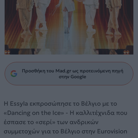
Προσθήκη του Mad.gr ως προτεινόμενη πηγή
στην Google
Η Essyla εκπροσώπησε το Βέλγιο με το
«Dancing on the Ice» - Η καλλιτέχνιδα που
έσπασε το «σερί» των ανδρικών
συμμετοχών για το Βέλγιο στην Eurovision