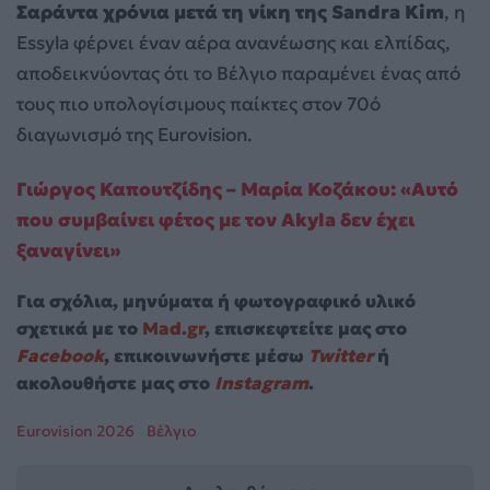
Σαράντα χρόνια μετά τη νίκη της Sandra Kim
, η
Essyla φέρνει έναν αέρα ανανέωσης και ελπίδας,
αποδεικνύοντας ότι το Βέλγιο παραμένει ένας από
τους πιο υπολογίσιμους παίκτες στον 70ό
διαγωνισμό της Eurovision.
Γιώργος Καπουτζίδης – Μαρία Κοζάκου: «Αυτό
που συμβαίνει φέτος με τον Akyla δεν έχει
ξαναγίνει»
Για σχόλια, μηνύματα ή φωτογραφικό υλικό
σχετικά με το
Mad.gr
, επισκεφτείτε μας στο
Facebook
, επικοινωνήστε μέσω
Twitter
ή
ακολουθήστε μας στο
Instagram
.
Eurovision 2026
Βέλγιο