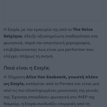
Η Essyla, με την εμπειρία της από το
The Voice
Belgique
, έδειξε αξιοσημείωτη σταθερότητα στα
φωνητικά, παρά την απαιτητική χορογραφία,
επιβεβαιώνοντας πως είναι μια performer που
ελέγχει πλήρως τη σκηνή.
Ποιά είναι η Essyla;
Η 30χρονη
Alice Van Eesbeeck, γνωστή πλέον
ως Essyla,
κατάγεται από το Perwez και είναι μια
από τις πιο ολοκληρωμένες μουσικούς της γενιάς
της. Έχοντας σπουδάσει φωνητική στο IMEP της
Ναμούρ, η Essyla συνδυάζει επιρροές από τη