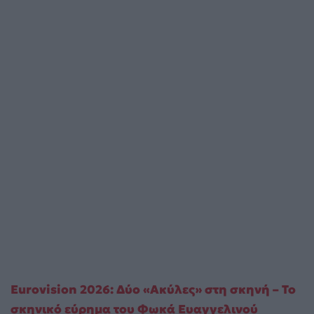
Eurovision 2026: Δύο «Ακύλες» στη σκηνή – Το
σκηνικό εύρημα του Φωκά Ευαγγελινού