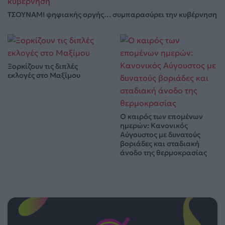
ΤΣΟΥΝΑΜΙ ψηφιακής οργής… συμπαρασύρει την κυβέρνηση
Ξορκίζουν τις διπλές
εκλογές στο Μαξίμου
Ο καιρός των επομένων
ημερών: Κανονικός
Αύγουστος με δυνατούς
βοριάδες και σταδιακή
άνοδο της θερμοκρασίας