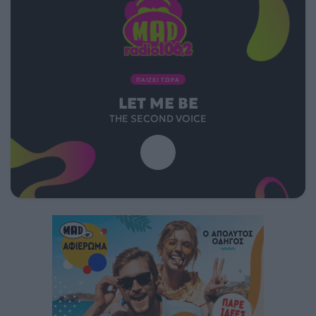
ΠΑΙΖΕΙ ΤΩΡΑ
LET ME BE
THE SECOND VOICE