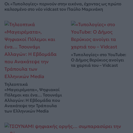
Οι «Τυπολογίες» περνούν στην εικόνα, έχοντας ως πρώτο
καλεσμένο στο νέο vidcast τον Παύλο Μαρινάκη
«Τυπολογίες» στο YouTube:
Ο Δήμος Βερύκιος ανοίγει
τα χαρτιά του – Vidcast
Τηλεοπτικά
«Μαγειρέματα», Ψηφιακοί
Πόλεμοι και ένα… Τσουνάμι
Αλλαγών: Η Εβδομάδα που
Ανακάτεψε την Τράπουλα
των Ελληνικών Media