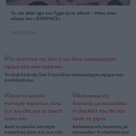
Το νέο alter ego του Tyga έγινε album – Μπες στον
κόσμο του «$TARFACE»
05.08.2026
Το viral trick της Gen Z που δίνει ακαταμάχητο σχήμα στα
oversized σου
Αυτό το εύκολο hairstyle
Καλοκαιρινές διακοπές με
παραλίας είναι ό,τι πιο chic
κατοικίδιο: Η checklist που