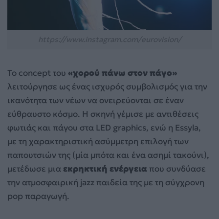
https://www.instagram.com/eurovision/
Το concept του
«χορού πάνω στον πάγο»
λειτούργησε ως ένας ισχυρός συμβολισμός για την
ικανότητα των νέων να ονειρεύονται σε έναν
εύθραυστο κόσμο. Η σκηνή γέμισε με αντιθέσεις
φωτιάς και πάγου στα LED graphics, ενώ η Essyla,
με τη χαρακτηριστική ασύμμετρη επιλογή των
παπουτσιών της (μία μπότα και ένα ασημί τακούνι),
μετέδωσε μια
εκρηκτική ενέργεια
που συνδύασε
την ατμοσφαιρική jazz παιδεία της με τη σύγχρονη
pop παραγωγή.