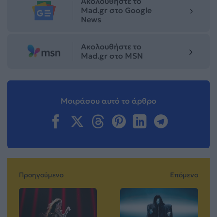
Ακολουθήστε το
Mad.gr στο Google
News
Ακολουθήστε το
Mad.gr στο MSN
Μοιράσου αυτό το άρθρο
Προηγούμενο
Επόμενο