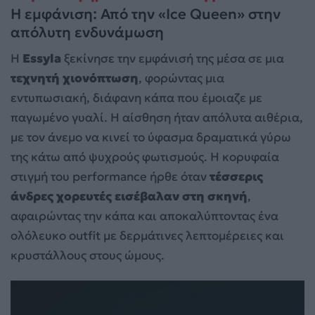
Η εμφάνιση: Από την «Ice Queen» στην
απόλυτη ενδυνάμωση
Η
Essyla
ξεκίνησε την εμφάνισή της μέσα σε μια
τεχνητή χιονόπτωση
, φορώντας μια
εντυπωσιακή, διάφανη κάπα που έμοιαζε με
παγωμένο γυαλί. Η αίσθηση ήταν απόλυτα αιθέρια,
με τον άνεμο να κινεί το ύφασμα δραματικά γύρω
της κάτω από ψυχρούς φωτισμούς. Η κορυφαία
στιγμή του performance ήρθε όταν
τέσσερις
άνδρες χορευτές εισέβαλαν στη σκηνή
,
αφαιρώντας την κάπα και αποκαλύπτοντας ένα
ολόλευκο outfit με δερμάτινες λεπτομέρειες και
κρυστάλλους στους ώμους.