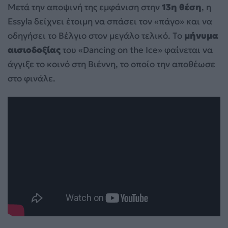
Μετά την αποψινή της εμφάνιση στην
13η θέση
, η
Essyla δείχνει έτοιμη να σπάσει τον «πάγο» και να
οδηγήσει το Βέλγιο στον μεγάλο τελικό. Το
μήνυμα
αισιοδοξίας
του «Dancing on the Ice» φαίνεται να
άγγιξε το κοινό στη Βιέννη, το οποίο την αποθέωσε
στο φινάλε.