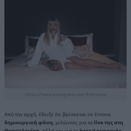
https://www.instagram.com/kmetaxa/
Από την αρχή, έδειξε ότι βρίσκεται σε έντονα
δημιουργική φάση
, μιλώντας για τα
live της στη
Θεσσαλονίκη
, αλλά και για το
brand ομορφιάς