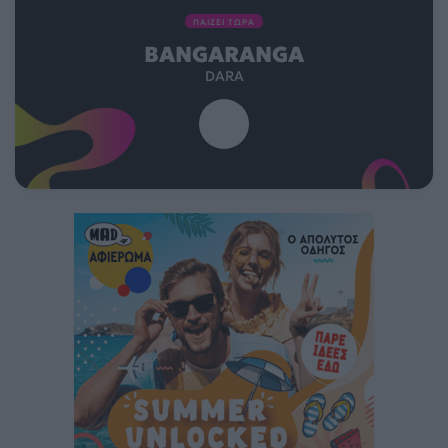
ΠΑΙΖΕΙ ΤΩΡΑ
BANGARANGA
DARA