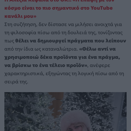
κόσμο είναι το πιο σημαντικό στο YouTube
κανάλι μου»
Στη συζήτηση, δεν δίστασε να μιλήσει ανοιχτά για
τη φιλοσοφία πίσω από τη δουλειά της, τονίζοντας
πως
θέλει να δημιουργεί πράγματα που λείπουν
από την ίδια ως καταναλώτρια.
«Θέλω αντί να
χρησιμοποιώ δέκα προϊόντα για ένα πράγμα,
να βρίσκω το ένα τέλειο προϊόν»
, ανέφερε
χαρακτηριστικά, εξηγώντας τη λογική πίσω από τη
σειρά της.