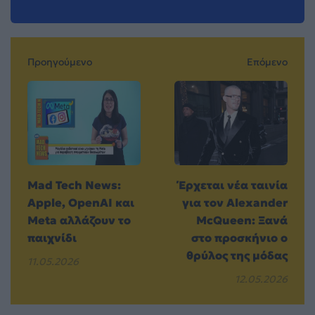
Προηγούμενο
Επόμενο
Mad Tech News:
Έρχεται νέα ταινία
Apple, OpenAI και
για τον Alexander
Meta αλλάζουν το
McQueen: Ξανά
παιχνίδι
στο προσκήνιο ο
θρύλος της μόδας
11.05.2026
12.05.2026