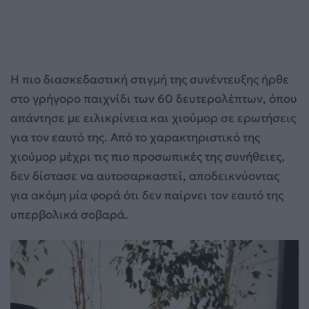
Η πιο διασκεδαστική στιγμή της συνέντευξης ήρθε
στο γρήγορο παιχνίδι των 60 δευτερολέπτων, όπου
απάντησε με ειλικρίνεια και χιούμορ σε ερωτήσεις
για τον εαυτό της. Από το χαρακτηριστικό της
χιούμορ μέχρι τις πιο προσωπικές της συνήθειες,
δεν δίστασε να αυτοσαρκαστεί, αποδεικνύοντας
για ακόμη μία φορά ότι δεν παίρνει τον εαυτό της
υπερβολικά σοβαρά.