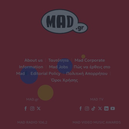
About us
|
Ταυτότητα
|
Mad Corporate
Information
|
Mad Jobs
|
Πώς να έρθεις στο
Mad
|
Editorial Policy
|
Πολιτική Απορρήτου
|
Όροι Χρήσης
MAD.gr
MAD TV
MAD RADIO 106,2
MAD VIDEO MUSIC AWARDS