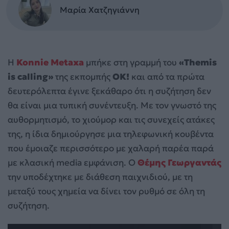
Μαρία Χατζηγιάννη
Η
Konnie Metaxa
μπήκε στη γραμμή του
«Themis
is calling»
της εκπομπής
OK!
και από τα πρώτα
δευτερόλεπτα έγινε ξεκάθαρο ότι η συζήτηση δεν
θα είναι μια τυπική συνέντευξη. Με τον γνωστό της
αυθορμητισμό, το χιούμορ και τις συνεχείς ατάκες
της, η ίδια δημιούργησε μια τηλεφωνική κουβέντα
που έμοιαζε περισσότερο με χαλαρή παρέα παρά
με κλασική media εμφάνιση. Ο
Θέμης Γεωργαντάς
την υποδέχτηκε με διάθεση παιχνιδιού, με τη
μεταξύ τους χημεία να δίνει τον ρυθμό σε όλη τη
συζήτηση.