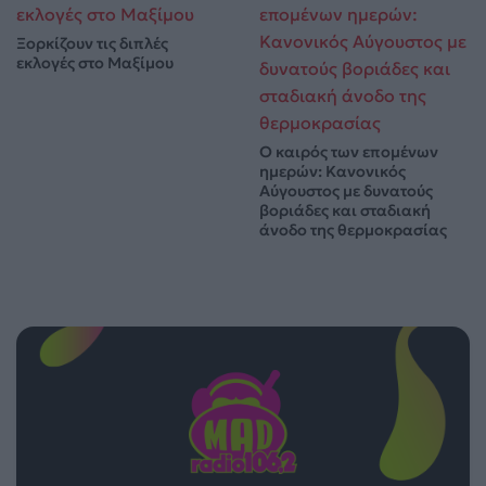
Ξορκίζουν τις διπλές
εκλογές στο Μαξίμου
Ο καιρός των επομένων
ημερών: Κανονικός
Αύγουστος με δυνατούς
βοριάδες και σταδιακή
άνοδο της θερμοκρασίας