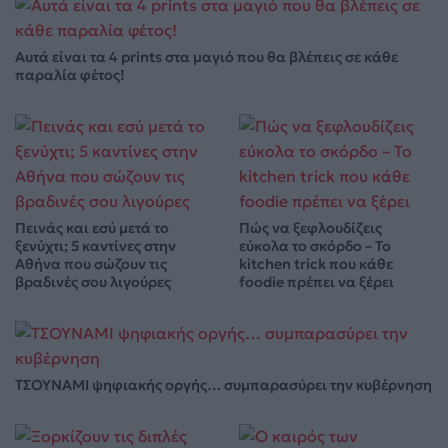
Αυτά είναι τα 4 prints στα μαγιό που θα βλέπεις σε κάθε
παραλία φέτος!
Πεινάς και εσύ μετά το
Πώς να ξεφλουδίζεις
ξενύχτι; 5 καντίνες στην
εύκολα το σκόρδο – Το
Αθήνα που σώζουν τις
kitchen trick που κάθε
βραδινές σου λιγούρες
foodie πρέπει να ξέρει
ΤΣΟΥΝΑΜΙ ψηφιακής οργής… συμπαρασύρει την κυβέρνηση