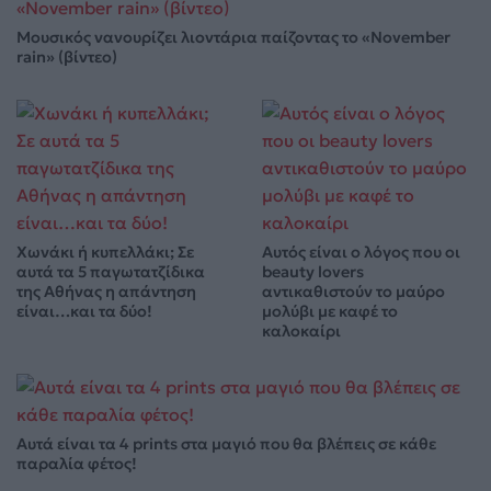
Μουσικός νανουρίζει λιοντάρια παίζοντας το «November
rain» (βίντεο)
Χωνάκι ή κυπελλάκι; Σε
Αυτός είναι ο λόγος που οι
αυτά τα 5 παγωτατζίδικα
beauty lovers
της Αθήνας η απάντηση
αντικαθιστούν το μαύρο
είναι…και τα δύο!
μολύβι με καφέ το
καλοκαίρι
Αυτά είναι τα 4 prints στα μαγιό που θα βλέπεις σε κάθε
παραλία φέτος!