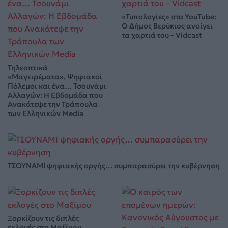
«Τυπολογίες» στο YouTube:
Ο Δήμος Βερύκιος ανοίγει
τα χαρτιά του – Vidcast
Τηλεοπτικά
«Μαγειρέματα», Ψηφιακοί
Πόλεμοι και ένα… Τσουνάμι
Αλλαγών: Η Εβδομάδα που
Ανακάτεψε την Τράπουλα
των Ελληνικών Media
ΤΣΟΥΝΑΜΙ ψηφιακής οργής… συμπαρασύρει την κυβέρνηση
Ξορκίζουν τις διπλές
εκλογές στο Μαξίμου