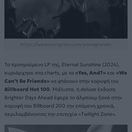
https://www.instagram.com/arianagrande/
Το προηγούμενο LP της, Eternal Sunshine (2024),
κυριάρχησε στα charts, με τα
«Yes, And?»
και
«We
Can’t Be Friends»
να φτάνουν στην κορυφή του
Billboard Hot 100
. Μάλιστα, η deluxe έκδοση
Brighter Days Ahead έφερε το άλμπουμ ξανά στην
κορυφή του Billboard 200 την επόμενη χρονιά,
περιλαμβάνοντας την επιτυχία «Twilight Zone».