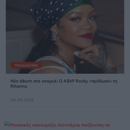
Μουσικά Νέα
Νέο album στα σκαριά; Ο A$AP Rocky «πρόδωσε» τη
Rihanna
06.08.2026