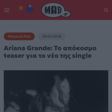
Skip
to
content
Μουσικά Νέα
29.05.2026
Ariana Grande: Το απόκοσμο
teaser για το νέο της single