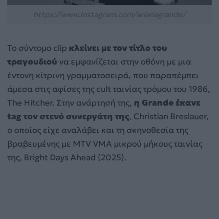
https://www.instagram.com/arianagrande/
Το σύντομο clip
κλείνει με τον τίτλο του
τραγουδιού
να εμφανίζεται στην οθόνη με μια
έντονη κίτρινη γραμματοσειρά, που παραπέμπει
άμεσα στις αφίσες της cult ταινίας τρόμου του 1986,
The Hitcher. Στην ανάρτησή της,
η Grande έκανε
tag τον στενό συνεργάτη της
, Christian Breslauer,
ο οποίος είχε αναλάβει και τη σκηνοθεσία της
βραβευμένης με MTV VMA μικρού μήκους ταινίας
της, Bright Days Ahead (2025).