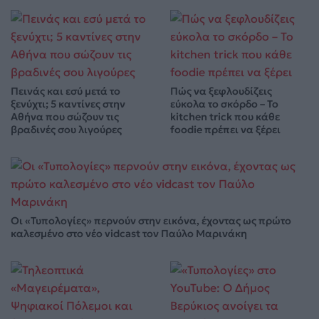
Πεινάς και εσύ μετά το
Πώς να ξεφλουδίζεις
ξενύχτι; 5 καντίνες στην
εύκολα το σκόρδο – Το
Αθήνα που σώζουν τις
kitchen trick που κάθε
βραδινές σου λιγούρες
foodie πρέπει να ξέρει
Οι «Τυπολογίες» περνούν στην εικόνα, έχοντας ως πρώτο
καλεσμένο στο νέο vidcast τον Παύλο Μαρινάκη