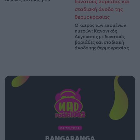
Ο καιρός των επομένων
ημερών: Κανονικός
Αύγουστος με δυνατούς
βοριάδες και σταδιακή
άνοδο της θερμοκρασίας
ΠΑΙΖΕΙ ΤΩΡΑ
BANGARANGA