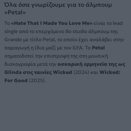
Όλα όσα γνωρίζουμε για το άλμπουμ
«Petal»
Το
«Hate That I Made You Love Me»
είναι το lead
single από το επερχόμενο 8ο studio άλμπουμ της
Grande με τίτλο Petal, το οποίο έχει αναλάβει στην
παραγωγή η ίδια μαζί με τον ILYA. Το
Petal
σηματοδοτεί την επιστροφή της στη μουσική
δισκογραφία μετά την
οσκαρική ερμηνεία της ως
Glinda στις ταινίες Wicked
(2024) και
Wicked:
For Good
(2025).