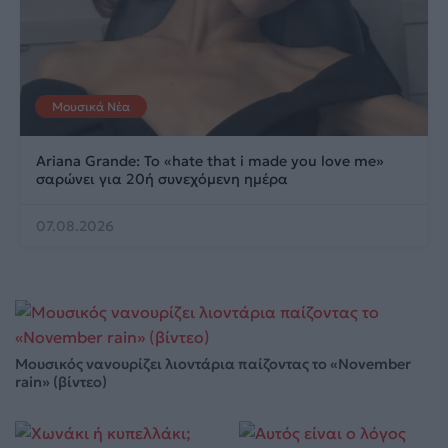
Μουσικά Νέα
Ariana Grande: Το «hate that i made you love me»
σαρώνει για 20ή συνεχόμενη ημέρα
07.08.2026
Μουσικός νανουρίζει λιοντάρια παίζοντας το «November
rain» (βίντεο)