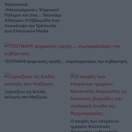
Τηλεοπτικά
«Μαγειρέματα», Ψηφιακοί
Πόλεμοι και ένα… Τσουνάμι
Αλλαγών: Η Εβδομάδα που
Ανακάτεψε την Τράπουλα
των Ελληνικών Media
ΤΣΟΥΝΑΜΙ ψηφιακής οργής… συμπαρασύρει την κυβέρνηση
Ξορκίζουν τις διπλές
εκλογές στο Μαξίμου
Ο καιρός των επομένων
ημερών: Κανονικός
Αύγουστος με δυνατούς