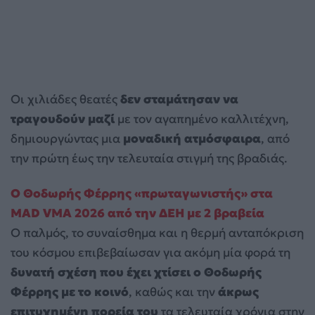
Οι χιλιάδες θεατές
δεν σταμάτησαν να
τραγουδούν μαζί
με τον αγαπημένο καλλιτέχνη,
δημιουργώντας μια
μοναδική ατμόσφαιρα
, από
την πρώτη έως την τελευταία στιγμή της βραδιάς.
Ο Θοδωρής Φέρρης «πρωταγωνιστής» στα
MAD VMA 2026 από την ΔΕΗ με 2 βραβεία
Ο παλμός, το συναίσθημα και η θερμή ανταπόκριση
του κόσμου επιβεβαίωσαν για ακόμη μία φορά τη
δυνατή σχέση που έχει χτίσει ο Θοδωρής
Φέρρης με το κοινό
, καθώς και την
άκρως
επιτυχημένη πορεία του
τα τελευταία χρόνια στην