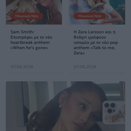
Μουσικά Νέα
Μουσικά Νέα
Sam Smith:
Η Zara Larsson και η
Επιστρέφει με το νέο
Robyn γράφουν
heartbreak anthem
ιστορία με το νέο pop
«When he’s gone»
anthem «Talk to me,
Zara»
07.08.2026
07.08.2026