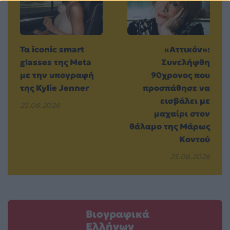
Τα iconic smart
«Αττικόν»:
glasses της Meta
Συνελήφθη
με την υπογραφή
90χρονος που
της Kylie Jenner
προσπάθησε να
εισβάλει με
25.06.2026
μαχαίρι στον
θάλαμο της Μάρως
Κοντού
25.06.2026
Βιογραφικά
Ελλήνων