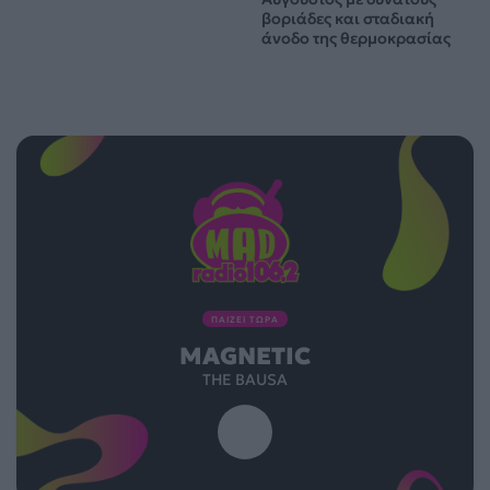
βοριάδες και σταδιακή
άνοδο της θερμοκρασίας
ΠΑΙΖΕΙ ΤΩΡΑ
MAGNETIC
THE BAUSA