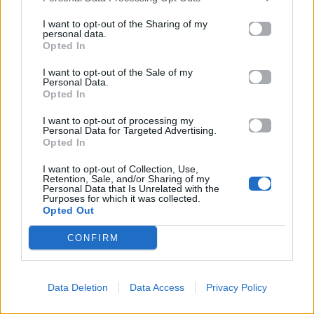
Ακολουθήστε το
Mad.gr στο Google
I want to opt-out of the Sharing of my
News
personal data.
Opted In
Ακολουθήστε το
I want to opt-out of the Sale of my
Personal Data.
Mad.gr στο MSN
Opted In
I want to opt-out of processing my
Personal Data for Targeted Advertising.
Opted In
Μοιράσου αυτό το άρθρο
I want to opt-out of Collection, Use,
Retention, Sale, and/or Sharing of my
Personal Data that Is Unrelated with the
Purposes for which it was collected.
Opted Out
CONFIRM
Προηγούμενο
Επόμενο
Data Deletion
Data Access
Privacy Policy