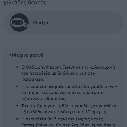
χιλιάδες θεατές
Mad.gr
Με μια ματιά
Ο Θοδωρής Φέρρης ξεκίνησε την καλοκαιρινή
του περιοδεία με διπλό sold out στο
Κατράκειο.
Η περιοδεία ονομάζεται «Όσο θα γυρίζει η γη»
και πήρε το όνομά της από το πρόσφατο
πλατινένιο album του.
Τα εισιτήρια για τις δύο συναυλίες στην Αθήνα
εξαντλήθηκαν σε λιγότερο από 10 ημέρες.
Η περιοδεία θα διαρκέσει έως τις αρχές
Σεπτεμβρίου και θα περιλαμβάνει εμφανίσεις