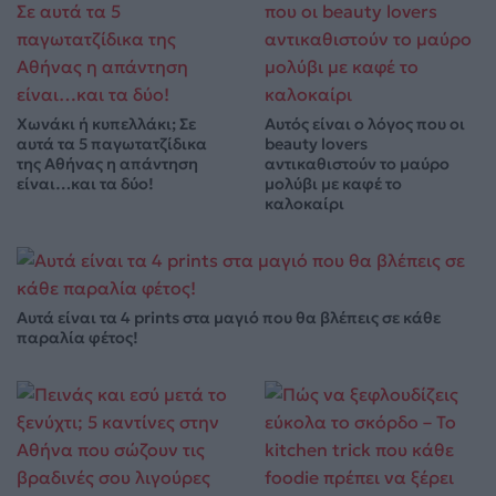
Χωνάκι ή κυπελλάκι; Σε
Αυτός είναι ο λόγος που οι
αυτά τα 5 παγωτατζίδικα
beauty lovers
της Αθήνας η απάντηση
αντικαθιστούν το μαύρο
είναι…και τα δύο!
μολύβι με καφέ το
καλοκαίρι
Αυτά είναι τα 4 prints στα μαγιό που θα βλέπεις σε κάθε
παραλία φέτος!