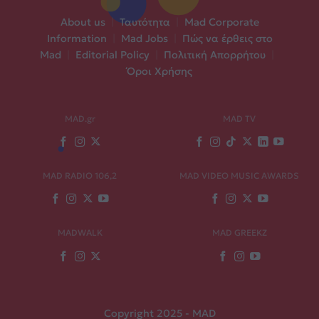
About us
|
Ταυτότητα
|
Mad Corporate
Information
|
Mad Jobs
|
Πώς να έρθεις στο
Mad
|
Editorial Policy
|
Πολιτική Απορρήτου
|
Όροι Χρήσης
MAD.gr
MAD TV
MAD RADIO 106,2
MAD VIDEO MUSIC AWARDS
MADWALK
MAD GREEKZ
Copyright 2025 - MAD