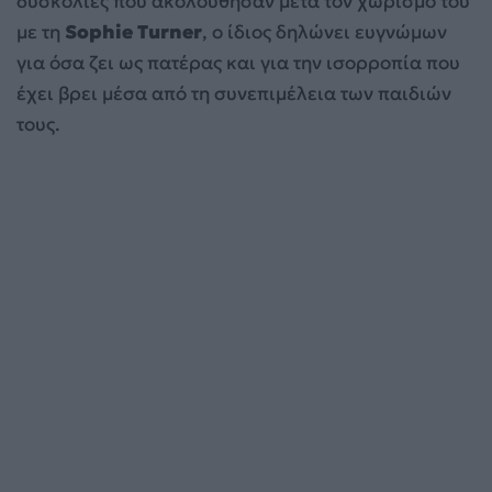
δυσκολίες που ακολούθησαν μετά τον χωρισμό του
με τη
Sophie Turner
, ο ίδιος δηλώνει ευγνώμων
για όσα ζει ως πατέρας και για την ισορροπία που
έχει βρει μέσα από τη συνεπιμέλεια των παιδιών
τους.