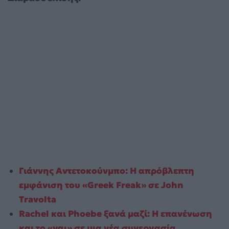
Γιάννης Αντετοκούνμπο: Η απρόβλεπτη
εμφάνιση του «Greek Freak» σε John
Travolta
Rachel και Phoebe ξανά μαζί: Η επανένωση
και το «ναι» σε μια νέα συνεργασία