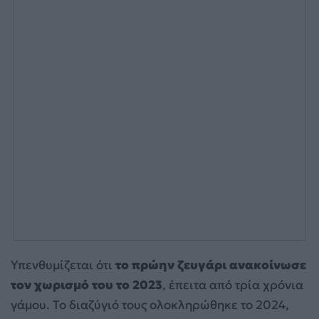
Υπενθυμίζεται ότι
το πρώην ζευγάρι ανακοίνωσε
τον χωρισμό του το 2023
, έπειτα από τρία χρόνια
γάμου. Το διαζύγιό τους ολοκληρώθηκε το 2024,