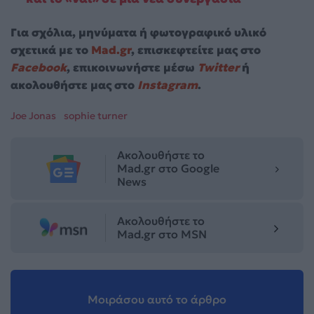
Για σχόλια, μηνύματα ή φωτογραφικό υλικό
σχετικά με το
Mad.gr
, επισκεφτείτε μας στο
Facebook
, επικοινωνήστε μέσω
Twitter
ή
ακολουθήστε μας στο
Instagram
.
Joe Jonas
sophie turner
Ακολουθήστε το
Mad.gr στο Google
News
Ακολουθήστε το
Mad.gr στο MSN
Μοιράσου αυτό το άρθρο