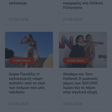
καλοκαίρι
καρχαρίες στη Γαλλική
Πολυνησία
07.08.2026
07.08.2026
Celeb News
Celeb News
Δώρα Παντέλη: Η
Zendaya και Tom
καλοκαιρινή «καρτ
Holland: Ο μυστικός
ποστάλ» από το νησί
γάμος των 500.000
των ανέμων που μάς
λιρών και το πάρτι
ταξιδεύει
στην αγγλική εξοχή
07.08.2026
07.08.2026