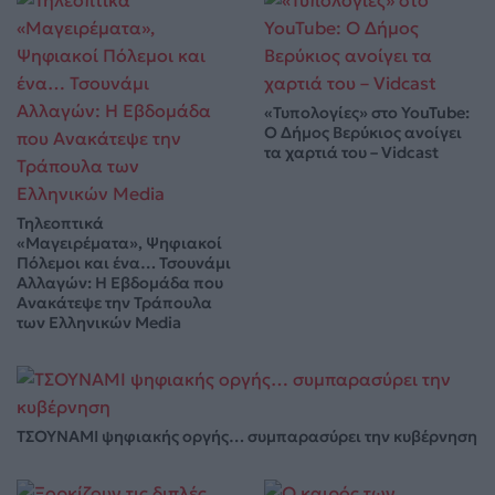
«Τυπολογίες» στο YouTube:
Ο Δήμος Βερύκιος ανοίγει
τα χαρτιά του – Vidcast
Τηλεοπτικά
«Μαγειρέματα», Ψηφιακοί
Πόλεμοι και ένα… Τσουνάμι
Αλλαγών: Η Εβδομάδα που
Ανακάτεψε την Τράπουλα
των Ελληνικών Media
ΤΣΟΥΝΑΜΙ ψηφιακής οργής… συμπαρασύρει την κυβέρνηση