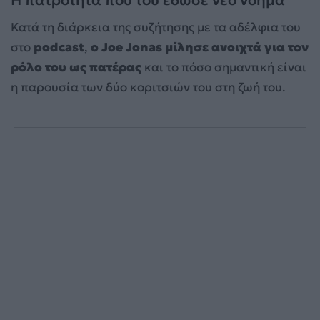
Η πατρότητα που του έδωσε νέο νόημα
Κατά τη διάρκεια της συζήτησης με τα αδέλφια του
στο
podcast
,
ο Joe Jonas μίλησε ανοιχτά για τον
ρόλο του ως πατέρας
και το πόσο σημαντική είναι
η παρουσία των δύο κοριτσιών του στη ζωή του.