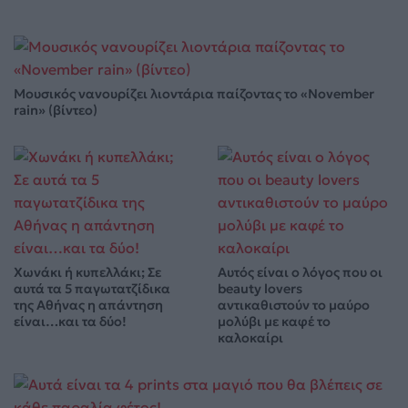
Μουσικός νανουρίζει λιοντάρια παίζοντας το «November
rain» (βίντεο)
Χωνάκι ή κυπελλάκι; Σε
Αυτός είναι ο λόγος που οι
αυτά τα 5 παγωτατζίδικα
beauty lovers
της Αθήνας η απάντηση
αντικαθιστούν το μαύρο
είναι…και τα δύο!
μολύβι με καφέ το
καλοκαίρι