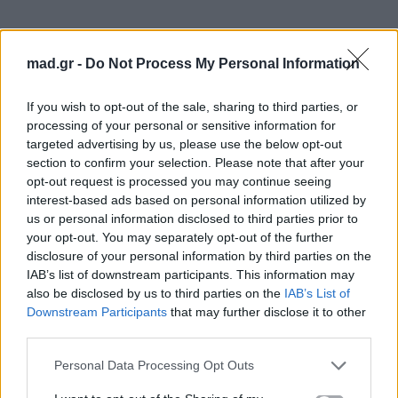
mad.gr -
Do Not Process My Personal Information
If you wish to opt-out of the sale, sharing to third parties, or
processing of your personal or sensitive information for
targeted advertising by us, please use the below opt-out
section to confirm your selection. Please note that after your
opt-out request is processed you may continue seeing
interest-based ads based on personal information utilized by
us or personal information disclosed to third parties prior to
your opt-out. You may separately opt-out of the further
disclosure of your personal information by third parties on the
Ο τραγουδιστής δήλωσε ευγνώμων που έχει βρεθεί
IAB’s list of downstream participants. This information may
μια ισορροπία στη σχέση
συνεπιμέλειας με τη
also be disclosed by us to third parties on the
IAB’s List of
Sophie Turner
, δίνοντας προτεραιότητα στην
Downstream Participants
that may further disclose it to other
third parties.
ευημερία των δύο παιδιών τους.
Personal Data Processing Opt Outs