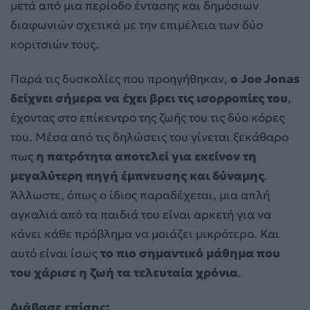
μετά από μια περίοδο έντασης και δημόσιων
διαφωνιών σχετικά με την επιμέλεια των δύο
κοριτσιών τους.
Παρά τις δυσκολίες που προηγήθηκαν,
ο Joe Jonas
δείχνει σήμερα να έχει βρει τις ισορροπίες του
,
έχοντας στο επίκεντρο της ζωής του τις δύο κόρες
του. Μέσα από τις δηλώσεις του γίνεται ξεκάθαρο
πως
η πατρότητα αποτελεί για εκείνον τη
μεγαλύτερη πηγή έμπνευσης και δύναμης
.
Άλλωστε, όπως ο ίδιος παραδέχεται, μια απλή
αγκαλιά από τα παιδιά του είναι αρκετή για να
κάνει κάθε πρόβλημα να μοιάζει μικρότερο. Και
αυτό είναι ίσως
το πιο σημαντικό μάθημα που
του χάρισε η ζωή τα τελευταία χρόνια
.
Διάβασε επίσης: