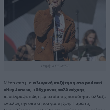
Πηγή: ΑΠΕ-ΜΠΕ
Μέσα από μια
ειλικρινή συζήτηση στο podcast
«Hey Jonas»
, ο
36χρονος καλλιτέχνης
περιέγραψε πώς η εμπειρία της πατρότητας άλλαξε
εντελώς την οπτική του για τη ζωή. Παρά τις