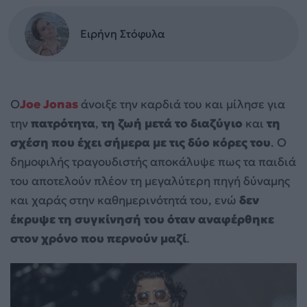
Ειρήνη Στόφυλα
Ο
Joe Jonas
άνοιξε την καρδιά του και μίλησε για
την
πατρότητα
,
τη ζωή μετά το διαζύγιο
και
τη
σχέση που έχει σήμερα με τις δύο κόρες του
. Ο
δημοφιλής τραγουδιστής αποκάλυψε πως τα παιδιά
του αποτελούν πλέον τη μεγαλύτερη πηγή δύναμης
και χαράς στην καθημερινότητά του, ενώ
δεν
έκρυψε τη συγκίνησή του όταν αναφέρθηκε
στον χρόνο που περνούν μαζί
.