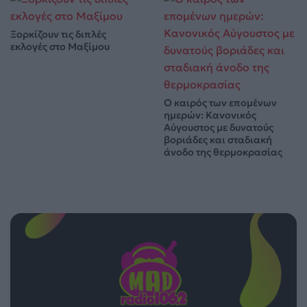
Ξορκίζουν τις διπλές
εκλογές στο Μαξίμου
Ο καιρός των επομένων
ημερών: Κανονικός
Αύγουστος με δυνατούς
βοριάδες και σταδιακή
άνοδο της θερμοκρασίας