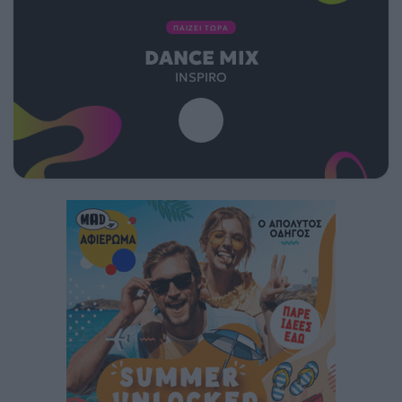
ΠΑΙΖΕΙ ΤΩΡΑ
DANCE MIX
INSPIRO