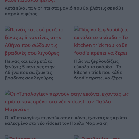
Αυτά είναι τα 4 prints στα μαγιό που θα βλέπεις σε κάθε
παραλία φέτος!
Πεινάς και εσύ μετά το
Πώς να ξεφλουδίζεις
ξενύχτι; 5 καντίνες στην
εύκολα το σκόρδο – Το
Αθήνα που σώζουν τις
kitchen trick που κάθε
βραδινές σου λιγούρες
foodie πρέπει να ξέρει
Οι «Τυπολογίες» περνούν στην εικόνα, έχοντας ως πρώτο
καλεσμένο στο νέο vidcast τον Παύλο Μαρινάκη