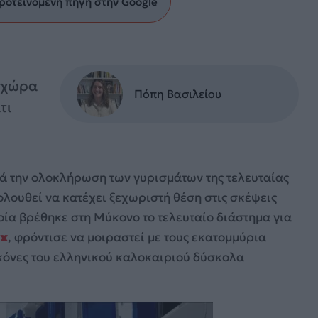
ροτεινόμενη πηγή στην Google
η χώρα
Πόπη Βασιλείου
τι
τά την ολοκλήρωση των γυρισμάτων της τελευταίας
λουθεί να κατέχει ξεχωριστή θέση στις σκέψεις
ποία βρέθηκε στη Μύκονο το τελευταίο διάστημα για
ix
, φρόντισε να μοιραστεί με τους εκατομμύρια
ικόνες του ελληνικού καλοκαιριού δύσκολα