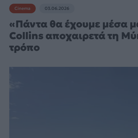
Cinema
03.06.2026
«Πάντα θα έχουμε μέσα μα
Collins αποχαιρετά τη Μύ
τρόπο