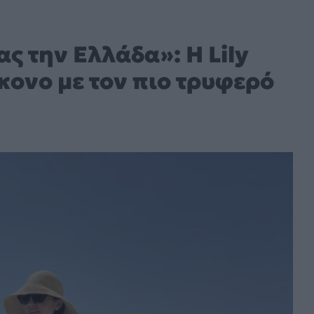
ς την Ελλάδα»: Η Lily
κονο με τον πιο τρυφερό