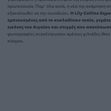
πρωτεύουσα. Παρ’ όλα αυτά, η νέα της ανάρτηση στ
εξακολουθεί να την συνοδεύει.
Η Lily Collins δη
εμπνευσμένες από το κυκλαδίτικο τοπίο, γεμάτ
εικόνες του Αιγαίου και στιγμές που αποτύπωσα
φωτογραφίες συγκέντρωσαν αμέσως χιλιάδες likes 
κόσμου.