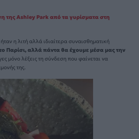
ση της Ashley Park από τα γυρίσματα στη
ήταν η λιτή αλλά ιδιαίτερα συναισθηματική
το Παρίσι, αλλά πάντα θα έχουμε μέσα μας την
γες μόνο λέξεις τη σύνδεση που φαίνεται να
μονής της.