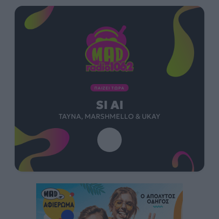
ΠΑΙΖΕΙ ΤΩΡΑ
SI AI
TAYNA, MARSHMELLO & UKAY