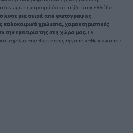
ο Instagram μαρτυρά ότι το ταξίδι στην Ελλάδα
μοσίευσε μια σειρά από φωτογραφίες
ες καλοκαιρινά χρώματα, χαρακτηριστικές
ν την εμπειρία της στη χώρα μας.
Οι
και σχόλια από θαυμαστές της από κάθε γωνιά του