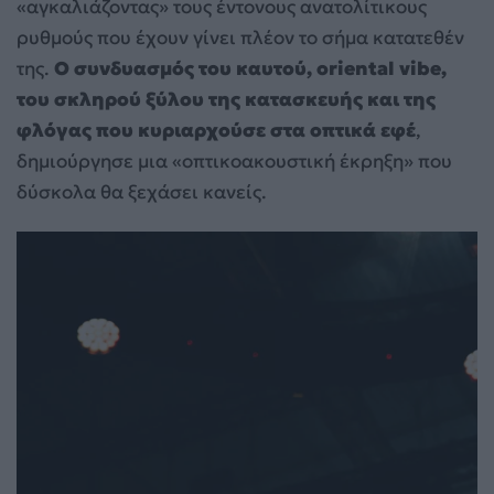
«αγκαλιάζοντας» τους έντονους ανατολίτικους
ρυθμούς που έχουν γίνει πλέον το σήμα κατατεθέν
της.
Ο συνδυασμός του καυτού, oriental vibe,
του σκληρού ξύλου της κατασκευής και της
φλόγας που κυριαρχούσε στα οπτικά εφέ
,
δημιούργησε μια «οπτικοακουστική έκρηξη» που
δύσκολα θα ξεχάσει κανείς.