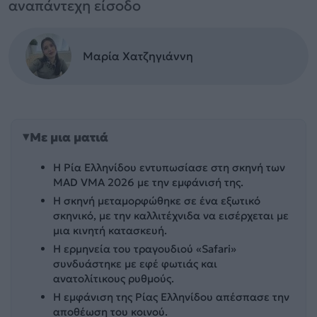
αναπάντεχη είσοδο
Μαρία Χατζηγιάννη
Με μια ματιά
Η Ρία Ελληνίδου εντυπωσίασε στη σκηνή των
MAD VMA 2026 με την εμφάνισή της.
Η σκηνή μεταμορφώθηκε σε ένα εξωτικό
σκηνικό, με την καλλιτέχνιδα να εισέρχεται με
μια κινητή κατασκευή.
Η ερμηνεία του τραγουδιού «Safari»
συνδυάστηκε με εφέ φωτιάς και
ανατολίτικους ρυθμούς.
Η εμφάνιση της Ρίας Ελληνίδου απέσπασε την
αποθέωση του κοινού.