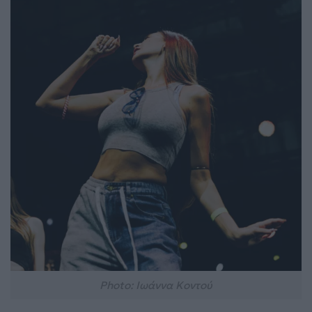
Photo: Ιωάννα Κοντού