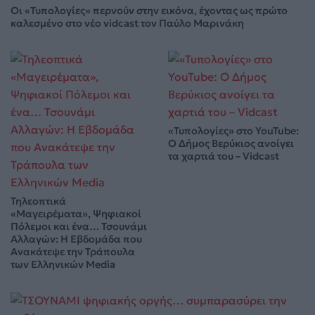
Οι «Τυπολογίες» περνούν στην εικόνα, έχοντας ως πρώτο
καλεσμένο στο νέο vidcast τον Παύλο Μαρινάκη
«Τυπολογίες» στο YouTube:
Ο Δήμος Βερύκιος ανοίγει
τα χαρτιά του – Vidcast
Τηλεοπτικά
«Μαγειρέματα», Ψηφιακοί
Πόλεμοι και ένα… Τσουνάμι
Αλλαγών: Η Εβδομάδα που
Ανακάτεψε την Τράπουλα
των Ελληνικών Media