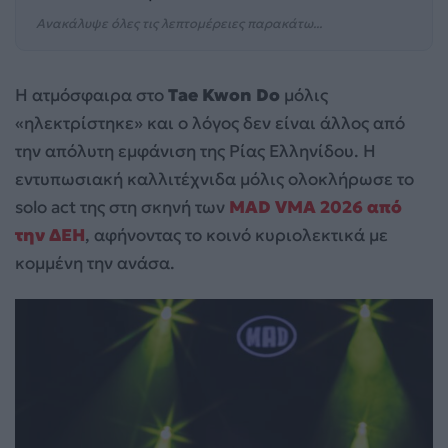
Ανακάλυψε όλες τις λεπτομέρειες παρακάτω...
Η ατμόσφαιρα στο
Tae Kwon Do
μόλις
«ηλεκτρίστηκε» και ο λόγος δεν είναι άλλος από
την απόλυτη εμφάνιση της Ρίας Ελληνίδου. Η
εντυπωσιακή καλλιτέχνιδα μόλις ολοκλήρωσε το
solo act της στη σκηνή των
MAD VMA 2026 από
την ΔΕΗ
, αφήνοντας το κοινό κυριολεκτικά με
κομμένη την ανάσα.