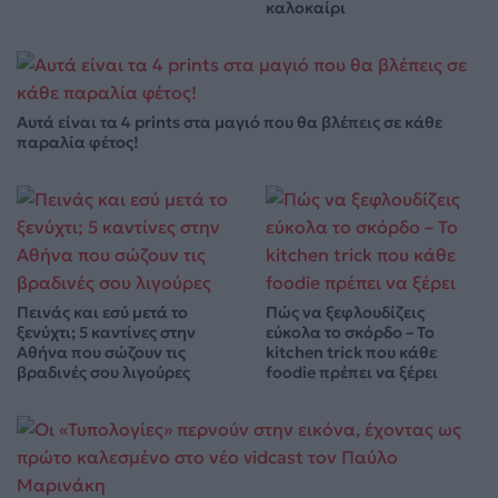
καλοκαίρι
Αυτά είναι τα 4 prints στα μαγιό που θα βλέπεις σε κάθε
παραλία φέτος!
Πεινάς και εσύ μετά το
Πώς να ξεφλουδίζεις
ξενύχτι; 5 καντίνες στην
εύκολα το σκόρδο – Το
Αθήνα που σώζουν τις
kitchen trick που κάθε
βραδινές σου λιγούρες
foodie πρέπει να ξέρει