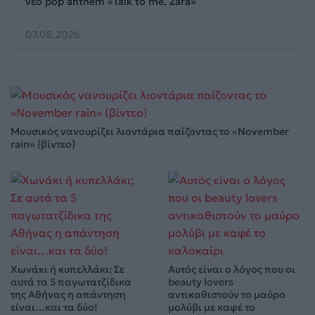
νέο pop anthem «Talk to me, Zara»
07.08.2026
Μουσικός νανουρίζει λιοντάρια παίζοντας το «November
rain» (βίντεο)
Χωνάκι ή κυπελλάκι; Σε
Αυτός είναι ο λόγος που οι
αυτά τα 5 παγωτατζίδικα
beauty lovers
της Αθήνας η απάντηση
αντικαθιστούν το μαύρο
είναι…και τα δύο!
μολύβι με καφέ το