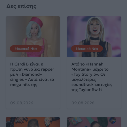
Δες επίσης
Μουσικά Νέα
Μουσικά Νέα
Η Cardi B είναι η
Από το «Hannah
πρώτη γυναίκα rapper
Montana» μέχρι το
με 4 «Diamond»
«Toy Story 5»: Οι
singles – Αυτά είναι τα
μεγαλύτερες
mega hits της
soundtrack επιτυχίες
της Taylor Swift
09.08.2026
09.08.2026