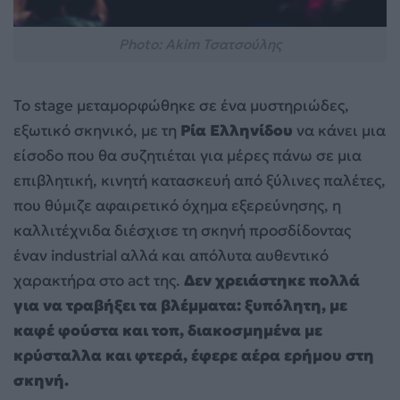
Photo: Akim Τσατσούλης
Το stage μεταμορφώθηκε σε ένα μυστηριώδες,
εξωτικό σκηνικό, με τη
Ρία Ελληνίδου
να κάνει μια
είσοδο που θα συζητιέται για μέρες πάνω σε μια
επιβλητική, κινητή κατασκευή από ξύλινες παλέτες,
που θύμιζε αφαιρετικό όχημα εξερεύνησης, η
καλλιτέχνιδα διέσχισε τη σκηνή προσδίδοντας
έναν industrial αλλά και απόλυτα αυθεντικό
χαρακτήρα στο act της.
Δεν χρειάστηκε πολλά
για να τραβήξει τα βλέμματα: ξυπόλητη, με
καφέ φούστα και τοπ, διακοσμημένα με
κρύσταλλα και φτερά, έφερε αέρα ερήμου στη
σκηνή.