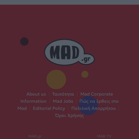
About us
|
Ταυτότητα
|
Mad Corporate
Information
|
Mad Jobs
|
Πώς να έρθεις στο
Mad
|
Editorial Policy
|
Πολιτική Απορρήτου
|
Όροι Χρήσης
MAD.gr
MAD TV