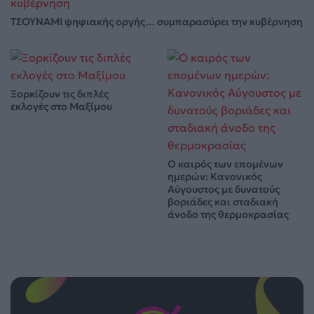
ΤΣΟΥΝΑΜΙ ψηφιακής οργής… συμπαρασύρει την κυβέρνηση
Ξορκίζουν τις διπλές
εκλογές στο Μαξίμου
Ο καιρός των επομένων
ημερών: Κανονικός
Αύγουστος με δυνατούς
βοριάδες και σταδιακή
άνοδο της θερμοκρασίας