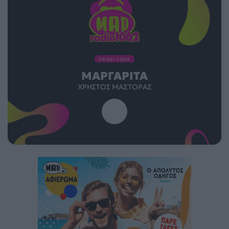
ΠΑΙΖΕΙ ΤΩΡΑ
ΜΑΡΓΑΡΊΤΑ
ΧΡΉΣΤΟΣ ΜΆΣΤΟΡΑΣ