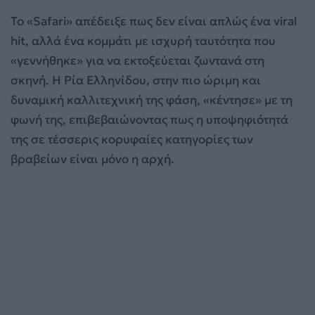
Το «Safari» απέδειξε πως δεν είναι απλώς ένα viral
hit, αλλά ένα κομμάτι με ισχυρή ταυτότητα που
«γεννήθηκε» για να εκτοξεύεται ζωντανά στη
σκηνή. Η Ρία Ελληνίδου, στην πιο ώριμη και
δυναμική καλλιτεχνική της φάση, «κέντησε» με τη
φωνή της, επιβεβαιώνοντας πως η υποψηφιότητά
της σε τέσσερις κορυφαίες κατηγορίες των
βραβείων είναι μόνο η αρχή.