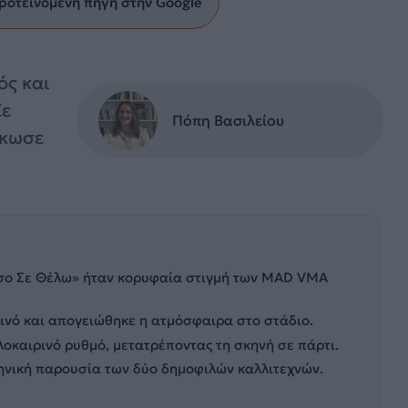
ροτεινόμενη πηγή στην Google
ός και
Σε
Πόπη Βασιλείου
ήκωσε
σο Σε Θέλω» ήταν κορυφαία στιγμή των MAD VMA
ινό και απογειώθηκε η ατμόσφαιρα στο στάδιο.
οκαιρινό ρυθμό, μετατρέποντας τη σκηνή σε πάρτι.
κηνική παρουσία των δύο δημοφιλών καλλιτεχνών.