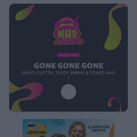
ΠΑΙΖΕΙ ΤΩΡΑ
GONE GONE GONE
DAVID GUETTA, TEDDY SWIMS & TONES AND
I