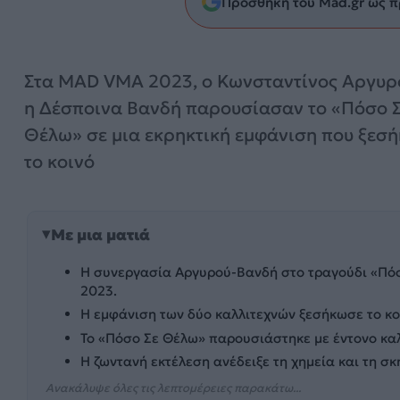
Προσθήκη του Mad.gr ως π
Στα MAD VMA 2023, ο Κωνσταντίνος Αργυρ
η Δέσποινα Βανδή παρουσίασαν το «Πόσο 
Θέλω» σε μια εκρηκτική εμφάνιση που ξεσ
το κοινό
Με μια ματιά
Η συνεργασία Αργυρού-Βανδή στο τραγούδι «Πό
2023.
Η εμφάνιση των δύο καλλιτεχνών ξεσήκωσε το κο
Το «Πόσο Σε Θέλω» παρουσιάστηκε με έντονο καλ
Η ζωντανή εκτέλεση ανέδειξε τη χημεία και τη σ
Ανακάλυψε όλες τις λεπτομέρειες παρακάτω...