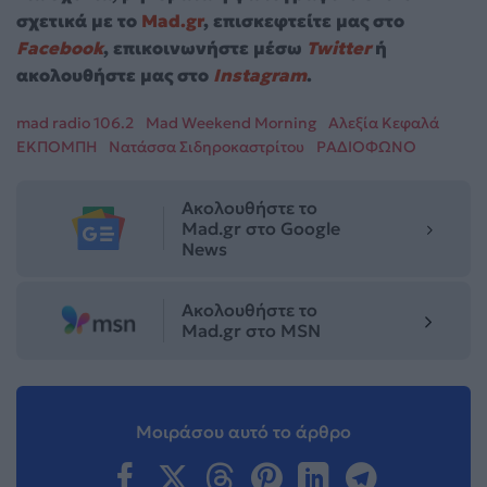
σχετικά με το
Mad.gr
, επισκεφτείτε μας στο
Facebook
, επικοινωνήστε μέσω
Twitter
ή
ακολουθήστε μας στο
Instagram
.
mad radio 106.2
Mad Weekend Morning
Αλεξία Κεφαλά
ΕΚΠΟΜΠΗ
Νατάσσα Σιδηροκαστρίτου
ΡΑΔΙΟΦΩΝΟ
Ακολουθήστε το
Mad.gr στο Google
News
Ακολουθήστε το
Mad.gr στο MSN
Μοιράσου αυτό το άρθρο