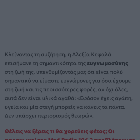
Κλείνοντας τη συζήτηση, η Αλεξία Κεφαλά
επισήμανε τη σημαντικότητα της
ευγνωμοσύνης
στη ζωή της, υπενθυμίζοντάς μας ότι είναι πολύ
σημαντικό να είμαστε ευγνώμονες για όσα έχουμε
στη ζωή και τις περισσότερες φορές, αν όχι όλες,
αυτά δεν είναι υλικά αγαθά: «Εφόσον έχεις αγάπη,
υγεία και μία στεγή μπορείς να κάνεις τα πάντα.
Δεν υπάρχει περιορισμός θεωρώ».
Θέλεις να ξέρεις τι θα χορεύεις φέτος; Οι
παραγωγοί του Mad Radio 106,2 προβλέπουν το