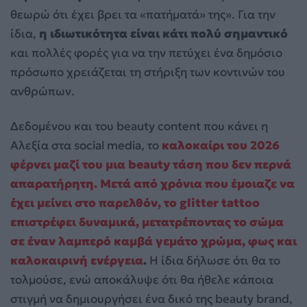
θεωρώ ότι έχει βρει τα «πατήματά» της». Για την
ίδια,
η ιδιωτικότητα είναι κάτι πολύ σημαντικό
και πολλές φορές για να την πετύχει ένα δημόσιο
πρόσωπο χρειάζεται τη στήριξη των κοντινών του
ανθρώπων.
Δεδομένου και του beauty content που κάνει η
Αλεξία στα social media, το
καλοκαίρι του 2026
φέρνει μαζί του μια beauty τάση που δεν περνά
απαρατήρητη. Μετά από χρόνια που έμοιαζε να
έχει μείνει στο παρελθόν, το glitter tattoo
επιστρέφει δυναμικά, μετατρέποντας το σώμα
σε έναν λαμπερό καμβά γεμάτο χρώμα, φως και
καλοκαιρινή ενέργεια
.
Η ίδια δήλωσε ότι θα το
τολμούσε, ενώ αποκάλυψε ότι θα ήθελε κάποια
στιγμή να δημιουργήσει ένα δικό της beauty brand,