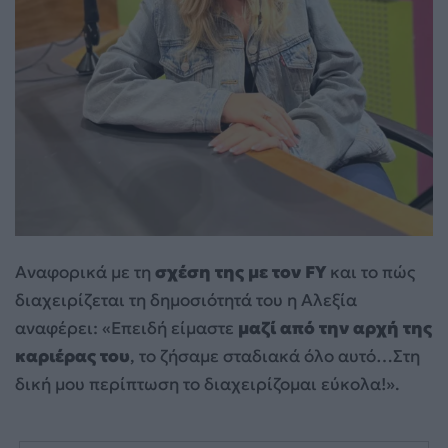
Αναφορικά με τη
σχέση της με τον FY
και το πώς
διαχειρίζεται τη δημοσιότητά του η Αλεξία
αναφέρει: «Επειδή είμαστε
μαζί από την αρχή της
καριέρας του
, το ζήσαμε σταδιακά όλο αυτό…Στη
δική μου περίπτωση το διαχειρίζομαι εύκολα!».