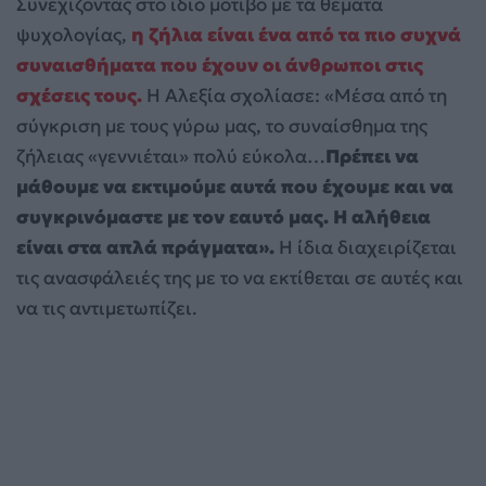
Συνεχίζοντας στο ίδιο μοτίβο με τα θέματα
ψυχολογίας,
η ζήλια είναι ένα από τα πιο συχνά
συναισθήματα που έχουν οι άνθρωποι στις
σχέσεις τους.
Η Αλεξία σχολίασε: «Μέσα από τη
σύγκριση με τους γύρω μας, το συναίσθημα της
ζήλειας «γεννιέται» πολύ εύκολα…
Πρέπει να
μάθουμε να εκτιμούμε αυτά που έχουμε και να
συγκρινόμαστε με τον εαυτό μας. Η αλήθεια
είναι στα απλά πράγματα».
Η ίδια διαχειρίζεται
τις ανασφάλειές της με το να εκτίθεται σε αυτές και
να τις αντιμετωπίζει.