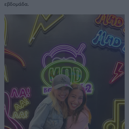
εβδομάδα.