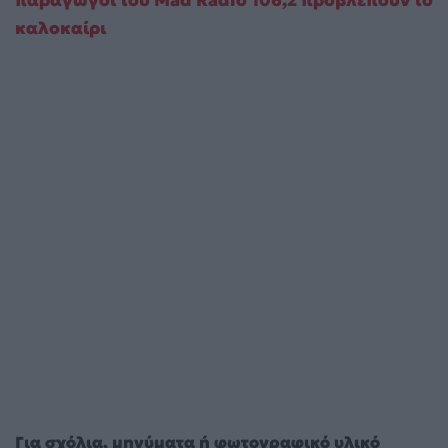
καλοκαίρι
Για σχόλια, μηνύματα ή φωτογραφικό υλικό