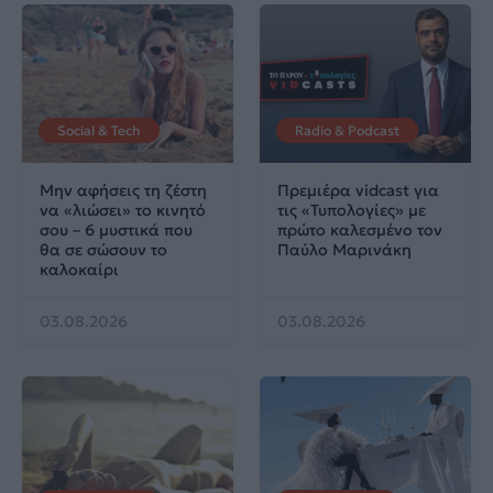
Social & Tech
Radio & Podcast
Μην αφήσεις τη ζέστη
Πρεμιέρα vidcast για
να «λιώσει» το κινητό
τις «Τυπολογίες» με
σου – 6 μυστικά που
πρώτο καλεσμένο τον
θα σε σώσουν το
Παύλο Μαρινάκη
καλοκαίρι
03.08.2026
03.08.2026