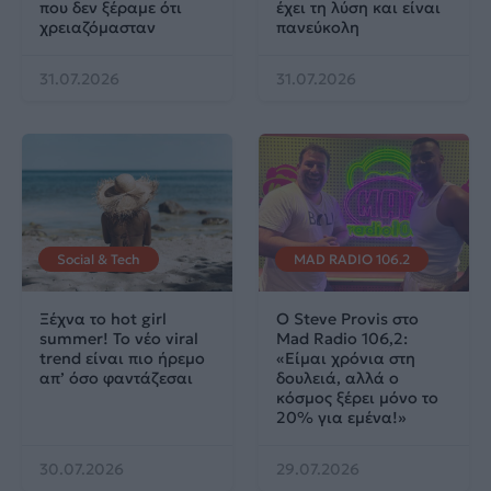
που δεν ξέραμε ότι
έχει τη λύση και είναι
χρειαζόμασταν
πανεύκολη
31.07.2026
31.07.2026
Social & Tech
MAD RADIO 106.2
Ξέχνα το hot girl
Ο Steve Provis στο
summer! Το νέο viral
Mad Radio 106,2:
trend είναι πιο ήρεμο
«Είμαι χρόνια στη
απ’ όσο φαντάζεσαι
δουλειά, αλλά ο
κόσμος ξέρει μόνο το
20% για εμένα!»
30.07.2026
29.07.2026