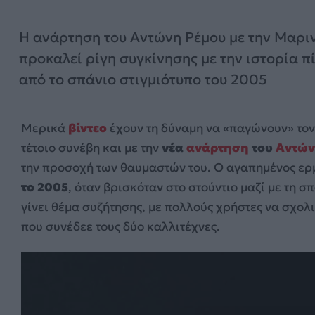
Η ανάρτηση του Αντώνη Ρέμου με την Μαρι
προκαλεί ρίγη συγκίνησης με την ιστορία π
από το σπάνιο στιγμιότυπο του 2005
Μερικά
βίντεο
έχουν τη δύναμη να «παγώνουν» το
τέτοιο συνέβη και με την
νέα
ανάρτηση
του
Αντών
την προσοχή των θαυμαστών του. Ο αγαπημένος ερ
το 2005
, όταν βρισκόταν στο στούντιο μαζί με τη 
γίνει θέμα συζήτησης, με πολλούς χρήστες να σχολ
που συνέδεε τους δύο καλλιτέχνες.