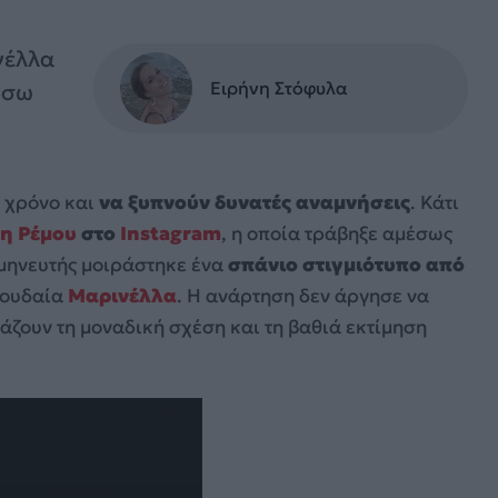
νέλλα
Ειρήνη Στόφυλα
ίσω
ν χρόνο και
να ξυπνούν δυνατές αναμνήσεις
. Κάτι
η Ρέμου
στο
Instagram
, η οποία τράβηξε αμέσως
μηνευτής μοιράστηκε ένα
σπάνιο στιγμιότυπο από
σπουδαία
Μαρινέλλα
. Η ανάρτηση δεν άργησε να
ιάζουν τη μοναδική σχέση και τη βαθιά εκτίμηση