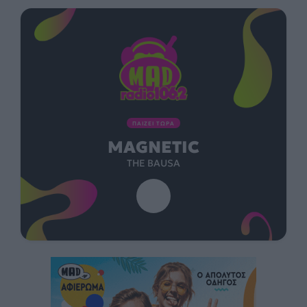
ΠΑΙΖΕΙ ΤΩΡΑ
MAGNETIC
THE BAUSA