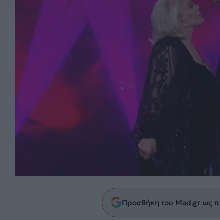
Προσθήκη του Mad.gr ως π