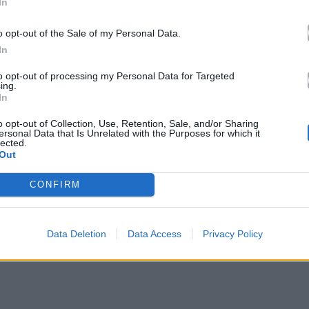
In
o opt-out of the Sale of my Personal Data.
In
to opt-out of processing my Personal Data for Targeted
ing.
In
o opt-out of Collection, Use, Retention, Sale, and/or Sharing
ersonal Data that Is Unrelated with the Purposes for which it
lected.
Out
CONFIRM
Data Deletion
Data Access
Privacy Policy