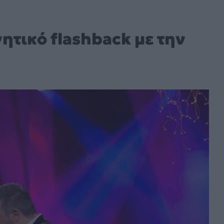
ητικό flashback με την