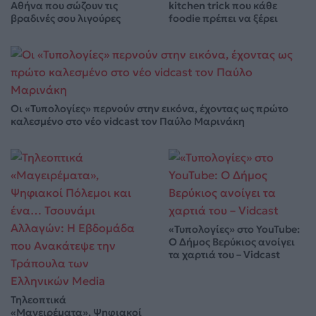
Αθήνα που σώζουν τις
kitchen trick που κάθε
βραδινές σου λιγούρες
foodie πρέπει να ξέρει
Οι «Τυπολογίες» περνούν στην εικόνα, έχοντας ως πρώτο
καλεσμένο στο νέο vidcast τον Παύλο Μαρινάκη
«Τυπολογίες» στο YouTube:
Ο Δήμος Βερύκιος ανοίγει
τα χαρτιά του – Vidcast
Τηλεοπτικά
«Μαγειρέματα», Ψηφιακοί