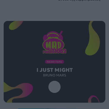
ΠΑΙΖΕΙ ΤΩΡΑ
I JUST MIGHT
BRUNO MARS