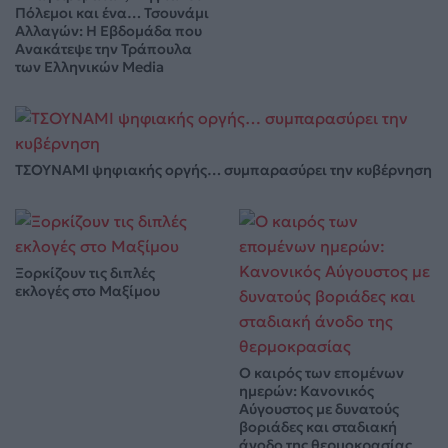
Πόλεμοι και ένα… Τσουνάμι
Αλλαγών: Η Εβδομάδα που
Ανακάτεψε την Τράπουλα
των Ελληνικών Media
ΤΣΟΥΝΑΜΙ ψηφιακής οργής… συμπαρασύρει την κυβέρνηση
Ξορκίζουν τις διπλές
εκλογές στο Μαξίμου
Ο καιρός των επομένων
ημερών: Κανονικός
Αύγουστος με δυνατούς
βοριάδες και σταδιακή
άνοδο της θερμοκρασίας