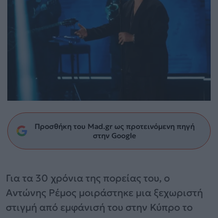
Προσθήκη του Mad.gr ως προτεινόμενη πηγή
στην Google
Για τα 30 χρόνια της πορείας του, ο
Αντώνης Ρέμος μοιράστηκε μια ξεχωριστή
στιγμή από εμφάνισή του στην Κύπρο το