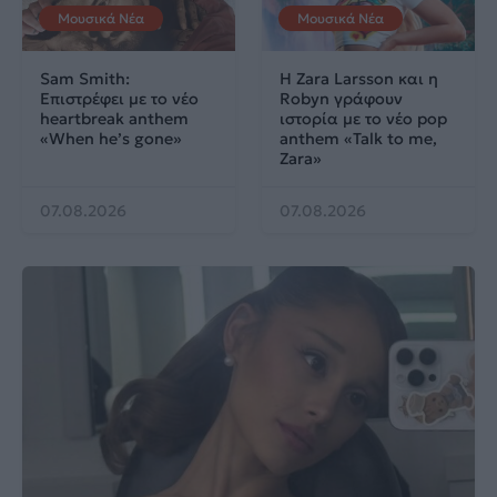
Μουσικά Νέα
Μουσικά Νέα
Sam Smith:
Η Zara Larsson και η
Επιστρέφει με το νέο
Robyn γράφουν
heartbreak anthem
ιστορία με το νέο pop
«When he’s gone»
anthem «Talk to me,
Zara»
07.08.2026
07.08.2026