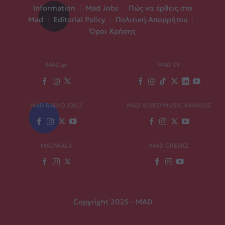
Information
|
Mad Jobs
|
Πώς να έρθεις στο
Mad
|
Editorial Policy
|
Πολιτική Απορρήτου
|
Όροι Χρήσης
MAD.gr
MAD TV
MAD RADIO 106,2
MAD VIDEO MUSIC AWARDS
MADWALK
MAD GREEKZ
Copyright 2025 - MAD