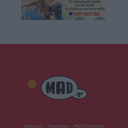
About us
|
Ταυτότητα
|
Mad Corporate