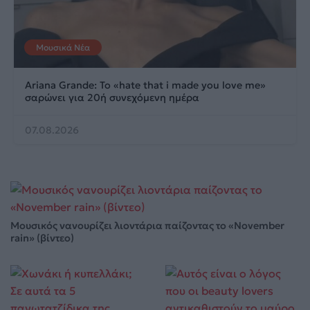
Μουσικά Νέα
Ariana Grande: Το «hate that i made you love me»
σαρώνει για 20ή συνεχόμενη ημέρα
07.08.2026
Μουσικός νανουρίζει λιοντάρια παίζοντας το «November
rain» (βίντεο)