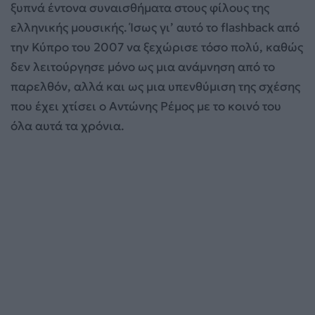
ξυπνά έντονα συναισθήματα στους φίλους της
ελληνικής μουσικής. Ίσως γι’ αυτό το flashback από
την Κύπρο του 2007 να ξεχώρισε τόσο πολύ, καθώς
δεν λειτούργησε μόνο ως μια ανάμνηση από το
παρελθόν, αλλά και ως μια υπενθύμιση της σχέσης
που έχει χτίσει ο Αντώνης Ρέμος με το κοινό του
όλα αυτά τα χρόνια.