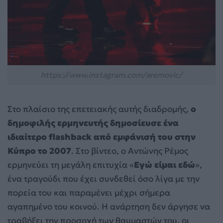
https://www.instagram.com/aremovic/
Στο πλαίσιο της επετειακής αυτής διαδρομής,
ο
δημοφιλής ερμηνευτής δημοσίευσε ένα
ιδιαίτερο flashback από εμφάνισή του στην
Κύπρο το 2007
. Στο βίντεο, ο Αντώνης Ρέμος
ερμηνεύει τη μεγάλη επιτυχία «
Εγώ είμαι εδώ
»,
ένα τραγούδι που έχει συνδεθεί όσο λίγα με την
πορεία του και παραμένει μέχρι σήμερα
αγαπημένο του κοινού. Η ανάρτηση δεν άργησε να
τραβήξει την προσοχή των θαυμαστών του, οι