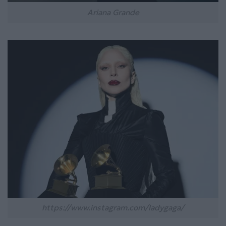
Ariana Grande
https://www.instagram.com/ladygaga/