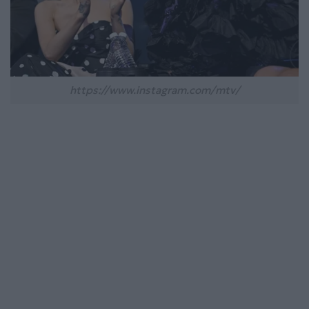
https://www.instagram.com/mtv/