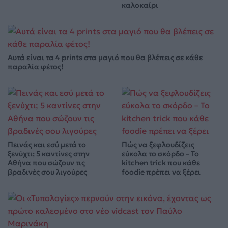
καλοκαίρι
Αυτά είναι τα 4 prints στα μαγιό που θα βλέπεις σε κάθε
παραλία φέτος!
Πεινάς και εσύ μετά το
Πώς να ξεφλουδίζεις
ξενύχτι; 5 καντίνες στην
εύκολα το σκόρδο – Το
Αθήνα που σώζουν τις
kitchen trick που κάθε
βραδινές σου λιγούρες
foodie πρέπει να ξέρει