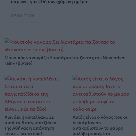
σαρώνει για 20ή συνεχόμενη ημέρα
07.08.2026
Μουσικός νανουρίζει λιοντάρια παίζοντας το «November
rain» (βίντεο)
Χωνάκι ή κυπελλάκι; Σε
Αυτός είναι ο λόγος που οι
αυτά τα 5 παγωτατζίδικα
beauty lovers
της Αθήνας η απάντηση
αντικαθιστούν το μαύρο
είναι…και τα δύο!
μολύβι με καφέ το