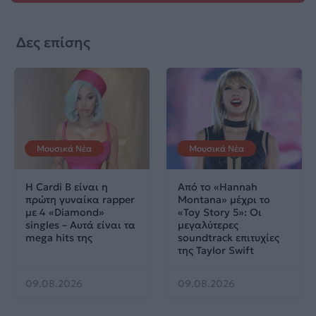
Δες επίσης
Μουσικά Νέα
Μουσικά Νέα
Η Cardi B είναι η
Από το «Hannah
πρώτη γυναίκα rapper
Montana» μέχρι το
με 4 «Diamond»
«Toy Story 5»: Οι
singles – Αυτά είναι τα
μεγαλύτερες
mega hits της
soundtrack επιτυχίες
της Taylor Swift
09.08.2026
09.08.2026