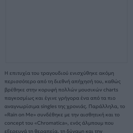
Η επιτυχία του τραγουδιού ενισχύθηκε ακόμη
περισσότερο από τη διεθνή απήχησή του, καθώς
βρέθηκε στην κορυφή πολλών μουσικών charts
παγκοσμίως και έγινε γρήγορα ένα από τα πιο
αναγνωρίσιμα singles της χρονιάς. Παράλληλα, το
«Rain on Me» συνδέθηκε με την αισθητική και το
concept του «Chromatica», ενός άλμπουμ που
εξερευνά τη θεραπεία, τη δύναμη και την