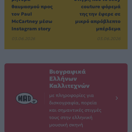
θαυμασμού προς
couture φόρεμά
τον Paul
της την έφερε σε
McCartney μέσω
μικρό απρόβλεπτο
Instagram story
μπέρδεμα
03.06.2026
03.06.2026
Βιογραφικά
Ελλήνων
Καλλιτεχνών
με πληροφορίες για
δισκογραφία, πορεία
και σημαντικές στιγμές
τους στην ελληνική
μουσική σκηνή