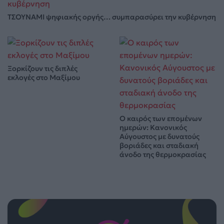
ΤΣΟΥΝΑΜΙ ψηφιακής οργής… συμπαρασύρει την κυβέρνηση
Ξορκίζουν τις διπλές
εκλογές στο Μαξίμου
Ο καιρός των επομένων
ημερών: Κανονικός
Αύγουστος με δυνατούς
βοριάδες και σταδιακή
άνοδο της θερμοκρασίας