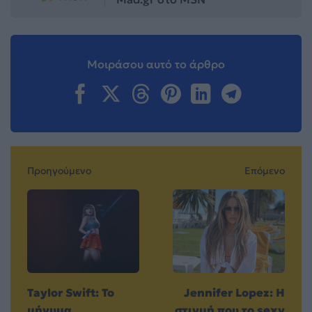
Μοιράσου αυτό το άρθρο
Προηγούμενο
Επόμενο
Taylor Swift: Το
Jennifer Lopez: Η
μήνυμα
στιγμή που το sexy