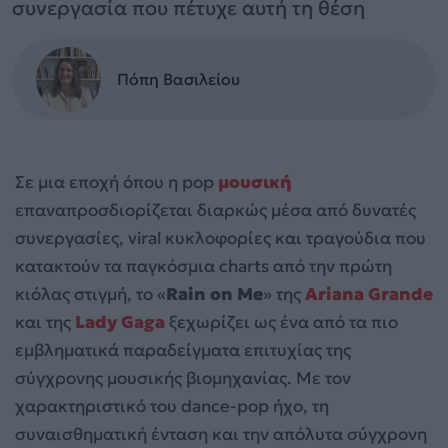
συνεργασία που πέτυχε αυτή τη θέση
Πόπη Βασιλείου
Σε μια εποχή όπου η pop
μουσική
επαναπροσδιορίζεται διαρκώς μέσα από δυνατές
συνεργασίες, viral κυκλοφορίες και τραγούδια που
κατακτούν τα παγκόσμια charts από την πρώτη
κιόλας στιγμή, το «
Rain on Me
» της
Ariana Grande
και της
Lady Gaga
ξεχωρίζει ως ένα από τα πιο
εμβληματικά παραδείγματα επιτυχίας της
σύγχρονης μουσικής βιομηχανίας. Με τον
χαρακτηριστικό του dance-pop ήχο, τη
συναισθηματική ένταση και την απόλυτα σύγχρονη