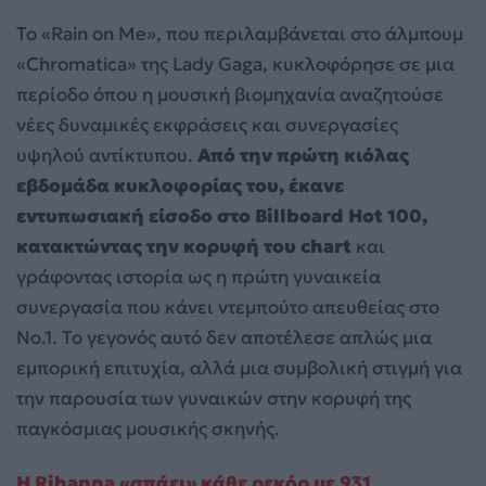
Το «Rain on Me», που περιλαμβάνεται στο άλμπουμ
«Chromatica» της Lady Gaga, κυκλοφόρησε σε μια
περίοδο όπου η μουσική βιομηχανία αναζητούσε
νέες δυναμικές εκφράσεις και συνεργασίες
υψηλού αντίκτυπου.
Από την πρώτη κιόλας
εβδομάδα κυκλοφορίας του, έκανε
εντυπωσιακή είσοδο στο Billboard Hot 100,
κατακτώντας την κορυφή του chart
και
γράφοντας ιστορία ως η πρώτη γυναικεία
συνεργασία που κάνει ντεμπούτο απευθείας στο
No.1. Το γεγονός αυτό δεν αποτέλεσε απλώς μια
εμπορική επιτυχία, αλλά μια συμβολική στιγμή για
την παρουσία των γυναικών στην κορυφή της
παγκόσμιας μουσικής σκηνής.
Η Rihanna «σπάει» κάθε ρεκόρ με 931