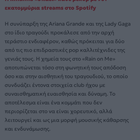
εκατομμύρια streams στο Spotify
Η συνύπαρξη της Ariana Grande και της Lady Gaga
στο ίδιο τραγούδι προκάλεσε από την αρχή
τεράστιο ενδιαφέρον, καθώς πρόκειται για δύο
από τις πιο επιδραστικές pop καλλιτέχνιδες της
γενιάς τους. Η χημεία τους στο «Rain on Me»
αποτυπώνεται τόσο στη φωνητική τους απόδοση
όσο και στην αισθητική του τραγουδιού, το οποίο
συνδυάζει έντονα στοιχεία club ήχου με
συναισθηματική ευαισθησία και δύναμη. Το
αποτέλεσμα είναι ένα κομμάτι που δεν
περιορίζεται στο να είναι χορευτικό, αλλά
λειτουργεί και ως μια μορφή μουσικής κάθαρσης
και ενδυνάμωσης.