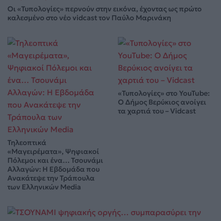
Οι «Τυπολογίες» περνούν στην εικόνα, έχοντας ως πρώτο
καλεσμένο στο νέο vidcast τον Παύλο Μαρινάκη
«Τυπολογίες» στο YouTube:
Ο Δήμος Βερύκιος ανοίγει
τα χαρτιά του – Vidcast
Τηλεοπτικά
«Μαγειρέματα», Ψηφιακοί
Πόλεμοι και ένα… Τσουνάμι
Αλλαγών: Η Εβδομάδα που
Ανακάτεψε την Τράπουλα
των Ελληνικών Media