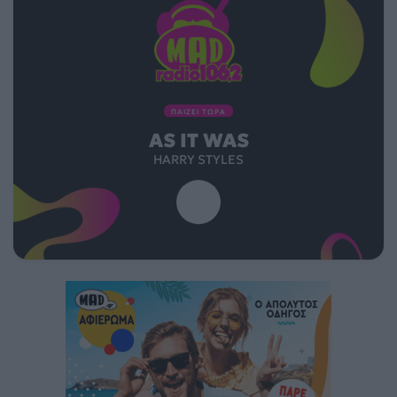
ΠΑΙΖΕΙ ΤΩΡΑ
AS IT WAS
HARRY STYLES