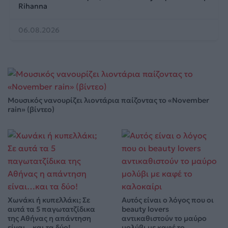
Rihanna
06.08.2026
Μουσικός νανουρίζει λιοντάρια παίζοντας το «November
rain» (βίντεο)
Χωνάκι ή κυπελλάκι; Σε
Αυτός είναι ο λόγος που οι
αυτά τα 5 παγωτατζίδικα
beauty lovers
της Αθήνας η απάντηση
αντικαθιστούν το μαύρο
είναι…και τα δύο!
μολύβι με καφέ το