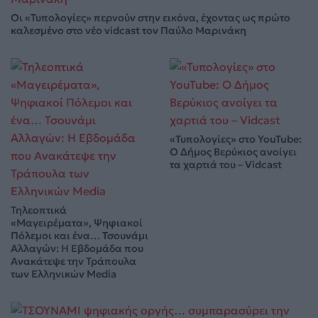
Οι «Τυπολογίες» περνούν στην εικόνα, έχοντας ως πρώτο
καλεσμένο στο νέο vidcast τον Παύλο Μαρινάκη
«Τυπολογίες» στο YouTube:
Ο Δήμος Βερύκιος ανοίγει
τα χαρτιά του – Vidcast
Τηλεοπτικά
«Μαγειρέματα», Ψηφιακοί
Πόλεμοι και ένα… Τσουνάμι
Αλλαγών: Η Εβδομάδα που
Ανακάτεψε την Τράπουλα
των Ελληνικών Media