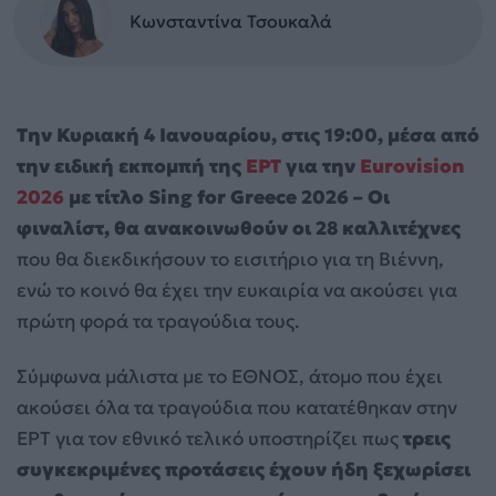
Κωνσταντίνα Τσουκαλά
Την Κυριακή 4 Ιανουαρίου, στις 19:00, μέσα από
την ειδική εκπομπή της
ΕΡΤ
για την
Eurovision
2026
με τίτλο Sing for Greece 2026 – Οι
φιναλίστ, θα ανακοινωθούν οι 28 καλλιτέχνες
που θα διεκδικήσουν το εισιτήριο για τη Βιέννη,
ενώ το κοινό θα έχει την ευκαιρία να ακούσει για
πρώτη φορά τα τραγούδια τους.
Σύμφωνα μάλιστα με το ΕΘΝΟΣ, άτομο που έχει
ακούσει όλα τα τραγούδια που κατατέθηκαν στην
ΕΡΤ για τον εθνικό τελικό υποστηρίζει πως
τρεις
συγκεκριμένες προτάσεις έχουν ήδη ξεχωρίσει