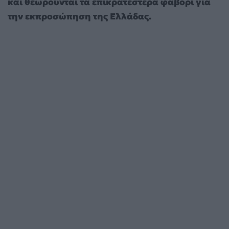
και θεωρούνται τα επικρατέστερα φαβορί για
την εκπροσώπηση της Ελλάδας.