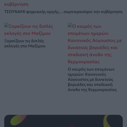
ΤΣΟΥΝΑΜΙ ψηφιακής οργής… συμπαρασύρει την κυβέρνηση
Ξορκίζουν τις διπλές
εκλογές στο Μαξίμου
Ο καιρός των επομένων
ημερών: Κανονικός
Αύγουστος με δυνατούς
βοριάδες και σταδιακή
άνοδο της θερμοκρασίας