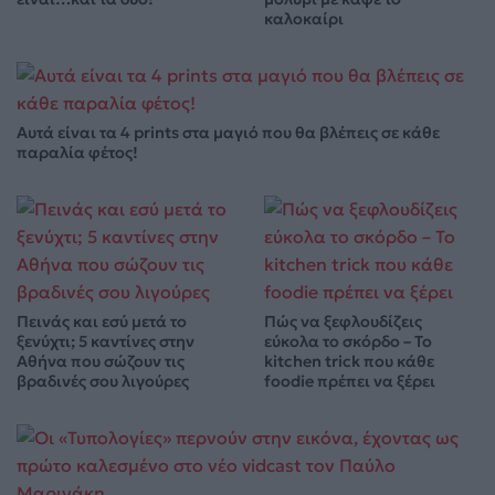
καλοκαίρι
Αυτά είναι τα 4 prints στα μαγιό που θα βλέπεις σε κάθε
παραλία φέτος!
Πεινάς και εσύ μετά το
Πώς να ξεφλουδίζεις
ξενύχτι; 5 καντίνες στην
εύκολα το σκόρδο – Το
Αθήνα που σώζουν τις
kitchen trick που κάθε
βραδινές σου λιγούρες
foodie πρέπει να ξέρει