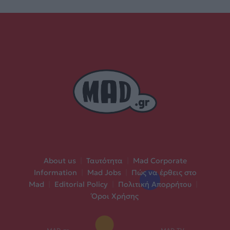
About us
|
Ταυτότητα
|
Mad Corporate
Information
|
Mad Jobs
|
Πώς να έρθεις στο
Mad
|
Editorial Policy
|
Πολιτική Απορρήτου
|
Όροι Χρήσης