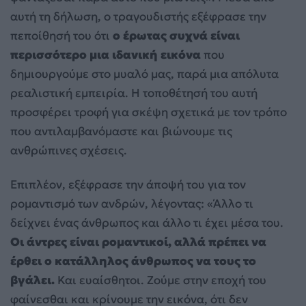
αυτή τη δήλωση, ο τραγουδιστής εξέφρασε την
πεποίθησή του ότι
ο έρωτας συχνά είναι
περισσότερο μια ιδανική εικόνα
που
δημιουργούμε στο μυαλό μας, παρά μια απόλυτα
ρεαλιστική εμπειρία. Η τοποθέτησή του αυτή
προσφέρει τροφή για σκέψη σχετικά με τον τρόπο
που αντιλαμβανόμαστε και βιώνουμε τις
ανθρώπινες σχέσεις.
Επιπλέον, εξέφρασε την άποψή του για τον
ρομαντισμό των ανδρών, λέγοντας: «Άλλο τι
δείχνει ένας άνθρωπος και άλλο τι έχει μέσα του.
Οι άντρες είναι ρομαντικοί, αλλά πρέπει να
έρθει ο κατάλληλος άνθρωπος να τους το
βγάλει.
Και ευαίσθητοι. Ζούμε στην εποχή του
φαίνεσθαι και κρίνουμε την εικόνα, ότι δεν