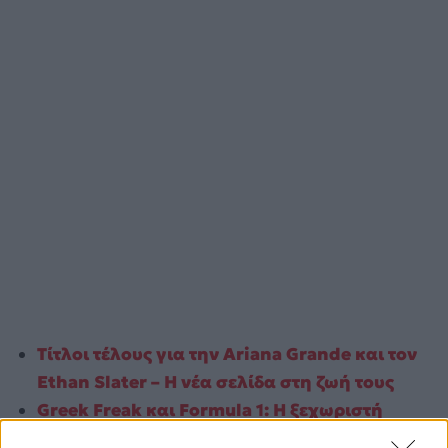
Τίτλοι τέλους για την Ariana Grande και τον
Ethan Slater – Η νέα σελίδα στη ζωή τους
Greek Freak και Formula 1: Η ξεχωριστή
εμπειρία του Γιάννη Αντετοκούνμπο στο