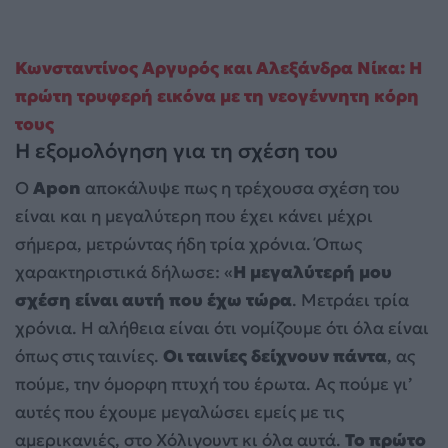
Κωνσταντίνος Αργυρός και Αλεξάνδρα Νίκα: Η
πρώτη τρυφερή εικόνα με τη νεογέννητη κόρη
τους
Η εξομολόγηση για τη σχέση του
Ο
Apon
αποκάλυψε πως η τρέχουσα σχέση του
είναι και η μεγαλύτερη που έχει κάνει μέχρι
σήμερα, μετρώντας ήδη τρία χρόνια. Όπως
χαρακτηριστικά δήλωσε: «
Η μεγαλύτερή μου
σχέση είναι αυτή που έχω τώρα
. Μετράει τρία
χρόνια. Η αλήθεια είναι ότι νομίζουμε ότι όλα είναι
όπως στις ταινίες.
Οι ταινίες δείχνουν πάντα
, ας
πούμε, την όμορφη πτυχή του έρωτα. Ας πούμε γι’
αυτές που έχουμε μεγαλώσει εμείς με τις
αμερικανιές, στο Χόλιγουντ κι όλα αυτά.
Το πρώτο