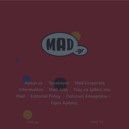
About us
|
Ταυτότητα
|
Mad Corporate
Information
|
Mad Jobs
|
Πώς να έρθεις στο
Mad
|
Editorial Policy
|
Πολιτική Απορρήτου
|
Όροι Χρήσης
MAD.gr
MAD TV