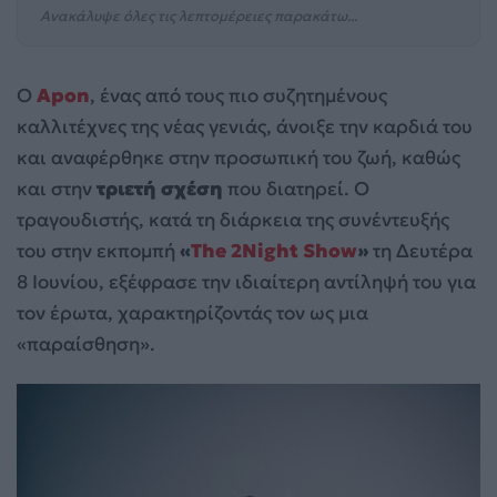
Ανακάλυψε όλες τις λεπτομέρειες παρακάτω...
Ο
Apon
, ένας από τους πιο συζητημένους
καλλιτέχνες της νέας γενιάς, άνοιξε την καρδιά του
και αναφέρθηκε στην προσωπική του ζωή, καθώς
και στην
τριετή σχέση
που διατηρεί. Ο
τραγουδιστής, κατά τη διάρκεια της συνέντευξής
του στην εκπομπή
«
The 2Night Show
»
τη Δευτέρα
8 Ιουνίου, εξέφρασε την ιδιαίτερη αντίληψή του για
τον έρωτα, χαρακτηρίζοντάς τον ως μια
«παραίσθηση».