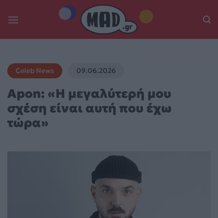
Skip
to
content
Celeb News
09.06.2026
Apon: «Η μεγαλύτερή μου
σχέση είναι αυτή που έχω
τώρα»