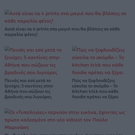
Αυτά είναι τα 4 prints στα μαγιό που θα βλέπεις σε κάθε
παραλία φέτος!
Πεινάς και εσύ μετά το
Πώς να ξεφλουδίζεις
ξενύχτι; 5 καντίνες στην
εύκολα το σκόρδο – Το
Αθήνα που σώζουν τις
kitchen trick που κάθε
βραδινές σου λιγούρες
foodie πρέπει να ξέρει