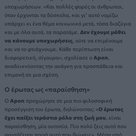
υποχωρήσεων. «Και πολλές φορές οι άνθρωποι,
όταν έρχονται τα δύσκολα, και γι’ αυτό νομίζω
υπάρχει κι ένα θέμα κοινωνικό μετά, τόσα διαζύγια
και με όλα αυτά, τα παρατάμε.
Δεν έχουμε μάθει
να κάνουμε υποχωρήσεις
, ούτε να επιμένουμε
και να το φτιάχνουμε. Κάθε περίπτωση είναι
διαφορετική, σίγουρα», σχολίασε ο
Apon
,
αναδεικνύοντας την ανάγκη για προσπάθεια και
επιμονή σε μια σχέση.
Ο έρωτας ως «παραίσθηση»
Ο
Apon
προχώρησε σε μια πιο φιλοσοφική
προσέγγιση του έρωτα, δηλώνοντας: «
Ο έρωτας
έχει παίξει τεράστιο ρόλο στη ζωή μου
, είναι
παραίσθηση, μία ουτοπία. Πιο πολύ ζεις αυτό που
φαντάζεσαι παρά αυτό που βιώνεις». Μέσα από