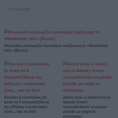
07.08.2026
Μουσικός νανουρίζει λιοντάρια παίζοντας το «November
rain» (βίντεο)
Χωνάκι ή κυπελλάκι; Σε
Αυτός είναι ο λόγος που οι
αυτά τα 5 παγωτατζίδικα
beauty lovers
της Αθήνας η απάντηση
αντικαθιστούν το μαύρο
είναι…και τα δύο!
μολύβι με καφέ το
καλοκαίρι