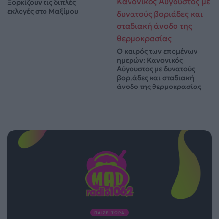
Ξορκίζουν τις διπλές
εκλογές στο Μαξίμου
Ο καιρός των επομένων
ημερών: Κανονικός
Αύγουστος με δυνατούς
βοριάδες και σταδιακή
άνοδο της θερμοκρασίας
ΠΑΙΖΕΙ ΤΩΡΑ