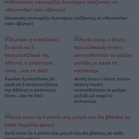
Μουσικός νανουρίζει λιοντάρια παίζοντας το «November
rain» (βίντεο)
Χωνάκι ή κυπελλάκι; Σε
Αυτός είναι ο λόγος που οι
αυτά τα 5 παγωτατζίδικα
beauty lovers
της Αθήνας η απάντηση
αντικαθιστούν το μαύρο
είναι…και τα δύο!
μολύβι με καφέ το
καλοκαίρι
Αυτά είναι τα 4 prints στα μαγιό που θα βλέπεις σε κάθε
παραλία φέτος!