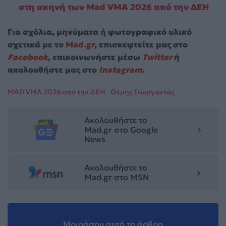
στη σκηνή των Mad VMA 2026 από την ΔΕΗ
Για σχόλια, μηνύματα ή φωτογραφικό υλικό
σχετικά με το
Mad.gr
, επισκεφτείτε μας στο
Facebook
, επικοινωνήστε μέσω
Twitter
ή
ακολουθήστε μας στο
Instagram
.
MAD VMA 2026 από την ΔΕΗ
Θέμης Γεωργαντάς
Ακολουθήστε το
Mad.gr στο Google
News
Ακολουθήστε το
Mad.gr στο MSN
Μοιράσου αυτό το άρθρο