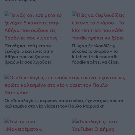
Πεινάς και εσύ μετά το
Πώς να ξεφλουδίζεις
ξενύχτι; 5 καντίνες στην
εύκολα το σκόρδο – Το
Αθήνα που σώζουν τις
kitchen trick που κάθε
βραδινές σου λιγούρες
foodie πρέπει να ξέρει
Οι «Τυπολογίες» περνούν στην εικόνα, έχοντας ως πρώτο
καλεσμένο στο νέο vidcast τον Παύλο Μαρινάκη