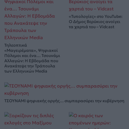
«Τυπολογίες» στο YouTube:
Ο Δήμος Βερύκιος ανοίγει
τα χαρτιά του – Vidcast
Τηλεοπτικά
«Μαγειρέματα», Ψηφιακοί
Πόλεμοι και ένα… Τσουνάμι
Αλλαγών: Η Εβδομάδα που
Ανακάτεψε την Τράπουλα
των Ελληνικών Media
ΤΣΟΥΝΑΜΙ ψηφιακής οργής… συμπαρασύρει την κυβέρνηση