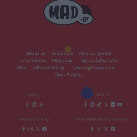
About us
|
Ταυτότητα
|
Mad Corporate
Information
|
Mad Jobs
|
Πώς να έρθεις στο
Mad
|
Editorial Policy
|
Πολιτική Απορρήτου
|
Όροι Χρήσης
MAD.gr
MAD TV
MAD RADIO 106,2
MAD VIDEO MUSIC AWARDS