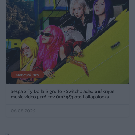
Μουσικά Νέα
aespa x Ty Dolla $ign: Το «Switchblade» απέκτησε
music video μετά την έκπληξη στο Lollapalooza
06.08.2026