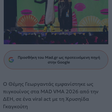
Προσθήκη του Mad.gr ως προτεινόμενη πηγή
στην Google
Ο Θέμης Γεωργαντάς εμφανίστηκε ως
πιγκουίνος στα MAD VMA 2026 από την
ΔΕΗ, σε ένα viral act με τη Χρυσηίδα
Γκαγκούτη