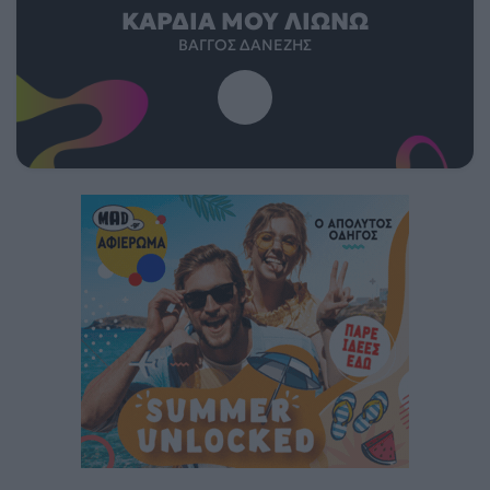
ΚΑΡΔΙΆ ΜΟΥ ΛΙΏΝΩ
ΒΆΓΓΟΣ ΔΑΝΈΖΗΣ