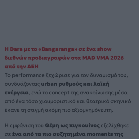
Η Dara με το «Bangaranga» σε ένα show
διεθνών προδιαγραφών στα MAD VMA 2026
από την ΔΕΗ
Το performance ξεχώρισε για τον δυναμισμό του,
συνδυάζοντας
urban ρυθμούς και λαϊκή
ενέργεια
, ενώ το concept της ανακοίνωσης μέσα
από ένα τόσο χιουμοριστικό και θεατρικό σκηνικό
έκανε τη στιγμή ακόμη πιο αξιομνημόνευτη.
Η εμφάνιση του
Θέμη ως πιγκουίνος
εξελίχθηκε
σε
ένα από τα πιο συζητημένα moments της