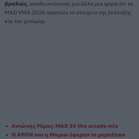
βραδιάς
, αποδεικνύοντας για άλλη μια φορά ότι τα
MAD VMA 2026 αγαπούν το στοιχείο της έκπληξης
και του χιούμορ.
Αντώνης Ρέμος: MAD 30 the arcade mix
Ο APON και η Μαριώ έφεραν το ρεμπέτικο