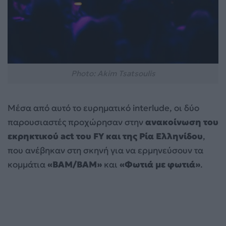
Photo: Akim Tsatsoulis
Μέσα από αυτό το ευρηματικό interlude, οι δύο
παρουσιαστές προχώρησαν στην
ανακοίνωση του
εκρηκτικού act του FY και της Ρία Ελληνίδου
,
που ανέβηκαν στη σκηνή για να ερμηνεύσουν τα
κομμάτια
«BAM/BAM»
και
«Φωτιά με φωτιά»
.